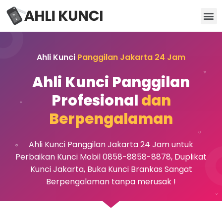
Kunci Motor
Kunci Brankas
Kunci Apartemen
Ahli Kunci
Panggilan Jakarta 24 Jam
Ahli Kunci Panggilan
Profesional
dan
Berpengalaman
Ahli Kunci Panggilan Jakarta 24 Jam untuk
Perbaikan Kunci Mobil 0858-8858-8878, Duplikat
Kunci Jakarta, Buka Kunci Brankas Sangat
Berpengalaman tanpa merusak !