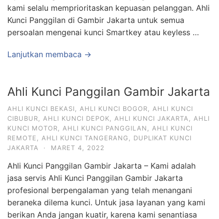
kami selalu memprioritaskan kepuasan pelanggan. Ahli
Kunci Panggilan di Gambir Jakarta untuk semua
persoalan mengenai kunci Smartkey atau keyless …
Lanjutkan membaca →
Ahli Kunci Panggilan Gambir Jakarta
AHLI KUNCI BEKASI
,
AHLI KUNCI BOGOR
,
AHLI KUNCI
CIBUBUR
,
AHLI KUNCI DEPOK
,
AHLI KUNCI JAKARTA
,
AHLI
KUNCI MOTOR
,
AHLI KUNCI PANGGILAN
,
AHLI KUNCI
REMOTE
,
AHLI KUNCI TANGERANG
,
DUPLIKAT KUNCI
JAKARTA
·
MARET 4, 2022
Ahli Kunci Panggilan Gambir Jakarta – Kami adalah
jasa servis Ahli Kunci Panggilan Gambir Jakarta
profesional berpengalaman yang telah menangani
beraneka dilema kunci. Untuk jasa layanan yang kami
berikan Anda jangan kuatir, karena kami senantiasa