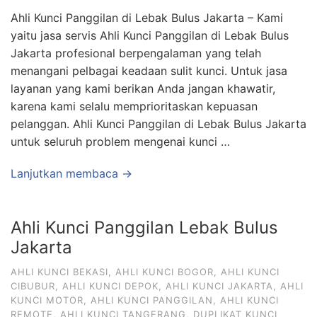
Ahli Kunci Panggilan di Lebak Bulus Jakarta – Kami
yaitu jasa servis Ahli Kunci Panggilan di Lebak Bulus
Jakarta profesional berpengalaman yang telah
menangani pelbagai keadaan sulit kunci. Untuk jasa
layanan yang kami berikan Anda jangan khawatir,
karena kami selalu memprioritaskan kepuasan
pelanggan. Ahli Kunci Panggilan di Lebak Bulus Jakarta
untuk seluruh problem mengenai kunci …
Lanjutkan membaca →
Ahli Kunci Panggilan Lebak Bulus
Jakarta
AHLI KUNCI BEKASI
,
AHLI KUNCI BOGOR
,
AHLI KUNCI
CIBUBUR
,
AHLI KUNCI DEPOK
,
AHLI KUNCI JAKARTA
,
AHLI
KUNCI MOTOR
,
AHLI KUNCI PANGGILAN
,
AHLI KUNCI
REMOTE
,
AHLI KUNCI TANGERANG
,
DUPLIKAT KUNCI