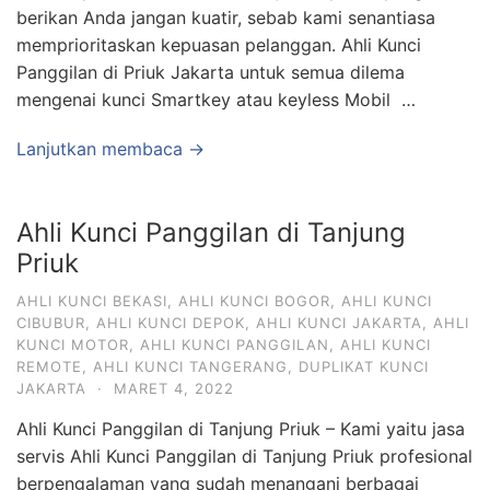
berikan Anda jangan kuatir, sebab kami senantiasa
memprioritaskan kepuasan pelanggan. Ahli Kunci
Panggilan di Priuk Jakarta untuk semua dilema
mengenai kunci Smartkey atau keyless Mobil …
Lanjutkan membaca →
Ahli Kunci Panggilan di Tanjung
Priuk
AHLI KUNCI BEKASI
,
AHLI KUNCI BOGOR
,
AHLI KUNCI
CIBUBUR
,
AHLI KUNCI DEPOK
,
AHLI KUNCI JAKARTA
,
AHLI
KUNCI MOTOR
,
AHLI KUNCI PANGGILAN
,
AHLI KUNCI
REMOTE
,
AHLI KUNCI TANGERANG
,
DUPLIKAT KUNCI
JAKARTA
·
MARET 4, 2022
Ahli Kunci Panggilan di Tanjung Priuk – Kami yaitu jasa
servis Ahli Kunci Panggilan di Tanjung Priuk profesional
berpengalaman yang sudah menangani berbagai