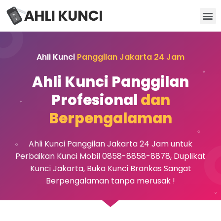
Kunci Motor
Kunci Brankas
Kunci Apartemen
Ahli Kunci
Panggilan Jakarta 24 Jam
Ahli Kunci Panggilan
Profesional
dan
Berpengalaman
Ahli Kunci Panggilan Jakarta 24 Jam untuk
Perbaikan Kunci Mobil 0858-8858-8878, Duplikat
Kunci Jakarta, Buka Kunci Brankas Sangat
Berpengalaman tanpa merusak !