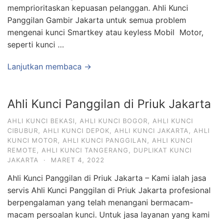
memprioritaskan kepuasan pelanggan. Ahli Kunci
Panggilan Gambir Jakarta untuk semua problem
mengenai kunci Smartkey atau keyless Mobil Motor,
seperti kunci …
Lanjutkan membaca →
Ahli Kunci Panggilan di Priuk Jakarta
AHLI KUNCI BEKASI
,
AHLI KUNCI BOGOR
,
AHLI KUNCI
CIBUBUR
,
AHLI KUNCI DEPOK
,
AHLI KUNCI JAKARTA
,
AHLI
KUNCI MOTOR
,
AHLI KUNCI PANGGILAN
,
AHLI KUNCI
REMOTE
,
AHLI KUNCI TANGERANG
,
DUPLIKAT KUNCI
JAKARTA
·
MARET 4, 2022
Ahli Kunci Panggilan di Priuk Jakarta – Kami ialah jasa
servis Ahli Kunci Panggilan di Priuk Jakarta profesional
berpengalaman yang telah menangani bermacam-
macam persoalan kunci. Untuk jasa layanan yang kami