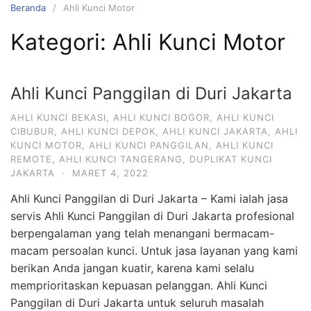
Beranda
Ahli Kunci Motor
Kategori:
Ahli Kunci Motor
Ahli Kunci Panggilan di Duri Jakarta
AHLI KUNCI BEKASI
,
AHLI KUNCI BOGOR
,
AHLI KUNCI
CIBUBUR
,
AHLI KUNCI DEPOK
,
AHLI KUNCI JAKARTA
,
AHLI
KUNCI MOTOR
,
AHLI KUNCI PANGGILAN
,
AHLI KUNCI
REMOTE
,
AHLI KUNCI TANGERANG
,
DUPLIKAT KUNCI
JAKARTA
·
MARET 4, 2022
Ahli Kunci Panggilan di Duri Jakarta – Kami ialah jasa
servis Ahli Kunci Panggilan di Duri Jakarta profesional
berpengalaman yang telah menangani bermacam-
macam persoalan kunci. Untuk jasa layanan yang kami
berikan Anda jangan kuatir, karena kami selalu
memprioritaskan kepuasan pelanggan. Ahli Kunci
Panggilan di Duri Jakarta untuk seluruh masalah