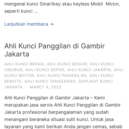
mengenai kunci Smartkey atau keyless Mobil Motor,
seperti kunci …
Lanjutkan membaca →
Ahli Kunci Panggilan di Gambir
Jakarta
AHLI KUNCI BEKASI
,
AHLI KUNCI BOGOR
,
AHLI KUNCI
CIBUBUR
,
AHLI KUNCI DEPOK
,
AHLI KUNCI JAKARTA
,
AHLI
KUNCI MOTOR
,
AHLI KUNCI PANGGILAN
,
AHLI KUNCI
REMOTE
,
AHLI KUNCI TANGERANG
,
DUPLIKAT KUNCI
JAKARTA
·
MARET 4, 2022
Ahli Kunci Panggilan di Gambir Jakarta – Kami
merupakan jasa servis Ahli Kunci Panggilan di Gambir
Jakarta profesional berpengalaman yang sudah
menangani beraneka situasi sulit kunci. Untuk jasa
layanan yang kami berikan Anda jangan cemas, sebab