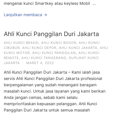
mengenai kunci Smartkey atau keyless Mobil …
Lanjutkan membaca →
Ahli Kunci Panggilan Duri Jakarta
AHLI KUNCI BEKASI
,
AHLI KUNCI BOGOR
,
AHLI KUNCI
CIBUBUR
,
AHLI KUNCI DEPOK
,
AHLI KUNCI JAKARTA
,
AHLI
KUNCI MOTOR
,
AHLI KUNCI PANGGILAN
,
AHLI KUNCI
REMOTE
,
AHLI KUNCI TANGERANG
,
DUPLIKAT KUNCI
JAKARTA
·
MARET 4, 2022
Ahli Kunci Panggilan Duri Jakarta – Kami ialah jasa
servis Ahli Kunci Panggilan Duri Jakarta profesional
berpengalaman yang sudah menangani beragam
masalah kunci. Untuk jasa layanan yang kami berikan
Anda jangan cemas, sebab kami selalu
memprioritaskan kepuasan pelanggan. Ahli Kunci
Panggilan Duri Jakarta untuk semua masalah