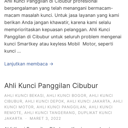
Ahli Kunci Panggilan di Cibubur profesional
berpengalaman yang telah menangani bermacam-
macam masalah kunci. Untuk jasa layanan yang kami
berikan Anda jangan khawatir, karena kami selalu
memprioritaskan kepuasan pelanggan. Ahli Kunci
Panggilan di Cibubur untuk seluruh problem mengenai
kunci Smartkey atau keyless Mobil Motor, seperti
kunci …
Lanjutkan membaca →
Ahli Kunci Panggilan Cibubur
AHLI KUNCI BEKASI
,
AHLI KUNCI BOGOR
,
AHLI KUNCI
CIBUBUR
,
AHLI KUNCI DEPOK
,
AHLI KUNCI JAKARTA
,
AHLI
KUNCI MOTOR
,
AHLI KUNCI PANGGILAN
,
AHLI KUNCI
REMOTE
,
AHLI KUNCI TANGERANG
,
DUPLIKAT KUNCI
JAKARTA
·
MARET 3, 2022