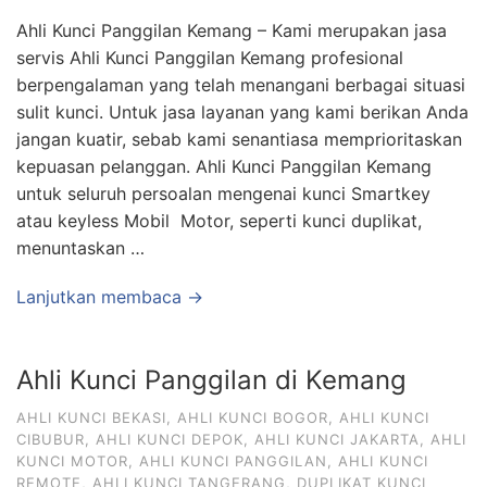
Ahli Kunci Panggilan Kemang – Kami merupakan jasa
servis Ahli Kunci Panggilan Kemang profesional
berpengalaman yang telah menangani berbagai situasi
sulit kunci. Untuk jasa layanan yang kami berikan Anda
jangan kuatir, sebab kami senantiasa memprioritaskan
kepuasan pelanggan. Ahli Kunci Panggilan Kemang
untuk seluruh persoalan mengenai kunci Smartkey
atau keyless Mobil Motor, seperti kunci duplikat,
menuntaskan …
Lanjutkan membaca →
Ahli Kunci Panggilan di Kemang
AHLI KUNCI BEKASI
,
AHLI KUNCI BOGOR
,
AHLI KUNCI
CIBUBUR
,
AHLI KUNCI DEPOK
,
AHLI KUNCI JAKARTA
,
AHLI
KUNCI MOTOR
,
AHLI KUNCI PANGGILAN
,
AHLI KUNCI
REMOTE
,
AHLI KUNCI TANGERANG
,
DUPLIKAT KUNCI