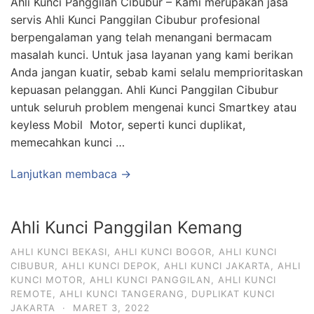
Ahli Kunci Panggilan Cibubur – Kami merupakan jasa
servis Ahli Kunci Panggilan Cibubur profesional
berpengalaman yang telah menangani bermacam
masalah kunci. Untuk jasa layanan yang kami berikan
Anda jangan kuatir, sebab kami selalu memprioritaskan
kepuasan pelanggan. Ahli Kunci Panggilan Cibubur
untuk seluruh problem mengenai kunci Smartkey atau
keyless Mobil Motor, seperti kunci duplikat,
memecahkan kunci …
Lanjutkan membaca →
Ahli Kunci Panggilan Kemang
AHLI KUNCI BEKASI
,
AHLI KUNCI BOGOR
,
AHLI KUNCI
CIBUBUR
,
AHLI KUNCI DEPOK
,
AHLI KUNCI JAKARTA
,
AHLI
KUNCI MOTOR
,
AHLI KUNCI PANGGILAN
,
AHLI KUNCI
REMOTE
,
AHLI KUNCI TANGERANG
,
DUPLIKAT KUNCI
JAKARTA
·
MARET 3, 2022