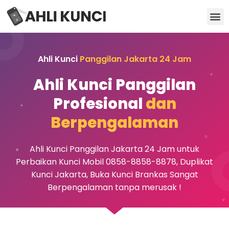
Kunci Motor
Kunci Brankas
Kunci Apartemen
Ahli Kunci
Panggilan Jakarta 24 Jam
Ahli Kunci Panggilan
Profesional
dan
Berpengalaman
Ahli Kunci Panggilan Jakarta 24 Jam untuk
Perbaikan Kunci Mobil 0858-8858-8878, Duplikat
Kunci Jakarta, Buka Kunci Brankas Sangat
Berpengalaman tanpa merusak !