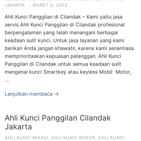
JAKARTA
·
MARET 3, 2022
Ahli Kunci Panggilan di Cilandak – Kami yaitu jasa
servis Ahli Kunci Panggilan di Cilandak profesional
berpengalaman yang telah menangani berbagai
keadaan sulit kunci. Untuk jasa layanan yang kami
berikan Anda jangan khawatir, karena kami senantiasa
memprioritaskan kepuasan pelanggan. Ahli Kunci
Panggilan di Cilandak untuk semua keadaan sulit
mengenai kunci Smartkey atau keyless Mobil Motor,
…
Lanjutkan membaca →
Ahli Kunci Panggilan Cilandak
Jakarta
AHLI KUNCI BEKASI
,
AHLI KUNCI BOGOR
,
AHLI KUNCI