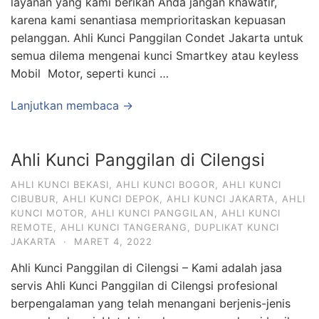
layanan yang kami berikan Anda jangan khawatir,
karena kami senantiasa memprioritaskan kepuasan
pelanggan. Ahli Kunci Panggilan Condet Jakarta untuk
semua dilema mengenai kunci Smartkey atau keyless
Mobil Motor, seperti kunci …
Lanjutkan membaca →
Ahli Kunci Panggilan di Cilengsi
AHLI KUNCI BEKASI
,
AHLI KUNCI BOGOR
,
AHLI KUNCI
CIBUBUR
,
AHLI KUNCI DEPOK
,
AHLI KUNCI JAKARTA
,
AHLI
KUNCI MOTOR
,
AHLI KUNCI PANGGILAN
,
AHLI KUNCI
REMOTE
,
AHLI KUNCI TANGERANG
,
DUPLIKAT KUNCI
JAKARTA
·
MARET 4, 2022
Ahli Kunci Panggilan di Cilengsi – Kami adalah jasa
servis Ahli Kunci Panggilan di Cilengsi profesional
berpengalaman yang telah menangani berjenis-jenis