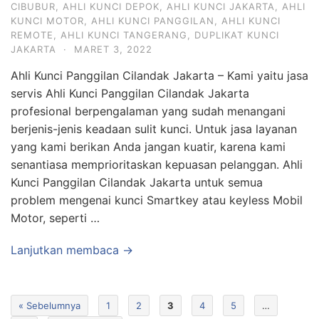
CIBUBUR
,
AHLI KUNCI DEPOK
,
AHLI KUNCI JAKARTA
,
AHLI
KUNCI MOTOR
,
AHLI KUNCI PANGGILAN
,
AHLI KUNCI
REMOTE
,
AHLI KUNCI TANGERANG
,
DUPLIKAT KUNCI
JAKARTA
·
MARET 3, 2022
Ahli Kunci Panggilan Cilandak Jakarta – Kami yaitu jasa
servis Ahli Kunci Panggilan Cilandak Jakarta
profesional berpengalaman yang sudah menangani
berjenis-jenis keadaan sulit kunci. Untuk jasa layanan
yang kami berikan Anda jangan kuatir, karena kami
senantiasa memprioritaskan kepuasan pelanggan. Ahli
Kunci Panggilan Cilandak Jakarta untuk semua
problem mengenai kunci Smartkey atau keyless Mobil
Motor, seperti …
Lanjutkan membaca →
« Sebelumnya
1
2
3
4
5
…