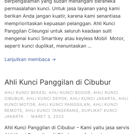
berpengalaman yang sudah menangani beraneka
permasalahan kunci. Untuk jasa layanan yang kami
berikan Anda jangan kuatir, karena kami senantiasa
memprioritaskan kepuasan pelanggan. Ahli Kunci
Panggilan Cileungsi untuk seluruh keadaan sulit
mengenai kunci Smartkey atau keyless Mobil Motor,
seperti kunci duplikat, menuntaskan …
Lanjutkan membaca →
Ahli Kunci Panggilan di Cibubur
AHLI KUNCI BEKASI
,
AHLI KUNCI BOGOR
,
AHLI KUNCI
CIBUBUR
,
AHLI KUNCI DEPOK
,
AHLI KUNCI JAKARTA
,
AHLI
KUNCI MOTOR
,
AHLI KUNCI PANGGILAN
,
AHLI KUNCI
REMOTE
,
AHLI KUNCI TANGERANG
,
DUPLIKAT KUNCI
JAKARTA
·
MARET 3, 2022
Ahli Kunci Panggilan di Cibubur – Kami yaitu jasa servis