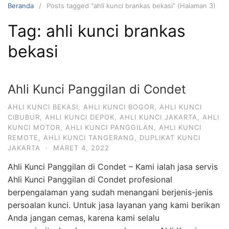
Beranda
Posts tagged “ahli kunci brankas bekasi” (Halaman 3)
Tag:
ahli kunci brankas
bekasi
Ahli Kunci Panggilan di Condet
AHLI KUNCI BEKASI
,
AHLI KUNCI BOGOR
,
AHLI KUNCI
CIBUBUR
,
AHLI KUNCI DEPOK
,
AHLI KUNCI JAKARTA
,
AHLI
KUNCI MOTOR
,
AHLI KUNCI PANGGILAN
,
AHLI KUNCI
REMOTE
,
AHLI KUNCI TANGERANG
,
DUPLIKAT KUNCI
JAKARTA
·
MARET 4, 2022
Ahli Kunci Panggilan di Condet – Kami ialah jasa servis
Ahli Kunci Panggilan di Condet profesional
berpengalaman yang sudah menangani berjenis-jenis
persoalan kunci. Untuk jasa layanan yang kami berikan
Anda jangan cemas, karena kami selalu