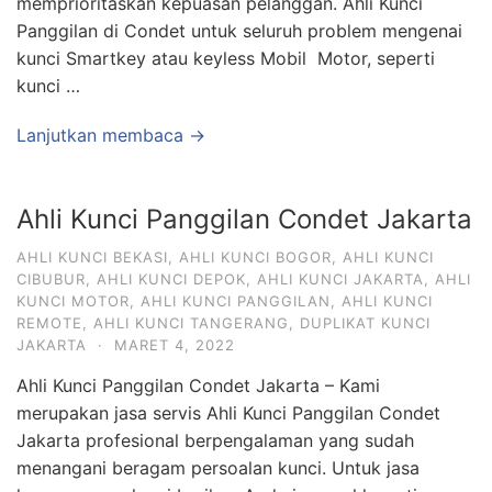
memprioritaskan kepuasan pelanggan. Ahli Kunci
Panggilan di Condet untuk seluruh problem mengenai
kunci Smartkey atau keyless Mobil Motor, seperti
kunci …
Lanjutkan membaca →
Ahli Kunci Panggilan Condet Jakarta
AHLI KUNCI BEKASI
,
AHLI KUNCI BOGOR
,
AHLI KUNCI
CIBUBUR
,
AHLI KUNCI DEPOK
,
AHLI KUNCI JAKARTA
,
AHLI
KUNCI MOTOR
,
AHLI KUNCI PANGGILAN
,
AHLI KUNCI
REMOTE
,
AHLI KUNCI TANGERANG
,
DUPLIKAT KUNCI
JAKARTA
·
MARET 4, 2022
Ahli Kunci Panggilan Condet Jakarta – Kami
merupakan jasa servis Ahli Kunci Panggilan Condet
Jakarta profesional berpengalaman yang sudah
menangani beragam persoalan kunci. Untuk jasa