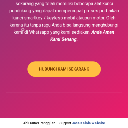
sekarang yang telah memiliki beberapa alat kunci
pendukung yang dapat mempercepat proses perbaikan
kunci smartkey / keyless mobil ataupun motor. Oleh
karena itu tanpa ragu Anda bisa langsung menghubungi
kami di Whatsapp yang kami sediakan.
Anda Aman
Kami Senang.
HUBUNGI KAMI SEKARANG
Ahli Kunci Panggilan – Support
Jasa Kelola Website