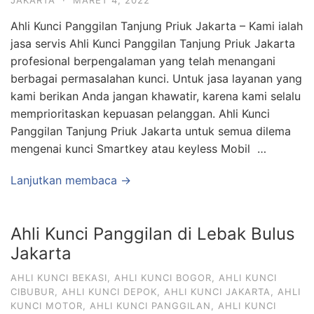
JAKARTA
·
MARET 4, 2022
Ahli Kunci Panggilan Tanjung Priuk Jakarta – Kami ialah
jasa servis Ahli Kunci Panggilan Tanjung Priuk Jakarta
profesional berpengalaman yang telah menangani
berbagai permasalahan kunci. Untuk jasa layanan yang
kami berikan Anda jangan khawatir, karena kami selalu
memprioritaskan kepuasan pelanggan. Ahli Kunci
Panggilan Tanjung Priuk Jakarta untuk semua dilema
mengenai kunci Smartkey atau keyless Mobil …
Lanjutkan membaca →
Ahli Kunci Panggilan di Lebak Bulus
Jakarta
AHLI KUNCI BEKASI
,
AHLI KUNCI BOGOR
,
AHLI KUNCI
CIBUBUR
,
AHLI KUNCI DEPOK
,
AHLI KUNCI JAKARTA
,
AHLI
KUNCI MOTOR
,
AHLI KUNCI PANGGILAN
,
AHLI KUNCI