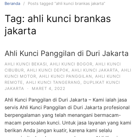
Beranda
Posts tagged “ahli kunci brankas jakarta”
Tag:
ahli kunci brankas
jakarta
Ahli Kunci Panggilan di Duri Jakarta
AHLI KUNCI BEKASI
,
AHLI KUNCI BOGOR
,
AHLI KUNCI
CIBUBUR
,
AHLI KUNCI DEPOK
,
AHLI KUNCI JAKARTA
,
AHLI
KUNCI MOTOR
,
AHLI KUNCI PANGGILAN
,
AHLI KUNCI
REMOTE
,
AHLI KUNCI TANGERANG
,
DUPLIKAT KUNCI
JAKARTA
·
MARET 4, 2022
Ahli Kunci Panggilan di Duri Jakarta – Kami ialah jasa
servis Ahli Kunci Panggilan di Duri Jakarta profesional
berpengalaman yang telah menangani bermacam-
macam persoalan kunci. Untuk jasa layanan yang kami
berikan Anda jangan kuatir, karena kami selalu