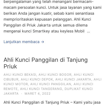
berpengalaman yang telah menangani bermacam-
macam persoalan kunci. Untuk jasa layanan yang kami
berikan Anda jangan kuatir, sebab kami senantiasa
memprioritaskan kepuasan pelanggan. Ahli Kunci
Panggilan di Priuk Jakarta untuk semua dilema
mengenai kunci Smartkey atau keyless Mobil …
Lanjutkan membaca →
Ahli Kunci Panggilan di Tanjung
Priuk
AHLI KUNCI BEKASI
,
AHLI KUNCI BOGOR
,
AHLI KUNCI
CIBUBUR
,
AHLI KUNCI DEPOK
,
AHLI KUNCI JAKARTA
,
AHLI
KUNCI MOTOR
,
AHLI KUNCI PANGGILAN
,
AHLI KUNCI
REMOTE
,
AHLI KUNCI TANGERANG
,
DUPLIKAT KUNCI
JAKARTA
·
MARET 4, 2022
Ahli Kunci Panggilan di Tanjung Priuk – Kami yaitu jasa