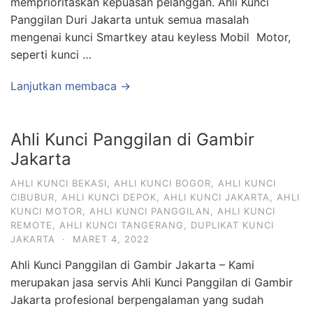
memprioritaskan kepuasan pelanggan. Ahli Kunci
Panggilan Duri Jakarta untuk semua masalah
mengenai kunci Smartkey atau keyless Mobil Motor,
seperti kunci …
Lanjutkan membaca →
Ahli Kunci Panggilan di Gambir
Jakarta
AHLI KUNCI BEKASI
,
AHLI KUNCI BOGOR
,
AHLI KUNCI
CIBUBUR
,
AHLI KUNCI DEPOK
,
AHLI KUNCI JAKARTA
,
AHLI
KUNCI MOTOR
,
AHLI KUNCI PANGGILAN
,
AHLI KUNCI
REMOTE
,
AHLI KUNCI TANGERANG
,
DUPLIKAT KUNCI
JAKARTA
·
MARET 4, 2022
Ahli Kunci Panggilan di Gambir Jakarta – Kami
merupakan jasa servis Ahli Kunci Panggilan di Gambir
Jakarta profesional berpengalaman yang sudah