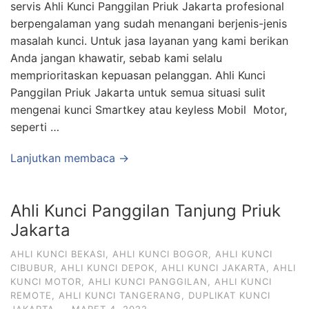
servis Ahli Kunci Panggilan Priuk Jakarta profesional
berpengalaman yang sudah menangani berjenis-jenis
masalah kunci. Untuk jasa layanan yang kami berikan
Anda jangan khawatir, sebab kami selalu
memprioritaskan kepuasan pelanggan. Ahli Kunci
Panggilan Priuk Jakarta untuk semua situasi sulit
mengenai kunci Smartkey atau keyless Mobil Motor,
seperti …
Lanjutkan membaca →
Ahli Kunci Panggilan Tanjung Priuk
Jakarta
AHLI KUNCI BEKASI
,
AHLI KUNCI BOGOR
,
AHLI KUNCI
CIBUBUR
,
AHLI KUNCI DEPOK
,
AHLI KUNCI JAKARTA
,
AHLI
KUNCI MOTOR
,
AHLI KUNCI PANGGILAN
,
AHLI KUNCI
REMOTE
,
AHLI KUNCI TANGERANG
,
DUPLIKAT KUNCI