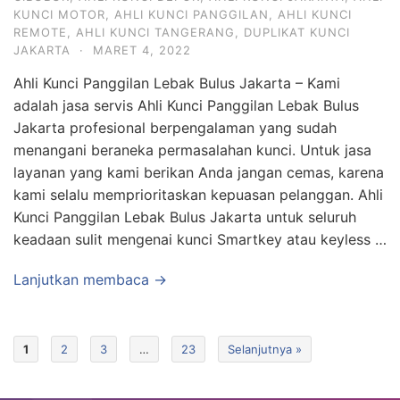
KUNCI MOTOR
,
AHLI KUNCI PANGGILAN
,
AHLI KUNCI
REMOTE
,
AHLI KUNCI TANGERANG
,
DUPLIKAT KUNCI
JAKARTA
·
MARET 4, 2022
Ahli Kunci Panggilan Lebak Bulus Jakarta – Kami
adalah jasa servis Ahli Kunci Panggilan Lebak Bulus
Jakarta profesional berpengalaman yang sudah
menangani beraneka permasalahan kunci. Untuk jasa
layanan yang kami berikan Anda jangan cemas, karena
kami selalu memprioritaskan kepuasan pelanggan. Ahli
Kunci Panggilan Lebak Bulus Jakarta untuk seluruh
keadaan sulit mengenai kunci Smartkey atau keyless …
Lanjutkan membaca →
1
2
3
…
23
Selanjutnya »