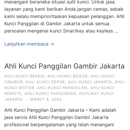
menangani beraneka situasi sulit kunci. Untuk jasa
layanan yang kami berikan Anda jangan cemas, sebab
kami selalu memprioritaskan kepuasan pelanggan. Ahli
Kunci Panggilan di Gambir Jakarta untuk semua
persoalan mengenai kunci Smartkey atau keyless …
Lanjutkan membaca →
Ahli Kunci Panggilan Gambir Jakarta
AHLI KUNCI BEKASI
,
AHLI KUNCI BOGOR
,
AHLI KUNCI
CIBUBUR
,
AHLI KUNCI DEPOK
,
AHLI KUNCI JAKARTA
,
AHLI
KUNCI MOTOR
,
AHLI KUNCI PANGGILAN
,
AHLI KUNCI
REMOTE
,
AHLI KUNCI TANGERANG
,
DUPLIKAT KUNCI
JAKARTA
·
MARET 4, 2022
Ahli Kunci Panggilan Gambir Jakarta – Kami adalah
jasa servis Ahli Kunci Panggilan Gambir Jakarta
profesional berpengalaman yang telah menangani