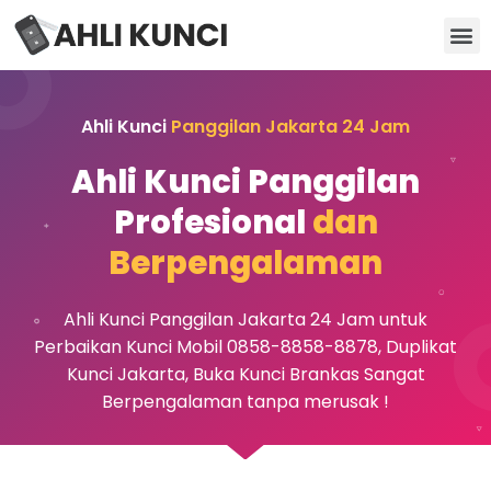
Kunci Motor
Kunci Brankas
Kunci Apartemen
Ahli Kunci
Panggilan Jakarta 24 Jam
Ahli Kunci Panggilan
Profesional
dan
Berpengalaman
Ahli Kunci Panggilan Jakarta 24 Jam untuk
Perbaikan Kunci Mobil 0858-8858-8878, Duplikat
Kunci Jakarta, Buka Kunci Brankas Sangat
Berpengalaman tanpa merusak !