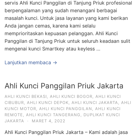
servis Ahli Kunci Panggilan di Tanjung Priuk profesional
berpengalaman yang sudah menangani berbagai
masalah kunci. Untuk jasa layanan yang kami berikan
Anda jangan cemas, karena kami selalu
memprioritaskan kepuasan pelanggan. Ahli Kunci
Panggilan di Tanjung Priuk untuk seluruh keadaan sulit
mengenai kunci Smartkey atau keyless …
Lanjutkan membaca →
Ahli Kunci Panggilan Priuk Jakarta
AHLI KUNCI BEKASI
,
AHLI KUNCI BOGOR
,
AHLI KUNCI
CIBUBUR
,
AHLI KUNCI DEPOK
,
AHLI KUNCI JAKARTA
,
AHLI
KUNCI MOTOR
,
AHLI KUNCI PANGGILAN
,
AHLI KUNCI
REMOTE
,
AHLI KUNCI TANGERANG
,
DUPLIKAT KUNCI
JAKARTA
·
MARET 4, 2022
Ahli Kunci Panggilan Priuk Jakarta – Kami adalah jasa