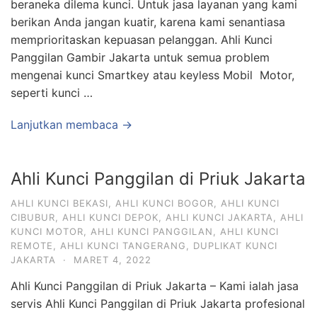
beraneka dilema kunci. Untuk jasa layanan yang kami
berikan Anda jangan kuatir, karena kami senantiasa
memprioritaskan kepuasan pelanggan. Ahli Kunci
Panggilan Gambir Jakarta untuk semua problem
mengenai kunci Smartkey atau keyless Mobil Motor,
seperti kunci …
Lanjutkan membaca →
Ahli Kunci Panggilan di Priuk Jakarta
AHLI KUNCI BEKASI
,
AHLI KUNCI BOGOR
,
AHLI KUNCI
CIBUBUR
,
AHLI KUNCI DEPOK
,
AHLI KUNCI JAKARTA
,
AHLI
KUNCI MOTOR
,
AHLI KUNCI PANGGILAN
,
AHLI KUNCI
REMOTE
,
AHLI KUNCI TANGERANG
,
DUPLIKAT KUNCI
JAKARTA
·
MARET 4, 2022
Ahli Kunci Panggilan di Priuk Jakarta – Kami ialah jasa
servis Ahli Kunci Panggilan di Priuk Jakarta profesional