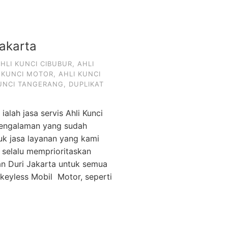
Jakarta
HLI KUNCI CIBUBUR
,
AHLI
 KUNCI MOTOR
,
AHLI KUNCI
KUNCI TANGERANG
,
DUPLIKAT
ialah jasa servis Ahli Kunci
rpengalaman yang sudah
k jasa layanan yang kami
 selalu memprioritaskan
an Duri Jakarta untuk semua
keyless Mobil Motor, seperti