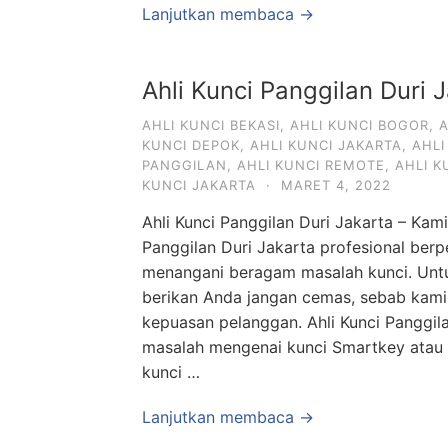
Lanjutkan membaca →
Ahli Kunci Panggilan Duri 
AHLI KUNCI BEKASI
,
AHLI KUNCI BOGOR
,
A
KUNCI DEPOK
,
AHLI KUNCI JAKARTA
,
AHLI
PANGGILAN
,
AHLI KUNCI REMOTE
,
AHLI 
KUNCI JAKARTA
·
MARET 4, 2022
Ahli Kunci Panggilan Duri Jakarta – Kami 
Panggilan Duri Jakarta profesional be
menangani beragam masalah kunci. Untu
berikan Anda jangan cemas, sebab kami
kepuasan pelanggan. Ahli Kunci Panggil
masalah mengenai kunci Smartkey atau 
kunci …
Lanjutkan membaca →