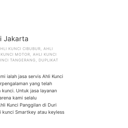
i Jakarta
HLI KUNCI CIBUBUR
,
AHLI
 KUNCI MOTOR
,
AHLI KUNCI
KUNCI TANGERANG
,
DUPLIKAT
mi ialah jasa servis Ahli Kunci
berpengalaman yang telah
unci. Untuk jasa layanan
arena kami selalu
li Kunci Panggilan di Duri
 kunci Smartkey atau keyless