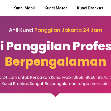
Kunci Mobil
Kunci Motor
Kunci Brankas
Ahli Kunci
Panggilan Jakarta 24 Jam
i Panggilan Profe
Berpengalaman
ta 24 Jam untuk Perbaikan Kunci Mobil 0858-8858-8878, D
Kunci Brankas Sangat Berpengalaman tanpa merusak !