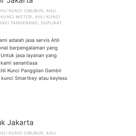
ir Jakarta
HLI KUNCI CIBUBUR
,
AHLI
 KUNCI MOTOR
,
AHLI KUNCI
KUNCI TANGERANG
,
DUPLIKAT
mi adalah jasa servis Ahli
ional berpengalaman yang
 Untuk jasa layanan yang
 kami senantiasa
hli Kunci Panggilan Gambir
kunci Smartkey atau keyless
uk Jakarta
HLI KUNCI CIBUBUR
,
AHLI