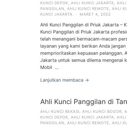
KUNCI DEPOK
,
AHLI KUNCI JAKARTA
,
AHLI
PANGGILAN
,
AHLI KUNCI REMOTE
,
AHLI 
KUNCI JAKARTA
·
MARET 4, 2022
Ahli Kunci Panggilan di Priuk Jakarta – K
Kunci Panggilan di Priuk Jakarta profe
telah menangani bermacam-macam perso
layanan yang kami berikan Anda jangan 
memprioritaskan kepuasan pelanggan. Ah
Jakarta untuk semua dilema mengenai k
Mobil …
Lanjutkan membaca →
Ahli Kunci Panggilan di Ta
AHLI KUNCI BEKASI
,
AHLI KUNCI BOGOR
,
A
KUNCI DEPOK
,
AHLI KUNCI JAKARTA
,
AHLI
PANGGILAN
,
AHLI KUNCI REMOTE
,
AHLI 