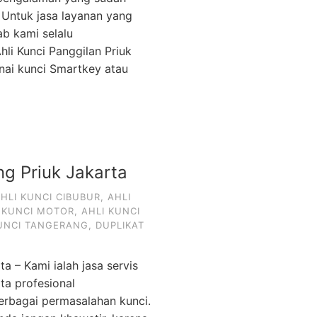
 Untuk jasa layanan yang
ab kami selalu
li Kunci Panggilan Priuk
enai kunci Smartkey atau
ng Priuk Jakarta
HLI KUNCI CIBUBUR
,
AHLI
 KUNCI MOTOR
,
AHLI KUNCI
KUNCI TANGERANG
,
DUPLIKAT
ta – Kami ialah jasa servis
ta profesional
rbagai permasalahan kunci.