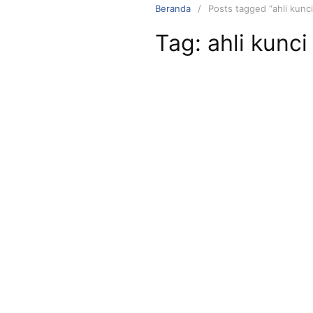
Beranda
Posts tagged “ahli kunci 
Tag:
ahli kunci