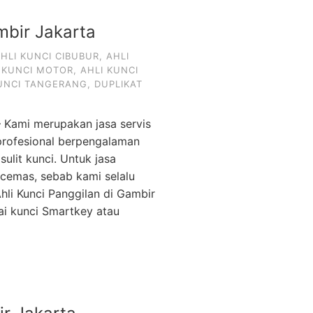
mbir Jakarta
HLI KUNCI CIBUBUR
,
AHLI
 KUNCI MOTOR
,
AHLI KUNCI
KUNCI TANGERANG
,
DUPLIKAT
– Kami merupakan jasa servis
 profesional berpengalaman
ulit kunci. Untuk jasa
cemas, sebab kami selalu
li Kunci Panggilan di Gambir
i kunci Smartkey atau