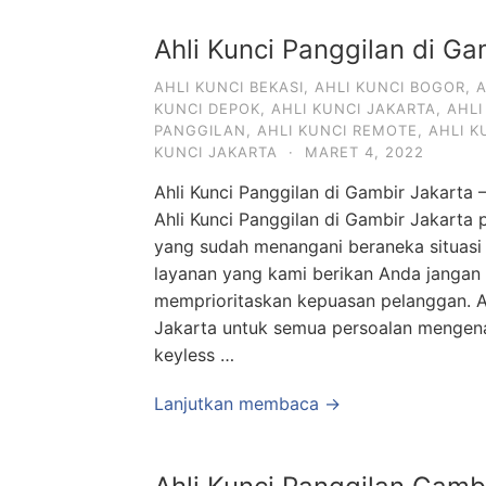
Ahli Kunci Panggilan di Ga
AHLI KUNCI BEKASI
,
AHLI KUNCI BOGOR
,
A
KUNCI DEPOK
,
AHLI KUNCI JAKARTA
,
AHLI
PANGGILAN
,
AHLI KUNCI REMOTE
,
AHLI 
KUNCI JAKARTA
·
MARET 4, 2022
Ahli Kunci Panggilan di Gambir Jakarta 
Ahli Kunci Panggilan di Gambir Jakarta
yang sudah menangani beraneka situasi s
layanan yang kami berikan Anda jangan 
memprioritaskan kepuasan pelanggan. Ah
Jakarta untuk semua persoalan mengena
keyless …
Lanjutkan membaca →