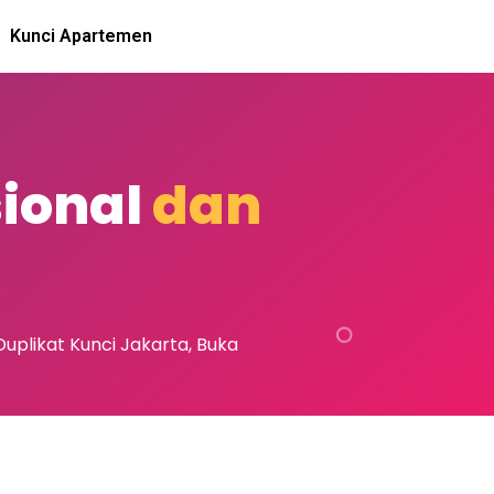
Kunci Apartemen
sional
dan
uplikat Kunci Jakarta, Buka