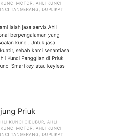
 KUNCI MOTOR
,
AHLI KUNCI
KUNCI TANGERANG
,
DUPLIKAT
ami ialah jasa servis Ahli
sional berpengalaman yang
alan kunci. Untuk jasa
kuatir, sebab kami senantiasa
li Kunci Panggilan di Priuk
unci Smartkey atau keyless
njung Priuk
HLI KUNCI CIBUBUR
,
AHLI
 KUNCI MOTOR
,
AHLI KUNCI
KUNCI TANGERANG
,
DUPLIKAT