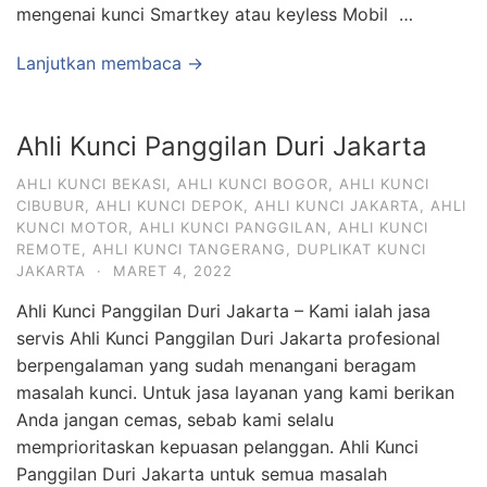
mengenai kunci Smartkey atau keyless Mobil …
Lanjutkan membaca →
Ahli Kunci Panggilan Duri Jakarta
AHLI KUNCI BEKASI
,
AHLI KUNCI BOGOR
,
AHLI KUNCI
CIBUBUR
,
AHLI KUNCI DEPOK
,
AHLI KUNCI JAKARTA
,
AHLI
KUNCI MOTOR
,
AHLI KUNCI PANGGILAN
,
AHLI KUNCI
REMOTE
,
AHLI KUNCI TANGERANG
,
DUPLIKAT KUNCI
JAKARTA
·
MARET 4, 2022
Ahli Kunci Panggilan Duri Jakarta – Kami ialah jasa
servis Ahli Kunci Panggilan Duri Jakarta profesional
berpengalaman yang sudah menangani beragam
masalah kunci. Untuk jasa layanan yang kami berikan
Anda jangan cemas, sebab kami selalu
memprioritaskan kepuasan pelanggan. Ahli Kunci
Panggilan Duri Jakarta untuk semua masalah