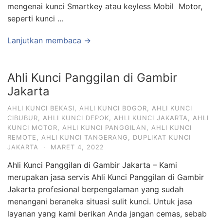
mengenai kunci Smartkey atau keyless Mobil Motor,
seperti kunci …
Lanjutkan membaca →
Ahli Kunci Panggilan di Gambir
Jakarta
AHLI KUNCI BEKASI
,
AHLI KUNCI BOGOR
,
AHLI KUNCI
CIBUBUR
,
AHLI KUNCI DEPOK
,
AHLI KUNCI JAKARTA
,
AHLI
KUNCI MOTOR
,
AHLI KUNCI PANGGILAN
,
AHLI KUNCI
REMOTE
,
AHLI KUNCI TANGERANG
,
DUPLIKAT KUNCI
JAKARTA
·
MARET 4, 2022
Ahli Kunci Panggilan di Gambir Jakarta – Kami
merupakan jasa servis Ahli Kunci Panggilan di Gambir
Jakarta profesional berpengalaman yang sudah
menangani beraneka situasi sulit kunci. Untuk jasa
layanan yang kami berikan Anda jangan cemas, sebab