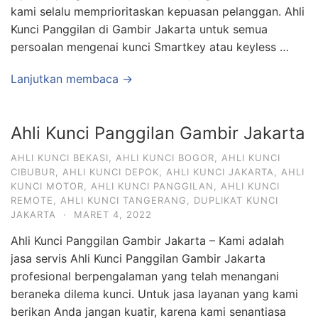
kami selalu memprioritaskan kepuasan pelanggan. Ahli
Kunci Panggilan di Gambir Jakarta untuk semua
persoalan mengenai kunci Smartkey atau keyless …
Lanjutkan membaca →
Ahli Kunci Panggilan Gambir Jakarta
AHLI KUNCI BEKASI
,
AHLI KUNCI BOGOR
,
AHLI KUNCI
CIBUBUR
,
AHLI KUNCI DEPOK
,
AHLI KUNCI JAKARTA
,
AHLI
KUNCI MOTOR
,
AHLI KUNCI PANGGILAN
,
AHLI KUNCI
REMOTE
,
AHLI KUNCI TANGERANG
,
DUPLIKAT KUNCI
JAKARTA
·
MARET 4, 2022
Ahli Kunci Panggilan Gambir Jakarta – Kami adalah
jasa servis Ahli Kunci Panggilan Gambir Jakarta
profesional berpengalaman yang telah menangani
beraneka dilema kunci. Untuk jasa layanan yang kami
berikan Anda jangan kuatir, karena kami senantiasa