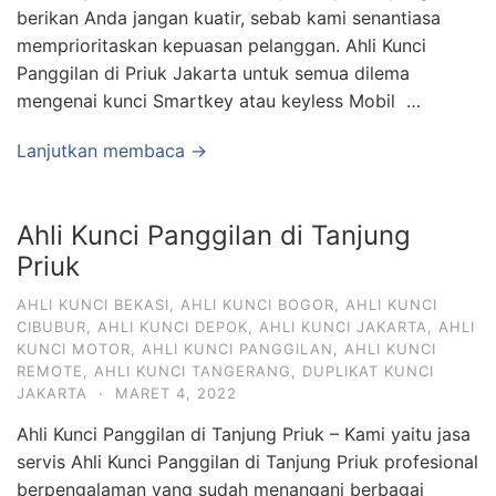
berikan Anda jangan kuatir, sebab kami senantiasa
memprioritaskan kepuasan pelanggan. Ahli Kunci
Panggilan di Priuk Jakarta untuk semua dilema
mengenai kunci Smartkey atau keyless Mobil …
Lanjutkan membaca →
Ahli Kunci Panggilan di Tanjung
Priuk
AHLI KUNCI BEKASI
,
AHLI KUNCI BOGOR
,
AHLI KUNCI
CIBUBUR
,
AHLI KUNCI DEPOK
,
AHLI KUNCI JAKARTA
,
AHLI
KUNCI MOTOR
,
AHLI KUNCI PANGGILAN
,
AHLI KUNCI
REMOTE
,
AHLI KUNCI TANGERANG
,
DUPLIKAT KUNCI
JAKARTA
·
MARET 4, 2022
Ahli Kunci Panggilan di Tanjung Priuk – Kami yaitu jasa
servis Ahli Kunci Panggilan di Tanjung Priuk profesional
berpengalaman yang sudah menangani berbagai