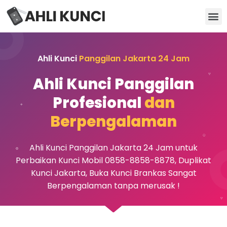
Kunci Motor
Kunci Brankas
Kunci Apartemen
Ahli Kunci
Panggilan Jakarta 24 Jam
Ahli Kunci Panggilan
Profesional
dan
Berpengalaman
Ahli Kunci Panggilan Jakarta 24 Jam untuk
Perbaikan Kunci Mobil 0858-8858-8878, Duplikat
Kunci Jakarta, Buka Kunci Brankas Sangat
Berpengalaman tanpa merusak !