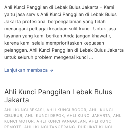
Ahli Kunci Panggilan di Lebak Bulus Jakarta – Kami
yaitu jasa servis Ahli Kunci Panggilan di Lebak Bulus
Jakarta profesional berpengalaman yang telah
menangani pelbagai keadaan sulit kunci. Untuk jasa
layanan yang kami berikan Anda jangan khawatir,
karena kami selalu memprioritaskan kepuasan
pelanggan. Ahli Kunci Panggilan di Lebak Bulus Jakarta
untuk seluruh problem mengenai kunci …
Lanjutkan membaca →
Ahli Kunci Panggilan Lebak Bulus
Jakarta
AHLI KUNCI BEKASI
,
AHLI KUNCI BOGOR
,
AHLI KUNCI
CIBUBUR
,
AHLI KUNCI DEPOK
,
AHLI KUNCI JAKARTA
,
AHLI
KUNCI MOTOR
,
AHLI KUNCI PANGGILAN
,
AHLI KUNCI
REMOTE
,
AHLI KUNCI TANGERANG
,
DUPLIKAT KUNCI