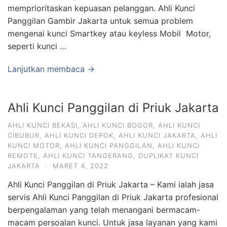
memprioritaskan kepuasan pelanggan. Ahli Kunci
Panggilan Gambir Jakarta untuk semua problem
mengenai kunci Smartkey atau keyless Mobil Motor,
seperti kunci …
Lanjutkan membaca →
Ahli Kunci Panggilan di Priuk Jakarta
AHLI KUNCI BEKASI
,
AHLI KUNCI BOGOR
,
AHLI KUNCI
CIBUBUR
,
AHLI KUNCI DEPOK
,
AHLI KUNCI JAKARTA
,
AHLI
KUNCI MOTOR
,
AHLI KUNCI PANGGILAN
,
AHLI KUNCI
REMOTE
,
AHLI KUNCI TANGERANG
,
DUPLIKAT KUNCI
JAKARTA
·
MARET 4, 2022
Ahli Kunci Panggilan di Priuk Jakarta – Kami ialah jasa
servis Ahli Kunci Panggilan di Priuk Jakarta profesional
berpengalaman yang telah menangani bermacam-
macam persoalan kunci. Untuk jasa layanan yang kami