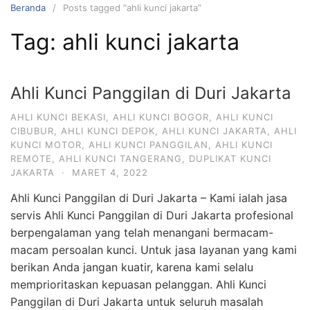
Beranda
Posts tagged “ahli kunci jakarta”
Tag:
ahli kunci jakarta
Ahli Kunci Panggilan di Duri Jakarta
AHLI KUNCI BEKASI
,
AHLI KUNCI BOGOR
,
AHLI KUNCI
CIBUBUR
,
AHLI KUNCI DEPOK
,
AHLI KUNCI JAKARTA
,
AHLI
KUNCI MOTOR
,
AHLI KUNCI PANGGILAN
,
AHLI KUNCI
REMOTE
,
AHLI KUNCI TANGERANG
,
DUPLIKAT KUNCI
JAKARTA
·
MARET 4, 2022
Ahli Kunci Panggilan di Duri Jakarta – Kami ialah jasa
servis Ahli Kunci Panggilan di Duri Jakarta profesional
berpengalaman yang telah menangani bermacam-
macam persoalan kunci. Untuk jasa layanan yang kami
berikan Anda jangan kuatir, karena kami selalu
memprioritaskan kepuasan pelanggan. Ahli Kunci
Panggilan di Duri Jakarta untuk seluruh masalah