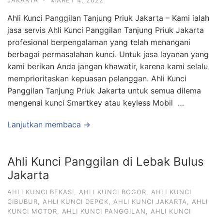
JAKARTA
·
MARET 4, 2022
Ahli Kunci Panggilan Tanjung Priuk Jakarta – Kami ialah
jasa servis Ahli Kunci Panggilan Tanjung Priuk Jakarta
profesional berpengalaman yang telah menangani
berbagai permasalahan kunci. Untuk jasa layanan yang
kami berikan Anda jangan khawatir, karena kami selalu
memprioritaskan kepuasan pelanggan. Ahli Kunci
Panggilan Tanjung Priuk Jakarta untuk semua dilema
mengenai kunci Smartkey atau keyless Mobil …
Lanjutkan membaca →
Ahli Kunci Panggilan di Lebak Bulus
Jakarta
AHLI KUNCI BEKASI
,
AHLI KUNCI BOGOR
,
AHLI KUNCI
CIBUBUR
,
AHLI KUNCI DEPOK
,
AHLI KUNCI JAKARTA
,
AHLI
KUNCI MOTOR
,
AHLI KUNCI PANGGILAN
,
AHLI KUNCI