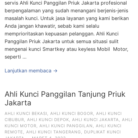
servis Ahli Kunci Panggilan Priuk Jakarta profesional
berpengalaman yang sudah menangani berjenis-jenis
masalah kunci. Untuk jasa layanan yang kami berikan
Anda jangan khawatir, sebab kami selalu
memprioritaskan kepuasan pelanggan. Ahli Kunci
Panggilan Priuk Jakarta untuk semua situasi sulit
mengenai kunci Smartkey atau keyless Mobil Motor,
seperti …
Lanjutkan membaca →
Ahli Kunci Panggilan Tanjung Priuk
Jakarta
AHLI KUNCI BEKASI
,
AHLI KUNCI BOGOR
,
AHLI KUNCI
CIBUBUR
,
AHLI KUNCI DEPOK
,
AHLI KUNCI JAKARTA
,
AHLI
KUNCI MOTOR
,
AHLI KUNCI PANGGILAN
,
AHLI KUNCI
REMOTE
,
AHLI KUNCI TANGERANG
,
DUPLIKAT KUNCI