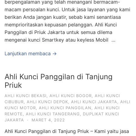
berpengalaman yang telah menangani bermacam-
macam persoalan kunci. Untuk jasa layanan yang kami
berikan Anda jangan kuatir, sebab kami senantiasa
memprioritaskan kepuasan pelanggan. Ahli Kunci
Panggilan di Priuk Jakarta untuk semua dilema
mengenai kunci Smartkey atau keyless Mobil …
Lanjutkan membaca →
Ahli Kunci Panggilan di Tanjung
Priuk
AHLI KUNCI BEKASI
,
AHLI KUNCI BOGOR
,
AHLI KUNCI
CIBUBUR
,
AHLI KUNCI DEPOK
,
AHLI KUNCI JAKARTA
,
AHLI
KUNCI MOTOR
,
AHLI KUNCI PANGGILAN
,
AHLI KUNCI
REMOTE
,
AHLI KUNCI TANGERANG
,
DUPLIKAT KUNCI
JAKARTA
·
MARET 4, 2022
Ahli Kunci Panggilan di Tanjung Priuk – Kami yaitu jasa