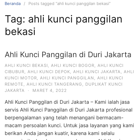
Beranda
Posts tagged “ahli kunci panggilan bekasi”
Tag:
ahli kunci panggilan
bekasi
Ahli Kunci Panggilan di Duri Jakarta
AHLI KUNCI BEKASI
,
AHLI KUNCI BOGOR
,
AHLI KUNCI
CIBUBUR
,
AHLI KUNCI DEPOK
,
AHLI KUNCI JAKARTA
,
AHLI
KUNCI MOTOR
,
AHLI KUNCI PANGGILAN
,
AHLI KUNCI
REMOTE
,
AHLI KUNCI TANGERANG
,
DUPLIKAT KUNCI
JAKARTA
·
MARET 4, 2022
Ahli Kunci Panggilan di Duri Jakarta – Kami ialah jasa
servis Ahli Kunci Panggilan di Duri Jakarta profesional
berpengalaman yang telah menangani bermacam-
macam persoalan kunci. Untuk jasa layanan yang kami
berikan Anda jangan kuatir, karena kami selalu