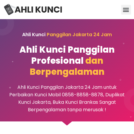
Kunci Motor
Kunci Brankas
Kunci Apartemen
Ahli Kunci
Panggilan Jakarta 24 Jam
Ahli Kunci Panggilan
Profesional
dan
Berpengalaman
Ahli Kunci Panggilan Jakarta 24 Jam untuk
Perbaikan Kunci Mobil 0858-8858-8878, Duplikat
Kunci Jakarta, Buka Kunci Brankas Sangat
Berpengalaman tanpa merusak !