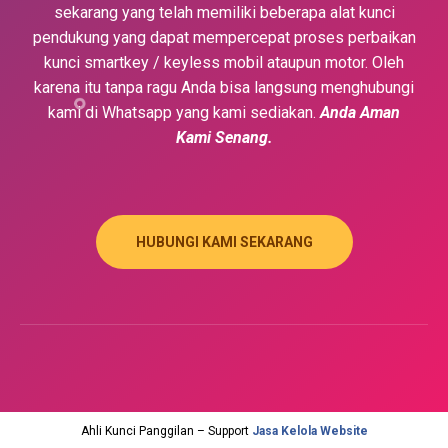
sekarang yang telah memiliki beberapa alat kunci
pendukung yang dapat mempercepat proses perbaikan
kunci smartkey / keyless mobil ataupun motor. Oleh
karena itu tanpa ragu Anda bisa langsung menghubungi
kami di Whatsapp yang kami sediakan.
Anda Aman
Kami Senang.
HUBUNGI KAMI SEKARANG
Ahli Kunci Panggilan – Support
Jasa Kelola Website