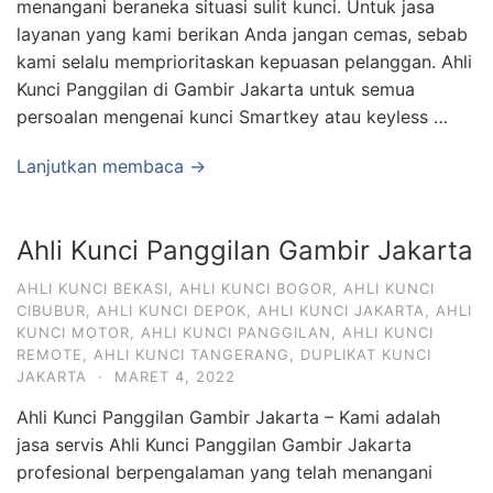
menangani beraneka situasi sulit kunci. Untuk jasa
layanan yang kami berikan Anda jangan cemas, sebab
kami selalu memprioritaskan kepuasan pelanggan. Ahli
Kunci Panggilan di Gambir Jakarta untuk semua
persoalan mengenai kunci Smartkey atau keyless …
Lanjutkan membaca →
Ahli Kunci Panggilan Gambir Jakarta
AHLI KUNCI BEKASI
,
AHLI KUNCI BOGOR
,
AHLI KUNCI
CIBUBUR
,
AHLI KUNCI DEPOK
,
AHLI KUNCI JAKARTA
,
AHLI
KUNCI MOTOR
,
AHLI KUNCI PANGGILAN
,
AHLI KUNCI
REMOTE
,
AHLI KUNCI TANGERANG
,
DUPLIKAT KUNCI
JAKARTA
·
MARET 4, 2022
Ahli Kunci Panggilan Gambir Jakarta – Kami adalah
jasa servis Ahli Kunci Panggilan Gambir Jakarta
profesional berpengalaman yang telah menangani