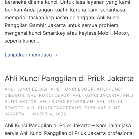
beraneka dilema kunci. Untuk jasa layanan yang kami
berikan Anda jangan kuatir, karena kami senantiasa
memprioritaskan kepuasan pelanggan. Ahli Kunci
Panggilan Gambir Jakarta untuk semua problem
mengenai kunci Smartkey atau keyless Mobil Motor,
seperti kunci …
Lanjutkan membaca →
Ahli Kunci Panggilan di Priuk Jakarta
AHLI KUNCI BEKASI
,
AHLI KUNCI BOGOR
,
AHLI KUNCI
CIBUBUR
,
AHLI KUNCI DEPOK
,
AHLI KUNCI JAKARTA
,
AHLI
KUNCI MOTOR
,
AHLI KUNCI PANGGILAN
,
AHLI KUNCI
REMOTE
,
AHLI KUNCI TANGERANG
,
DUPLIKAT KUNCI
JAKARTA
·
MARET 4, 2022
Ahli Kunci Panggilan di Priuk Jakarta – Kami ialah jasa
servis Ahli Kunci Panggilan di Priuk Jakarta profesional