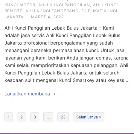
KUNCI MOTOR
,
AHLI KUNCI PANGGILAN
,
AHLI KUNCI
REMOTE
,
AHLI KUNCI TANGERANG
,
DUPLIKAT KUNCI
JAKARTA
·
MARET 4, 2022
Ahli Kunci Panggilan Lebak Bulus Jakarta – Kami
adalah jasa servis Ahli Kunci Panggilan Lebak Bulus
Jakarta profesional berpengalaman yang sudah
menangani beraneka permasalahan kunci. Untuk jasa
layanan yang kami berikan Anda jangan cemas, karena
kami selalu memprioritaskan kepuasan pelanggan. Ahli
Kunci Panggilan Lebak Bulus Jakarta untuk seluruh
keadaan sulit mengenai kunci Smartkey atau keyless …
Lanjutkan membaca →
1
2
3
…
23
Selanjutnya »