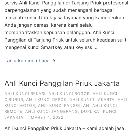
servis Ahli Kunci Panggilan di Tanjung Priuk profesional
berpengalaman yang sudah menangani berbagai
masalah kunci. Untuk jasa layanan yang kami berikan
Anda jangan cemas, karena kami selalu
memprioritaskan kepuasan pelanggan. Ahli Kunci
Panggilan di Tanjung Priuk untuk seluruh keadaan sulit
mengenai kunci Smartkey atau keyless …
Lanjutkan membaca →
Ahli Kunci Panggilan Priuk Jakarta
AHLI KUNCI BEKASI
,
AHLI KUNCI BOGOR
,
AHLI KUNCI
CIBUBUR
,
AHLI KUNCI DEPOK
,
AHLI KUNCI JAKARTA
,
AHLI
KUNCI MOTOR
,
AHLI KUNCI PANGGILAN
,
AHLI KUNCI
REMOTE
,
AHLI KUNCI TANGERANG
,
DUPLIKAT KUNCI
JAKARTA
·
MARET 4, 2022
Ahli Kunci Panggilan Priuk Jakarta – Kami adalah jasa