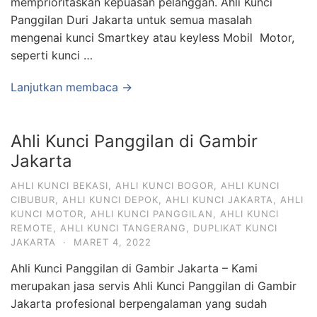
memprioritaskan kepuasan pelanggan. Ahli Kunci
Panggilan Duri Jakarta untuk semua masalah
mengenai kunci Smartkey atau keyless Mobil Motor,
seperti kunci …
Lanjutkan membaca →
Ahli Kunci Panggilan di Gambir
Jakarta
AHLI KUNCI BEKASI
,
AHLI KUNCI BOGOR
,
AHLI KUNCI
CIBUBUR
,
AHLI KUNCI DEPOK
,
AHLI KUNCI JAKARTA
,
AHLI
KUNCI MOTOR
,
AHLI KUNCI PANGGILAN
,
AHLI KUNCI
REMOTE
,
AHLI KUNCI TANGERANG
,
DUPLIKAT KUNCI
JAKARTA
·
MARET 4, 2022
Ahli Kunci Panggilan di Gambir Jakarta – Kami
merupakan jasa servis Ahli Kunci Panggilan di Gambir
Jakarta profesional berpengalaman yang sudah