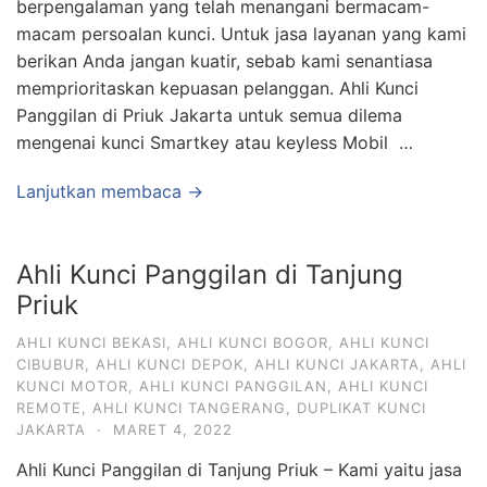
berpengalaman yang telah menangani bermacam-
macam persoalan kunci. Untuk jasa layanan yang kami
berikan Anda jangan kuatir, sebab kami senantiasa
memprioritaskan kepuasan pelanggan. Ahli Kunci
Panggilan di Priuk Jakarta untuk semua dilema
mengenai kunci Smartkey atau keyless Mobil …
Lanjutkan membaca →
Ahli Kunci Panggilan di Tanjung
Priuk
AHLI KUNCI BEKASI
,
AHLI KUNCI BOGOR
,
AHLI KUNCI
CIBUBUR
,
AHLI KUNCI DEPOK
,
AHLI KUNCI JAKARTA
,
AHLI
KUNCI MOTOR
,
AHLI KUNCI PANGGILAN
,
AHLI KUNCI
REMOTE
,
AHLI KUNCI TANGERANG
,
DUPLIKAT KUNCI
JAKARTA
·
MARET 4, 2022
Ahli Kunci Panggilan di Tanjung Priuk – Kami yaitu jasa