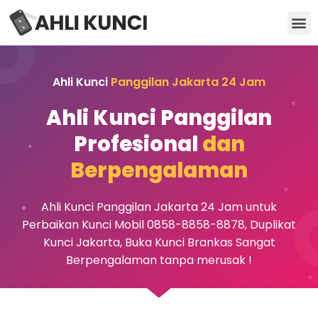
Kunci Motor
Kunci Brankas
Kunci Apartemen
Ahli Kunci
Panggilan Jakarta 24 Jam
Ahli Kunci Panggilan
Profesional
dan
Berpengalaman
Ahli Kunci Panggilan Jakarta 24 Jam untuk
Perbaikan Kunci Mobil 0858-8858-8878, Duplikat
Kunci Jakarta, Buka Kunci Brankas Sangat
Berpengalaman tanpa merusak !