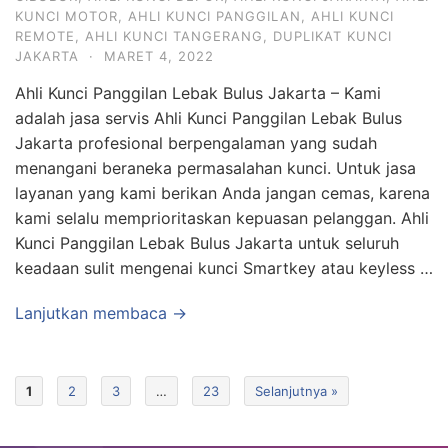
KUNCI MOTOR
,
AHLI KUNCI PANGGILAN
,
AHLI KUNCI
REMOTE
,
AHLI KUNCI TANGERANG
,
DUPLIKAT KUNCI
JAKARTA
·
MARET 4, 2022
Ahli Kunci Panggilan Lebak Bulus Jakarta – Kami
adalah jasa servis Ahli Kunci Panggilan Lebak Bulus
Jakarta profesional berpengalaman yang sudah
menangani beraneka permasalahan kunci. Untuk jasa
layanan yang kami berikan Anda jangan cemas, karena
kami selalu memprioritaskan kepuasan pelanggan. Ahli
Kunci Panggilan Lebak Bulus Jakarta untuk seluruh
keadaan sulit mengenai kunci Smartkey atau keyless …
Lanjutkan membaca →
1
2
3
…
23
Selanjutnya »