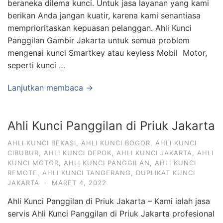
beraneka dilema kunci. Untuk jasa layanan yang kami
berikan Anda jangan kuatir, karena kami senantiasa
memprioritaskan kepuasan pelanggan. Ahli Kunci
Panggilan Gambir Jakarta untuk semua problem
mengenai kunci Smartkey atau keyless Mobil Motor,
seperti kunci …
Lanjutkan membaca →
Ahli Kunci Panggilan di Priuk Jakarta
AHLI KUNCI BEKASI
,
AHLI KUNCI BOGOR
,
AHLI KUNCI
CIBUBUR
,
AHLI KUNCI DEPOK
,
AHLI KUNCI JAKARTA
,
AHLI
KUNCI MOTOR
,
AHLI KUNCI PANGGILAN
,
AHLI KUNCI
REMOTE
,
AHLI KUNCI TANGERANG
,
DUPLIKAT KUNCI
JAKARTA
·
MARET 4, 2022
Ahli Kunci Panggilan di Priuk Jakarta – Kami ialah jasa
servis Ahli Kunci Panggilan di Priuk Jakarta profesional