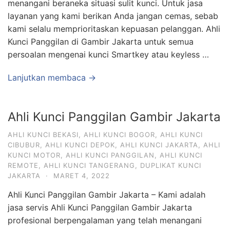
menangani beraneka situasi sulit kunci. Untuk jasa
layanan yang kami berikan Anda jangan cemas, sebab
kami selalu memprioritaskan kepuasan pelanggan. Ahli
Kunci Panggilan di Gambir Jakarta untuk semua
persoalan mengenai kunci Smartkey atau keyless …
Lanjutkan membaca →
Ahli Kunci Panggilan Gambir Jakarta
AHLI KUNCI BEKASI
,
AHLI KUNCI BOGOR
,
AHLI KUNCI
CIBUBUR
,
AHLI KUNCI DEPOK
,
AHLI KUNCI JAKARTA
,
AHLI
KUNCI MOTOR
,
AHLI KUNCI PANGGILAN
,
AHLI KUNCI
REMOTE
,
AHLI KUNCI TANGERANG
,
DUPLIKAT KUNCI
JAKARTA
·
MARET 4, 2022
Ahli Kunci Panggilan Gambir Jakarta – Kami adalah
jasa servis Ahli Kunci Panggilan Gambir Jakarta
profesional berpengalaman yang telah menangani