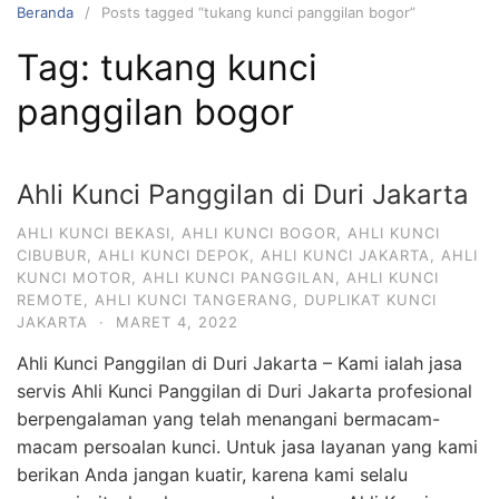
Beranda
Posts tagged “tukang kunci panggilan bogor”
Tag:
tukang kunci
panggilan bogor
Ahli Kunci Panggilan di Duri Jakarta
AHLI KUNCI BEKASI
,
AHLI KUNCI BOGOR
,
AHLI KUNCI
CIBUBUR
,
AHLI KUNCI DEPOK
,
AHLI KUNCI JAKARTA
,
AHLI
KUNCI MOTOR
,
AHLI KUNCI PANGGILAN
,
AHLI KUNCI
REMOTE
,
AHLI KUNCI TANGERANG
,
DUPLIKAT KUNCI
JAKARTA
·
MARET 4, 2022
Ahli Kunci Panggilan di Duri Jakarta – Kami ialah jasa
servis Ahli Kunci Panggilan di Duri Jakarta profesional
berpengalaman yang telah menangani bermacam-
macam persoalan kunci. Untuk jasa layanan yang kami
berikan Anda jangan kuatir, karena kami selalu