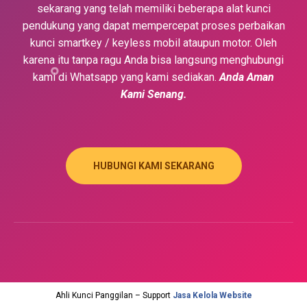
sekarang yang telah memiliki beberapa alat kunci
pendukung yang dapat mempercepat proses perbaikan
kunci smartkey / keyless mobil ataupun motor. Oleh
karena itu tanpa ragu Anda bisa langsung menghubungi
kami di Whatsapp yang kami sediakan.
Anda Aman
Kami Senang.
HUBUNGI KAMI SEKARANG
Ahli Kunci Panggilan – Support
Jasa Kelola Website