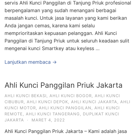
servis Ahli Kunci Panggilan di Tanjung Priuk profesional
berpengalaman yang sudah menangani berbagai
masalah kunci. Untuk jasa layanan yang kami berikan
Anda jangan cemas, karena kami selalu
memprioritaskan kepuasan pelanggan. Ahli Kunci
Panggilan di Tanjung Priuk untuk seluruh keadaan sulit
mengenai kunci Smartkey atau keyless …
Lanjutkan membaca →
Ahli Kunci Panggilan Priuk Jakarta
AHLI KUNCI BEKASI
,
AHLI KUNCI BOGOR
,
AHLI KUNCI
CIBUBUR
,
AHLI KUNCI DEPOK
,
AHLI KUNCI JAKARTA
,
AHLI
KUNCI MOTOR
,
AHLI KUNCI PANGGILAN
,
AHLI KUNCI
REMOTE
,
AHLI KUNCI TANGERANG
,
DUPLIKAT KUNCI
JAKARTA
·
MARET 4, 2022
Ahli Kunci Panggilan Priuk Jakarta – Kami adalah jasa