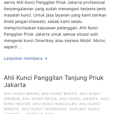
servis Ahli Kunci Panggilan Priuk Jakarta profesional
berpengalaman yang sudah menangani berjenis-jenis
masalah kunci. Untuk jasa layanan yang kami berikan
Anda jangan khawatir, sebab kami selalu
memprioritaskan kepuasan pelanggan. Ahli Kunci
Panggilan Priuk Jakarta untuk semua situasi sulit
mengenai kunci Smartkey atau keyless Mobil Motor,
seperti …
Lanjutkan membaca →
Ahli Kunci Panggilan Tanjung Priuk
Jakarta
AHLI KUNCI BEKASI
,
AHLI KUNCI BOGOR
,
AHLI KUNCI
CIBUBUR
,
AHLI KUNCI DEPOK
,
AHLI KUNCI JAKARTA
,
AHLI
KUNCI MOTOR
,
AHLI KUNCI PANGGILAN
,
AHLI KUNCI
REMOTE
,
AHLI KUNCI TANGERANG
,
DUPLIKAT KUNCI