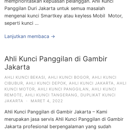
memprioritaskan kepuasan pelanggan. Ahli Kunci
Panggilan Duri Jakarta untuk semua masalah
mengenai kunci Smartkey atau keyless Mobil Motor,
seperti kunci …
Lanjutkan membaca →
Ahli Kunci Panggilan di Gambir
Jakarta
AHLI KUNCI BEKASI
,
AHLI KUNCI BOGOR
,
AHLI KUNCI
CIBUBUR
,
AHLI KUNCI DEPOK
,
AHLI KUNCI JAKARTA
,
AHLI
KUNCI MOTOR
,
AHLI KUNCI PANGGILAN
,
AHLI KUNCI
REMOTE
,
AHLI KUNCI TANGERANG
,
DUPLIKAT KUNCI
JAKARTA
·
MARET 4, 2022
Ahli Kunci Panggilan di Gambir Jakarta – Kami
merupakan jasa servis Ahli Kunci Panggilan di Gambir
Jakarta profesional berpengalaman yang sudah