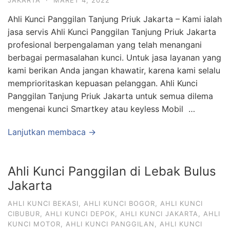
JAKARTA
·
MARET 4, 2022
Ahli Kunci Panggilan Tanjung Priuk Jakarta – Kami ialah
jasa servis Ahli Kunci Panggilan Tanjung Priuk Jakarta
profesional berpengalaman yang telah menangani
berbagai permasalahan kunci. Untuk jasa layanan yang
kami berikan Anda jangan khawatir, karena kami selalu
memprioritaskan kepuasan pelanggan. Ahli Kunci
Panggilan Tanjung Priuk Jakarta untuk semua dilema
mengenai kunci Smartkey atau keyless Mobil …
Lanjutkan membaca →
Ahli Kunci Panggilan di Lebak Bulus
Jakarta
AHLI KUNCI BEKASI
,
AHLI KUNCI BOGOR
,
AHLI KUNCI
CIBUBUR
,
AHLI KUNCI DEPOK
,
AHLI KUNCI JAKARTA
,
AHLI
KUNCI MOTOR
,
AHLI KUNCI PANGGILAN
,
AHLI KUNCI