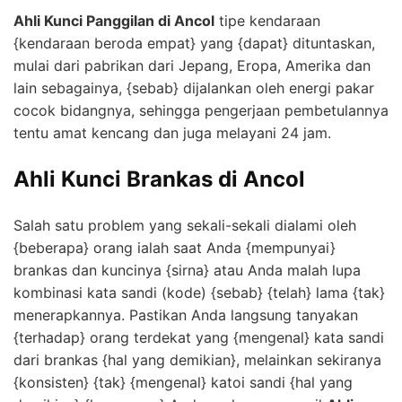
Ahli Kunci Panggilan di Ancol
tipe kendaraan
{kendaraan beroda empat} yang {dapat} dituntaskan,
mulai dari pabrikan dari Jepang, Eropa, Amerika dan
lain sebagainya, {sebab} dijalankan oleh energi pakar
cocok bidangnya, sehingga pengerjaan pembetulannya
tentu amat kencang dan juga melayani 24 jam.
Ahli Kunci Brankas di Ancol
Salah satu problem yang sekali-sekali dialami oleh
{beberapa} orang ialah saat Anda {mempunyai}
brankas dan kuncinya {sirna} atau Anda malah lupa
kombinasi kata sandi (kode) {sebab} {telah} lama {tak}
menerapkannya. Pastikan Anda langsung tanyakan
{terhadap} orang terdekat yang {mengenal} kata sandi
dari brankas {hal yang demikian}, melainkan sekiranya
{konsisten} {tak} {mengenal} katoi sandi {hal yang