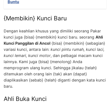
Buntu
{Membikin} Kunci Baru
Dengan keahlian khusus yang dimiliki seorang Pakar
kunci juga {bisa} {membikin} kunci baru. seorang
Ahli
Kunci Panggilan di Ancol
{bisa} {membikin} {sebagian}
variasi kunci, antara lain:
kunci pintu rumah, kunci laci,
kunci lemari, kunci motor
, dan pelbagai macam kunci
lainnya. Kami juga {bisa} {menolong} Anda
memprogram ulang kunci. Sehingga jikalau {telah}
ditemukan oleh orang lain {tak} akan {dapat}
diaplikasikan {sebab} {telah} diganti dengan kata kunci
baru.
Ahli Buka Kunci