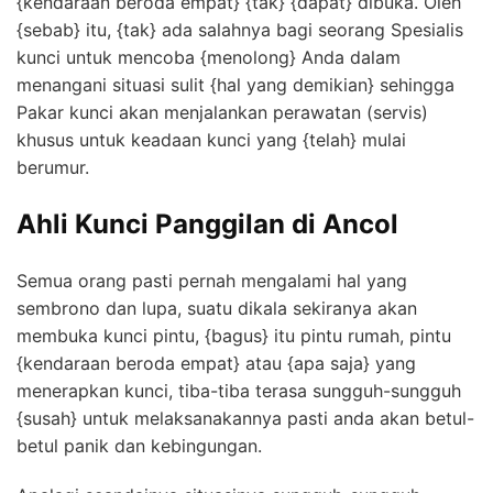
{kendaraan beroda empat} {tak} {dapat} dibuka. Oleh
{sebab} itu, {tak} ada salahnya bagi seorang Spesialis
kunci untuk mencoba {menolong} Anda dalam
menangani situasi sulit {hal yang demikian} sehingga
Pakar kunci akan menjalankan perawatan (servis)
khusus untuk keadaan kunci yang {telah} mulai
berumur.
Ahli Kunci Panggilan di Ancol
Semua orang pasti pernah mengalami hal yang
sembrono dan lupa, suatu dikala sekiranya akan
membuka kunci pintu, {bagus} itu pintu rumah, pintu
{kendaraan beroda empat} atau {apa saja} yang
menerapkan kunci, tiba-tiba terasa sungguh-sungguh
{susah} untuk melaksanakannya pasti anda akan betul-
betul panik dan kebingungan.