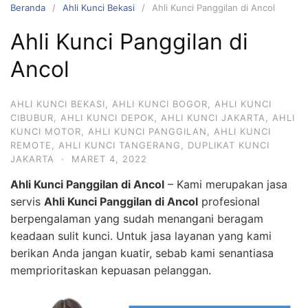
Beranda
Ahli Kunci Bekasi
Ahli Kunci Panggilan di Ancol
Ahli Kunci Panggilan di
Ancol
AHLI KUNCI BEKASI
,
AHLI KUNCI BOGOR
,
AHLI KUNCI
CIBUBUR
,
AHLI KUNCI DEPOK
,
AHLI KUNCI JAKARTA
,
AHLI
KUNCI MOTOR
,
AHLI KUNCI PANGGILAN
,
AHLI KUNCI
REMOTE
,
AHLI KUNCI TANGERANG
,
DUPLIKAT KUNCI
JAKARTA
·
MARET 4, 2022
Ahli Kunci Panggilan di Ancol
– Kami merupakan jasa
servis
Ahli Kunci Panggilan di Ancol
profesional
berpengalaman yang sudah menangani beragam
keadaan sulit kunci. Untuk jasa layanan yang kami
berikan Anda jangan kuatir, sebab kami senantiasa
memprioritaskan kepuasan pelanggan.