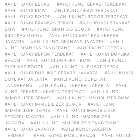
#AHLI KUNCI BEKASI
#AHLI KUNCI BEKASI TERDEKAT
#AHLI KUNCI BMW
#AHLI KUNCI BMW TERDEKAT
#AHLI KUNCI BOGOR
#AHLI KUNCI BOGOR TERDEKAT
#AHLI KUNCI BRANKAS BEKASI
#AHLI KUNCI BRANKAS
BMW
#AHLI KUNCI BRANKAS BOGOR
#AHLI KUNCI
BRANKAS DEPOK
#AHLI KUNCI BRANKAS FERARRI
JAKARTA
#AHLI KUNCI BRANKAS JAKARTA
#AHLI
KUNCI BRANKAS TANGERANG
#AHLI KUNCI DEPOK
#AHLI KUNCI DEPOK TERDEKAT
#AHLI KUNCI DUPLIKAT
BEKASI
#AHLI KUNCI DUPLIKAT BMW
#AHLI KUNCI
DUPLIKAT BOGOR
#AHLI KUNCI DUPLIKAT DEPOK
#AHLI KUNCI DUPLIKAT FERARRI JAKARTA
#AHLI KUNCI
DUPLIKAT JAKARTA
#AHLI KUNCI DUPLIKAT
TANGERANG
#AHLI KUNCI FERARRI JAKARTA
#AHLI
KUNCI FERARRI JAKARTA TERDEKAT
#AHLI KUNCI
IMMOBILIZER BEKASI
#AHLI KUNCI IMMOBILIZER BMW
#AHLI KUNCI IMMOBILIZER BOGOR
#AHLI KUNCI
IMMOBILIZER DEPOK
#AHLI KUNCI IMMOBILIZER
FERARRI JAKARTA
#AHLI KUNCI IMMOBILIZER
JAKARTA
#AHLI KUNCI IMMOBILIZER TANGERANG
#AHLI KUNCI JAKARTA
#AHLI KUNCI JAKARTA
TERDEKAT
#AHLI KUNCI MOBIL BEKASI
#AHLI KUNCI