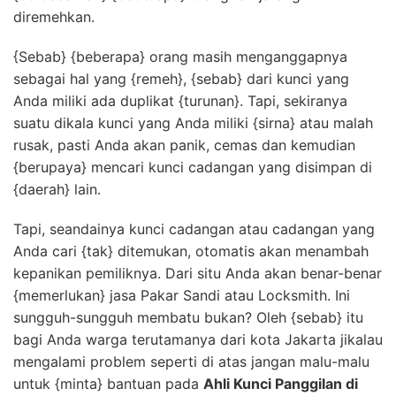
diremehkan.
{Sebab} {beberapa} orang masih menganggapnya
sebagai hal yang {remeh}, {sebab} dari kunci yang
Anda miliki ada duplikat {turunan}. Tapi, sekiranya
suatu dikala kunci yang Anda miliki {sirna} atau malah
rusak, pasti Anda akan panik, cemas dan kemudian
{berupaya} mencari kunci cadangan yang disimpan di
{daerah} lain.
Tapi, seandainya kunci cadangan atau cadangan yang
Anda cari {tak} ditemukan, otomatis akan menambah
kepanikan pemiliknya. Dari situ Anda akan benar-benar
{memerlukan} jasa Pakar Sandi atau Locksmith. Ini
sungguh-sungguh membatu bukan? Oleh {sebab} itu
bagi Anda warga terutamanya dari kota Jakarta jikalau
mengalami problem seperti di atas jangan malu-malu
untuk {minta} bantuan pada
Ahli Kunci Panggilan di