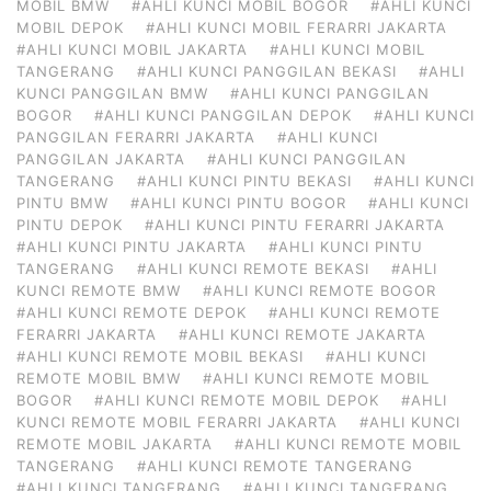
MOBIL BMW
#AHLI KUNCI MOBIL BOGOR
#AHLI KUNCI
MOBIL DEPOK
#AHLI KUNCI MOBIL FERARRI JAKARTA
#AHLI KUNCI MOBIL JAKARTA
#AHLI KUNCI MOBIL
TANGERANG
#AHLI KUNCI PANGGILAN BEKASI
#AHLI
KUNCI PANGGILAN BMW
#AHLI KUNCI PANGGILAN
BOGOR
#AHLI KUNCI PANGGILAN DEPOK
#AHLI KUNCI
PANGGILAN FERARRI JAKARTA
#AHLI KUNCI
PANGGILAN JAKARTA
#AHLI KUNCI PANGGILAN
TANGERANG
#AHLI KUNCI PINTU BEKASI
#AHLI KUNCI
PINTU BMW
#AHLI KUNCI PINTU BOGOR
#AHLI KUNCI
PINTU DEPOK
#AHLI KUNCI PINTU FERARRI JAKARTA
#AHLI KUNCI PINTU JAKARTA
#AHLI KUNCI PINTU
TANGERANG
#AHLI KUNCI REMOTE BEKASI
#AHLI
KUNCI REMOTE BMW
#AHLI KUNCI REMOTE BOGOR
#AHLI KUNCI REMOTE DEPOK
#AHLI KUNCI REMOTE
FERARRI JAKARTA
#AHLI KUNCI REMOTE JAKARTA
#AHLI KUNCI REMOTE MOBIL BEKASI
#AHLI KUNCI
REMOTE MOBIL BMW
#AHLI KUNCI REMOTE MOBIL
BOGOR
#AHLI KUNCI REMOTE MOBIL DEPOK
#AHLI
KUNCI REMOTE MOBIL FERARRI JAKARTA
#AHLI KUNCI
REMOTE MOBIL JAKARTA
#AHLI KUNCI REMOTE MOBIL
TANGERANG
#AHLI KUNCI REMOTE TANGERANG
#AHLI KUNCI TANGERANG
#AHLI KUNCI TANGERANG