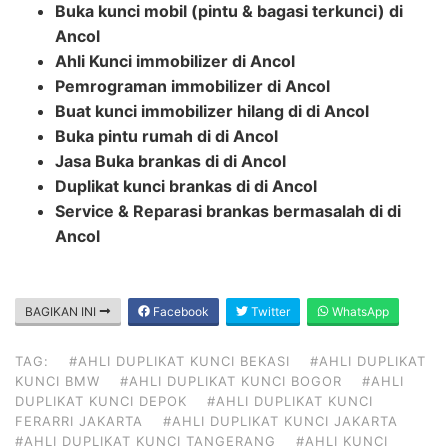
Buka kunci mobil (pintu & bagasi terkunci)
di
Ancol
Ahli Kunci immobilizer di Ancol
Pemrograman immobilizer di Ancol
Buat kunci immobilizer hilang di di Ancol
Buka pintu rumah di di Ancol
Jasa Buka brankas di di Ancol
Duplikat kunci brankas di di Ancol
Service & Reparasi brankas bermasalah di di
Ancol
BAGIKAN INI
Facebook
Twitter
WhatsApp
TAG:
#AHLI DUPLIKAT KUNCI BEKASI
#AHLI DUPLIKAT
KUNCI BMW
#AHLI DUPLIKAT KUNCI BOGOR
#AHLI
DUPLIKAT KUNCI DEPOK
#AHLI DUPLIKAT KUNCI
FERARRI JAKARTA
#AHLI DUPLIKAT KUNCI JAKARTA
#AHLI DUPLIKAT KUNCI TANGERANG
#AHLI KUNCI