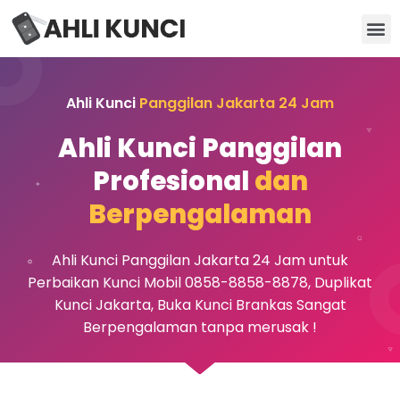
Kunci Motor
Kunci Brankas
Kunci Apartemen
Ahli Kunci
Panggilan Jakarta 24 Jam
Ahli Kunci Panggilan
Profesional
dan
Berpengalaman
Ahli Kunci Panggilan Jakarta 24 Jam untuk
Perbaikan Kunci Mobil 0858-8858-8878, Duplikat
Kunci Jakarta, Buka Kunci Brankas Sangat
Berpengalaman tanpa merusak !