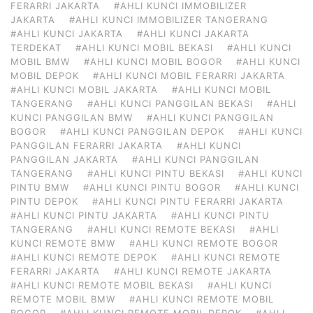
FERARRI JAKARTA
#AHLI KUNCI IMMOBILIZER
JAKARTA
#AHLI KUNCI IMMOBILIZER TANGERANG
#AHLI KUNCI JAKARTA
#AHLI KUNCI JAKARTA
TERDEKAT
#AHLI KUNCI MOBIL BEKASI
#AHLI KUNCI
MOBIL BMW
#AHLI KUNCI MOBIL BOGOR
#AHLI KUNCI
MOBIL DEPOK
#AHLI KUNCI MOBIL FERARRI JAKARTA
#AHLI KUNCI MOBIL JAKARTA
#AHLI KUNCI MOBIL
TANGERANG
#AHLI KUNCI PANGGILAN BEKASI
#AHLI
KUNCI PANGGILAN BMW
#AHLI KUNCI PANGGILAN
BOGOR
#AHLI KUNCI PANGGILAN DEPOK
#AHLI KUNCI
PANGGILAN FERARRI JAKARTA
#AHLI KUNCI
PANGGILAN JAKARTA
#AHLI KUNCI PANGGILAN
TANGERANG
#AHLI KUNCI PINTU BEKASI
#AHLI KUNCI
PINTU BMW
#AHLI KUNCI PINTU BOGOR
#AHLI KUNCI
PINTU DEPOK
#AHLI KUNCI PINTU FERARRI JAKARTA
#AHLI KUNCI PINTU JAKARTA
#AHLI KUNCI PINTU
TANGERANG
#AHLI KUNCI REMOTE BEKASI
#AHLI
KUNCI REMOTE BMW
#AHLI KUNCI REMOTE BOGOR
#AHLI KUNCI REMOTE DEPOK
#AHLI KUNCI REMOTE
FERARRI JAKARTA
#AHLI KUNCI REMOTE JAKARTA
#AHLI KUNCI REMOTE MOBIL BEKASI
#AHLI KUNCI
REMOTE MOBIL BMW
#AHLI KUNCI REMOTE MOBIL
BOGOR
#AHLI KUNCI REMOTE MOBIL DEPOK
#AHLI