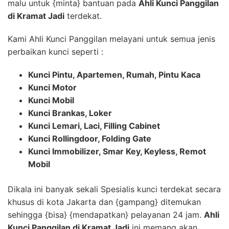
malu untuk {minta} bantuan pada
Ahli Kunci Panggilan
di Kramat Jadi
terdekat.
Kami Ahli Kunci Panggilan melayani untuk semua jenis
perbaikan kunci seperti :
Kunci Pintu, Apartemen, Rumah, Pintu Kaca
Kunci Motor
Kunci Mobil
Kunci Brankas, Loker
Kunci Lemari, Laci, Filling Cabinet
Kunci Rollingdoor, Folding Gate
Kunci Immobilizer, Smar Key, Keyless, Remot
Mobil
Dikala ini banyak sekali Spesialis kunci terdekat secara
khusus di kota Jakarta dan {gampang} ditemukan
sehingga {bisa} {mendapatkan} pelayanan 24 jam.
Ahli
Kunci Panggilan di Kramat Jadi
ini memang akan