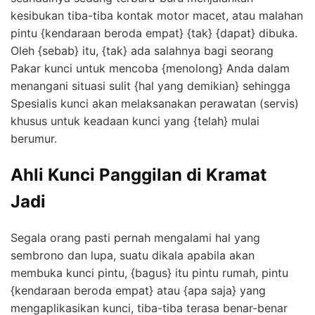
kesibukan tiba-tiba kontak motor macet, atau malahan
pintu {kendaraan beroda empat} {tak} {dapat} dibuka.
Oleh {sebab} itu, {tak} ada salahnya bagi seorang
Pakar kunci untuk mencoba {menolong} Anda dalam
menangani situasi sulit {hal yang demikian} sehingga
Spesialis kunci akan melaksanakan perawatan (servis)
khusus untuk keadaan kunci yang {telah} mulai
berumur.
Ahli Kunci Panggilan di Kramat
Jadi
Segala orang pasti pernah mengalami hal yang
sembrono dan lupa, suatu dikala apabila akan
membuka kunci pintu, {bagus} itu pintu rumah, pintu
{kendaraan beroda empat} atau {apa saja} yang
mengaplikasikan kunci, tiba-tiba terasa benar-benar