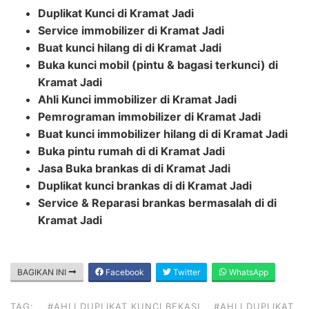
Duplikat Kunci di Kramat Jadi
Service immobilizer di Kramat Jadi
Buat kunci hilang di di Kramat Jadi
Buka kunci mobil (pintu & bagasi terkunci)
di
Kramat Jadi
Ahli Kunci immobilizer di Kramat Jadi
Pemrograman immobilizer di Kramat Jadi
Buat kunci immobilizer hilang di di Kramat Jadi
Buka pintu rumah di di Kramat Jadi
Jasa Buka brankas di di Kramat Jadi
Duplikat kunci brankas di di Kramat Jadi
Service & Reparasi brankas bermasalah di di
Kramat Jadi
BAGIKAN INI
Facebook
Twitter
WhatsApp
TAG:
#AHLI DUPLIKAT KUNCI BEKASI
#AHLI DUPLIKAT