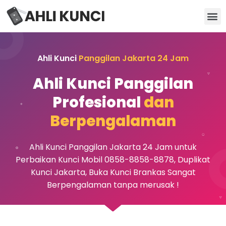
Kunci Motor
Kunci Brankas
Kunci Apartemen
Ahli Kunci
Panggilan Jakarta 24 Jam
Ahli Kunci Panggilan
Profesional
dan
Berpengalaman
Ahli Kunci Panggilan Jakarta 24 Jam untuk
Perbaikan Kunci Mobil 0858-8858-8878, Duplikat
Kunci Jakarta, Buka Kunci Brankas Sangat
Berpengalaman tanpa merusak !