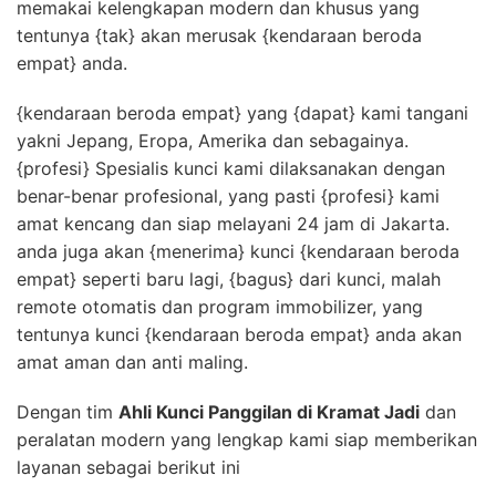
memakai kelengkapan modern dan khusus yang
tentunya {tak} akan merusak {kendaraan beroda
empat} anda.
{kendaraan beroda empat} yang {dapat} kami tangani
yakni Jepang, Eropa, Amerika dan sebagainya.
{profesi} Spesialis kunci kami dilaksanakan dengan
benar-benar profesional, yang pasti {profesi} kami
amat kencang dan siap melayani 24 jam di Jakarta.
anda juga akan {menerima} kunci {kendaraan beroda
empat} seperti baru lagi, {bagus} dari kunci, malah
remote otomatis dan program immobilizer, yang
tentunya kunci {kendaraan beroda empat} anda akan
amat aman dan anti maling.
Dengan tim
Ahli Kunci Panggilan di Kramat Jadi
dan
peralatan modern yang lengkap kami siap memberikan
layanan sebagai berikut ini