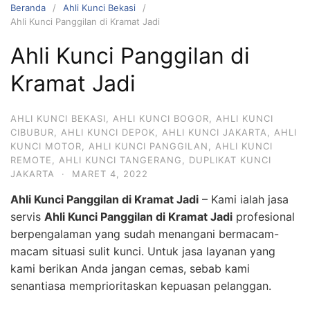
Beranda
Ahli Kunci Bekasi
Ahli Kunci Panggilan di Kramat Jadi
Ahli Kunci Panggilan di
Kramat Jadi
AHLI KUNCI BEKASI
,
AHLI KUNCI BOGOR
,
AHLI KUNCI
CIBUBUR
,
AHLI KUNCI DEPOK
,
AHLI KUNCI JAKARTA
,
AHLI
KUNCI MOTOR
,
AHLI KUNCI PANGGILAN
,
AHLI KUNCI
REMOTE
,
AHLI KUNCI TANGERANG
,
DUPLIKAT KUNCI
JAKARTA
·
MARET 4, 2022
Ahli Kunci Panggilan di Kramat Jadi
– Kami ialah jasa
servis
Ahli Kunci Panggilan di Kramat Jadi
profesional
berpengalaman yang sudah menangani bermacam-
macam situasi sulit kunci. Untuk jasa layanan yang
kami berikan Anda jangan cemas, sebab kami
senantiasa memprioritaskan kepuasan pelanggan.