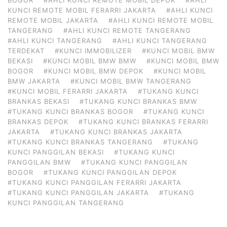
KUNCI REMOTE MOBIL FERARRI JAKARTA
#AHLI KUNCI
REMOTE MOBIL JAKARTA
#AHLI KUNCI REMOTE MOBIL
TANGERANG
#AHLI KUNCI REMOTE TANGERANG
#AHLI KUNCI TANGERANG
#AHLI KUNCI TANGERANG
TERDEKAT
#KUNCI IMMOBILIZER
#KUNCI MOBIL BMW
BEKASI
#KUNCI MOBIL BMW BMW
#KUNCI MOBIL BMW
BOGOR
#KUNCI MOBIL BMW DEPOK
#KUNCI MOBIL
BMW JAKARTA
#KUNCI MOBIL BMW TANGERANG
#KUNCI MOBIL FERARRI JAKARTA
#TUKANG KUNCI
BRANKAS BEKASI
#TUKANG KUNCI BRANKAS BMW
#TUKANG KUNCI BRANKAS BOGOR
#TUKANG KUNCI
BRANKAS DEPOK
#TUKANG KUNCI BRANKAS FERARRI
JAKARTA
#TUKANG KUNCI BRANKAS JAKARTA
#TUKANG KUNCI BRANKAS TANGERANG
#TUKANG
KUNCI PANGGILAN BEKASI
#TUKANG KUNCI
PANGGILAN BMW
#TUKANG KUNCI PANGGILAN
BOGOR
#TUKANG KUNCI PANGGILAN DEPOK
#TUKANG KUNCI PANGGILAN FERARRI JAKARTA
#TUKANG KUNCI PANGGILAN JAKARTA
#TUKANG
KUNCI PANGGILAN TANGERANG