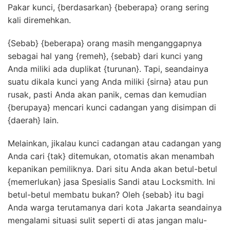
Pakar kunci, {berdasarkan} {beberapa} orang sering
kali diremehkan.
{Sebab} {beberapa} orang masih menganggapnya
sebagai hal yang {remeh}, {sebab} dari kunci yang
Anda miliki ada duplikat {turunan}. Tapi, seandainya
suatu dikala kunci yang Anda miliki {sirna} atau pun
rusak, pasti Anda akan panik, cemas dan kemudian
{berupaya} mencari kunci cadangan yang disimpan di
{daerah} lain.
Melainkan, jikalau kunci cadangan atau cadangan yang
Anda cari {tak} ditemukan, otomatis akan menambah
kepanikan pemiliknya. Dari situ Anda akan betul-betul
{memerlukan} jasa Spesialis Sandi atau Locksmith. Ini
betul-betul membatu bukan? Oleh {sebab} itu bagi
Anda warga terutamanya dari kota Jakarta seandainya
mengalami situasi sulit seperti di atas jangan malu-