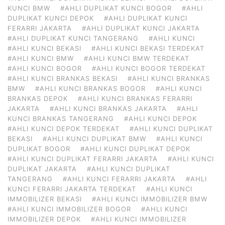
KUNCI BMW
#AHLI DUPLIKAT KUNCI BOGOR
#AHLI
DUPLIKAT KUNCI DEPOK
#AHLI DUPLIKAT KUNCI
FERARRI JAKARTA
#AHLI DUPLIKAT KUNCI JAKARTA
#AHLI DUPLIKAT KUNCI TANGERANG
#AHLI KUNCI
#AHLI KUNCI BEKASI
#AHLI KUNCI BEKASI TERDEKAT
#AHLI KUNCI BMW
#AHLI KUNCI BMW TERDEKAT
#AHLI KUNCI BOGOR
#AHLI KUNCI BOGOR TERDEKAT
#AHLI KUNCI BRANKAS BEKASI
#AHLI KUNCI BRANKAS
BMW
#AHLI KUNCI BRANKAS BOGOR
#AHLI KUNCI
BRANKAS DEPOK
#AHLI KUNCI BRANKAS FERARRI
JAKARTA
#AHLI KUNCI BRANKAS JAKARTA
#AHLI
KUNCI BRANKAS TANGERANG
#AHLI KUNCI DEPOK
#AHLI KUNCI DEPOK TERDEKAT
#AHLI KUNCI DUPLIKAT
BEKASI
#AHLI KUNCI DUPLIKAT BMW
#AHLI KUNCI
DUPLIKAT BOGOR
#AHLI KUNCI DUPLIKAT DEPOK
#AHLI KUNCI DUPLIKAT FERARRI JAKARTA
#AHLI KUNCI
DUPLIKAT JAKARTA
#AHLI KUNCI DUPLIKAT
TANGERANG
#AHLI KUNCI FERARRI JAKARTA
#AHLI
KUNCI FERARRI JAKARTA TERDEKAT
#AHLI KUNCI
IMMOBILIZER BEKASI
#AHLI KUNCI IMMOBILIZER BMW
#AHLI KUNCI IMMOBILIZER BOGOR
#AHLI KUNCI
IMMOBILIZER DEPOK
#AHLI KUNCI IMMOBILIZER