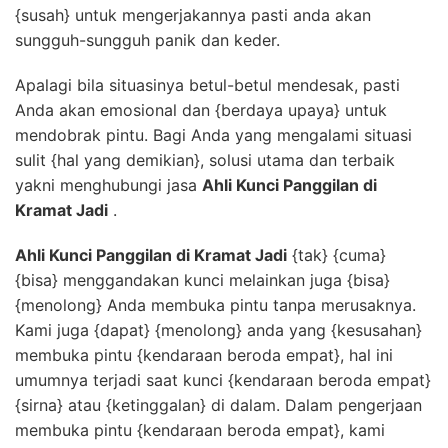
{susah} untuk mengerjakannya pasti anda akan
sungguh-sungguh panik dan keder.
Apalagi bila situasinya betul-betul mendesak, pasti
Anda akan emosional dan {berdaya upaya} untuk
mendobrak pintu. Bagi Anda yang mengalami situasi
sulit {hal yang demikian}, solusi utama dan terbaik
yakni menghubungi jasa
Ahli Kunci Panggilan di
Kramat Jadi
.
Ahli Kunci Panggilan di Kramat Jadi
{tak} {cuma}
{bisa} menggandakan kunci melainkan juga {bisa}
{menolong} Anda membuka pintu tanpa merusaknya.
Kami juga {dapat} {menolong} anda yang {kesusahan}
membuka pintu {kendaraan beroda empat}, hal ini
umumnya terjadi saat kunci {kendaraan beroda empat}
{sirna} atau {ketinggalan} di dalam. Dalam pengerjaan
membuka pintu {kendaraan beroda empat}, kami