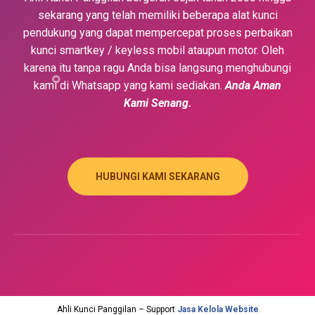
sekarang yang telah memiliki beberapa alat kunci
pendukung yang dapat mempercepat proses perbaikan
kunci smartkey / keyless mobil ataupun motor. Oleh
karena itu tanpa ragu Anda bisa langsung menghubungi
kami di Whatsapp yang kami sediakan.
Anda Aman
Kami Senang.
HUBUNGI KAMI SEKARANG
Ahli Kunci Panggilan – Support
Jasa Kelola Website