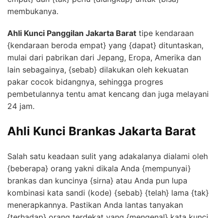
membukanya.
Ahli Kunci Panggilan Jakarta Barat
tipe kendaraan
{kendaraan beroda empat} yang {dapat} dituntaskan,
mulai dari pabrikan dari Jepang, Eropa, Amerika dan
lain sebagainya, {sebab} dilakukan oleh kekuatan
pakar cocok bidangnya, sehingga progres
pembetulannya tentu amat kencang dan juga melayani
24 jam.
Ahli Kunci Brankas Jakarta Barat
Salah satu keadaan sulit yang adakalanya dialami oleh
{beberapa} orang yakni dikala Anda {mempunyai}
brankas dan kuncinya {sirna} atau Anda pun lupa
kombinasi kata sandi (kode) {sebab} {telah} lama {tak}
menerapkannya. Pastikan Anda lantas tanyakan
{terhadap} orang terdekat yang {mengenal} kata kunci