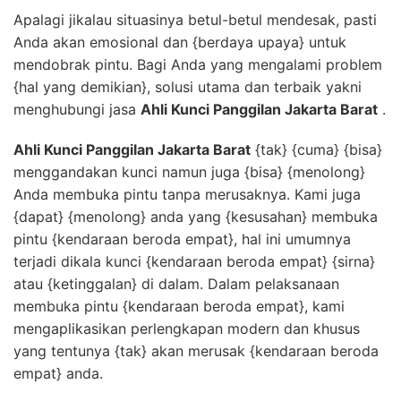
Apalagi jikalau situasinya betul-betul mendesak, pasti
Anda akan emosional dan {berdaya upaya} untuk
mendobrak pintu. Bagi Anda yang mengalami problem
{hal yang demikian}, solusi utama dan terbaik yakni
menghubungi jasa
Ahli Kunci Panggilan Jakarta Barat
.
Ahli Kunci Panggilan Jakarta Barat
{tak} {cuma} {bisa}
menggandakan kunci namun juga {bisa} {menolong}
Anda membuka pintu tanpa merusaknya. Kami juga
{dapat} {menolong} anda yang {kesusahan} membuka
pintu {kendaraan beroda empat}, hal ini umumnya
terjadi dikala kunci {kendaraan beroda empat} {sirna}
atau {ketinggalan} di dalam. Dalam pelaksanaan
membuka pintu {kendaraan beroda empat}, kami
mengaplikasikan perlengkapan modern dan khusus
yang tentunya {tak} akan merusak {kendaraan beroda
empat} anda.