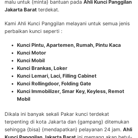
malu untuk {minta} bantuan pada
Ahli Kunci Panggilan
Jakarta Barat
terdekat.
Kami Ahli Kunci Panggilan melayani untuk semua jenis
perbaikan kunci seperti :
Kunci Pintu, Apartemen, Rumah, Pintu Kaca
Kunci Motor
Kunci Mobil
Kunci Brankas, Loker
Kunci Lemari, Laci, Filling Cabinet
Kunci Rollingdoor, Folding Gate
Kunci Immobilizer, Smar Key, Keyless, Remot
Mobil
Dikala ini banyak sekali Pakar kunci terdekat
terpenting di kota Jakarta dan {gampang} ditemukan
sehingga {bisa} {mendapatkan} pelayanan 24 jam.
Ahli
Kunci Panggilan Jakarta Barat
ini memang akan betul-