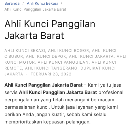
Beranda
Ahli Kunci Bekasi
Ahli Kunci Panggilan Jakarta Barat
Ahli Kunci Panggilan
Jakarta Barat
AHLI KUNCI BEKASI
,
AHLI KUNCI BOGOR
,
AHLI KUNCI
CIBUBUR
,
AHLI KUNCI DEPOK
,
AHLI KUNCI JAKARTA
,
AHLI
KUNCI MOTOR
,
AHLI KUNCI PANGGILAN
,
AHLI KUNCI
REMOTE
,
AHLI KUNCI TANGERANG
,
DUPLIKAT KUNCI
JAKARTA
·
FEBRUARI 28, 2022
Ahli Kunci Panggilan Jakarta Barat
– Kami yaitu jasa
servis
Ahli Kunci Panggilan Jakarta Barat
profesional
berpengalaman yang telah menangani bermacam
permasalahan kunci. Untuk jasa layanan yang kami
berikan Anda jangan kuatir, sebab kami selalu
memprioritaskan kepuasan pelanggan.