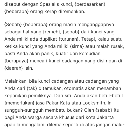
disebut dengan Spesialis kunci, {berdasarkan}
{beberapa} orang kerap diremehkan.
{Sebab} {beberapa} orang masih menganggapnya
sebagai hal yang {remeh}, {sebab} dari kunci yang
Anda miliki ada duplikat {turunan}. Tetapi, kalau suatu
ketika kunci yang Anda miliki {sirna} atau malah rusak,
pasti Anda akan panik, kuatir dan kemudian
{berupaya} mencari kunci cadangan yang disimpan di
{daerah} lain.
Melainkan, bila kunci cadangan atau cadangan yang
Anda cari {tak} ditemukan, otomatis akan menambah
kepanikan pemiliknya. Dari situ Anda akan betul-betul
{memerlukan} jasa Pakar Kata atau Locksmith. Ini
sungguh-sungguh membatu bukan? Oleh {sebab} itu
bagi Anda warga secara khusus dari kota Jakarta
apabila mengalami dilema seperti di atas jangan malu-