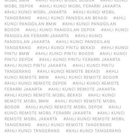
MOBIL DEPOK
#AHLI KUNCI MOBIL FERARRI JAKARTA
#AHLI KUNCI MOBIL JAKARTA
#AHLI KUNCI MOBIL
TANGERANG
#AHLI KUNCI PANGGILAN BEKASI
#AHLI
KUNCI PANGGILAN BMW
#AHLI KUNCI PANGGILAN
BOGOR
#AHLI KUNCI PANGGILAN DEPOK
#AHLI KUNCI
PANGGILAN FERARRI JAKARTA
#AHLI KUNCI
PANGGILAN JAKARTA
#AHLI KUNCI PANGGILAN
TANGERANG
#AHLI KUNCI PINTU BEKASI
#AHLI KUNCI
PINTU BMW
#AHLI KUNCI PINTU BOGOR
#AHLI KUNCI
PINTU DEPOK
#AHLI KUNCI PINTU FERARRI JAKARTA
#AHLI KUNCI PINTU JAKARTA
#AHLI KUNCI PINTU
TANGERANG
#AHLI KUNCI REMOTE BEKASI
#AHLI
KUNCI REMOTE BMW
#AHLI KUNCI REMOTE BOGOR
#AHLI KUNCI REMOTE DEPOK
#AHLI KUNCI REMOTE
FERARRI JAKARTA
#AHLI KUNCI REMOTE JAKARTA
#AHLI KUNCI REMOTE MOBIL BEKASI
#AHLI KUNCI
REMOTE MOBIL BMW
#AHLI KUNCI REMOTE MOBIL
BOGOR
#AHLI KUNCI REMOTE MOBIL DEPOK
#AHLI
KUNCI REMOTE MOBIL FERARRI JAKARTA
#AHLI KUNCI
REMOTE MOBIL JAKARTA
#AHLI KUNCI REMOTE MOBIL
TANGERANG
#AHLI KUNCI REMOTE TANGERANG
#AHLI KUNCI TANGERANG
#AHLI KUNCI TANGERANG