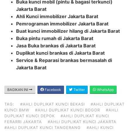
Buka kunci mobil (pintu & bagasi terkunci)
Jakarta Barat
Ahli Kunci immobilizer Jakarta Barat
Pemrograman immobilizer Jakarta Barat
Buat kunci immobilizer hilang di Jakarta Barat
Buka pintu rumah di Jakarta Barat
Jasa Buka brankas di Jakarta Barat
Duplikat kunci brankas di Jakarta Barat
Service & Reparasi brankas bermasalah di
Jakarta Barat
BAGIKAN INI
Facebook
Twitter
WhatsApp
TAG:
#AHLI DUPLIKAT KUNCI BEKASI
#AHLI DUPLIKAT
KUNCI BMW
#AHLI DUPLIKAT KUNCI BOGOR
#AHLI
DUPLIKAT KUNCI DEPOK
#AHLI DUPLIKAT KUNCI
FERARRI JAKARTA
#AHLI DUPLIKAT KUNCI JAKARTA
#AHLI DUPLIKAT KUNCI TANGERANG
#AHLI KUNCI