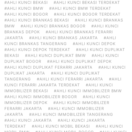
#AHLI KUNCI BEKASI
#AHLI KUNCI BEKASI TERDEKAT
#AHLI KUNCI BMW
#AHLI KUNCI BMW TERDEKAT
#AHLI KUNCI BOGOR
#AHLI KUNCI BOGOR TERDEKAT
#AHLI KUNCI BRANKAS BEKASI
#AHLI KUNCI BRANKAS
BMW
#AHLI KUNCI BRANKAS BOGOR
#AHLI KUNCI
BRANKAS DEPOK
#AHLI KUNCI BRANKAS FERARRI
JAKARTA
#AHLI KUNCI BRANKAS JAKARTA
#AHLI
KUNCI BRANKAS TANGERANG
#AHLI KUNCI DEPOK
#AHLI KUNCI DEPOK TERDEKAT
#AHLI KUNCI DUPLIKAT
BEKASI
#AHLI KUNCI DUPLIKAT BMW
#AHLI KUNCI
DUPLIKAT BOGOR
#AHLI KUNCI DUPLIKAT DEPOK
#AHLI KUNCI DUPLIKAT FERARRI JAKARTA
#AHLI KUNCI
DUPLIKAT JAKARTA
#AHLI KUNCI DUPLIKAT
TANGERANG
#AHLI KUNCI FERARRI JAKARTA
#AHLI
KUNCI FERARRI JAKARTA TERDEKAT
#AHLI KUNCI
IMMOBILIZER BEKASI
#AHLI KUNCI IMMOBILIZER BMW
#AHLI KUNCI IMMOBILIZER BOGOR
#AHLI KUNCI
IMMOBILIZER DEPOK
#AHLI KUNCI IMMOBILIZER
FERARRI JAKARTA
#AHLI KUNCI IMMOBILIZER
JAKARTA
#AHLI KUNCI IMMOBILIZER TANGERANG
#AHLI KUNCI JAKARTA
#AHLI KUNCI JAKARTA
TERDEKAT
#AHLI KUNCI MOBIL BEKASI
#AHLI KUNCI
MOBIL BMW
#AHLI KUNCI MOBIL BOGOR
#AHLI KUNCI