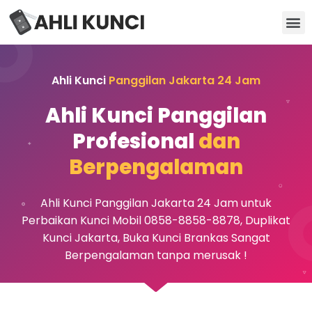
Kunci Motor
Kunci Brankas
Kunci Apartemen
Ahli Kunci
Panggilan Jakarta 24 Jam
Ahli Kunci Panggilan
Profesional
dan
Berpengalaman
Ahli Kunci Panggilan Jakarta 24 Jam untuk
Perbaikan Kunci Mobil 0858-8858-8878, Duplikat
Kunci Jakarta, Buka Kunci Brankas Sangat
Berpengalaman tanpa merusak !