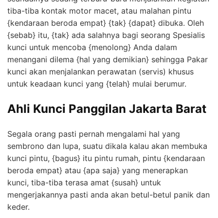
tiba-tiba kontak motor macet, atau malahan pintu
{kendaraan beroda empat} {tak} {dapat} dibuka. Oleh
{sebab} itu, {tak} ada salahnya bagi seorang Spesialis
kunci untuk mencoba {menolong} Anda dalam
menangani dilema {hal yang demikian} sehingga Pakar
kunci akan menjalankan perawatan (servis) khusus
untuk keadaan kunci yang {telah} mulai berumur.
Ahli Kunci Panggilan Jakarta Barat
Segala orang pasti pernah mengalami hal yang
sembrono dan lupa, suatu dikala kalau akan membuka
kunci pintu, {bagus} itu pintu rumah, pintu {kendaraan
beroda empat} atau {apa saja} yang menerapkan
kunci, tiba-tiba terasa amat {susah} untuk
mengerjakannya pasti anda akan betul-betul panik dan
keder.