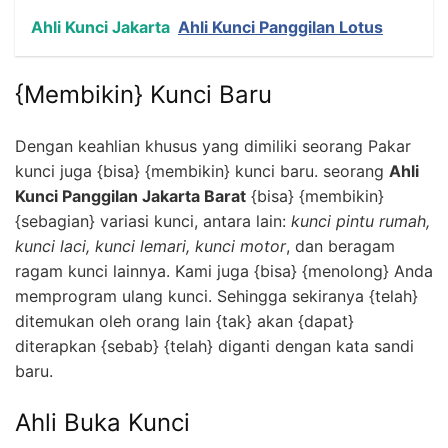
Ahli Kunci Jakarta
Ahli Kunci Panggilan Lotus
{Membikin} Kunci Baru
Dengan keahlian khusus yang dimiliki seorang Pakar
kunci juga {bisa} {membikin} kunci baru. seorang
Ahli
Kunci Panggilan Jakarta Barat
{bisa} {membikin}
{sebagian} variasi kunci, antara lain:
kunci pintu rumah,
kunci laci, kunci lemari, kunci motor
, dan beragam
ragam kunci lainnya. Kami juga {bisa} {menolong} Anda
memprogram ulang kunci. Sehingga sekiranya {telah}
ditemukan oleh orang lain {tak} akan {dapat}
diterapkan {sebab} {telah} diganti dengan kata sandi
baru.
Ahli Buka Kunci