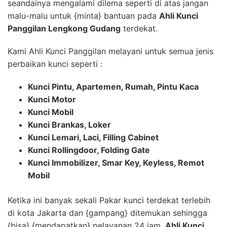
seandainya mengalami dilema seperti di atas jangan
malu-malu untuk {minta} bantuan pada
Ahli Kunci
Panggilan Lengkong Gudang
terdekat.
Kami Ahli Kunci Panggilan melayani untuk semua jenis
perbaikan kunci seperti :
Kunci Pintu, Apartemen, Rumah, Pintu Kaca
Kunci Motor
Kunci Mobil
Kunci Brankas, Loker
Kunci Lemari, Laci, Filling Cabinet
Kunci Rollingdoor, Folding Gate
Kunci Immobilizer, Smar Key, Keyless, Remot
Mobil
Ketika ini banyak sekali Pakar kunci terdekat terlebih
di kota Jakarta dan {gampang} ditemukan sehingga
{bisa} {mendapatkan} pelayanan 24 jam.
Ahli Kunci