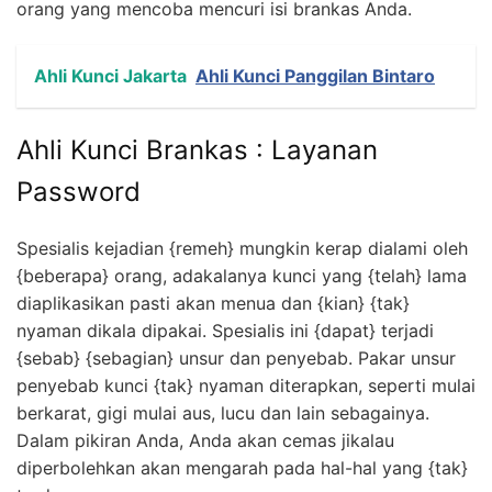
orang yang mencoba mencuri isi brankas Anda.
Ahli Kunci Jakarta
Ahli Kunci Panggilan Bintaro
Ahli Kunci Brankas : Layanan
Password
Spesialis kejadian {remeh} mungkin kerap dialami oleh
{beberapa} orang, adakalanya kunci yang {telah} lama
diaplikasikan pasti akan menua dan {kian} {tak}
nyaman dikala dipakai. Spesialis ini {dapat} terjadi
{sebab} {sebagian} unsur dan penyebab. Pakar unsur
penyebab kunci {tak} nyaman diterapkan, seperti mulai
berkarat, gigi mulai aus, lucu dan lain sebagainya.
Dalam pikiran Anda, Anda akan cemas jikalau
diperbolehkan akan mengarah pada hal-hal yang {tak}