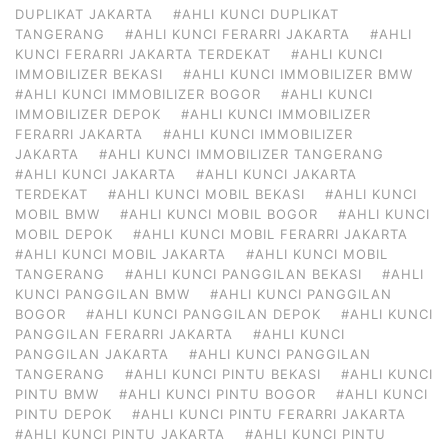
DUPLIKAT JAKARTA
#AHLI KUNCI DUPLIKAT
TANGERANG
#AHLI KUNCI FERARRI JAKARTA
#AHLI
KUNCI FERARRI JAKARTA TERDEKAT
#AHLI KUNCI
IMMOBILIZER BEKASI
#AHLI KUNCI IMMOBILIZER BMW
#AHLI KUNCI IMMOBILIZER BOGOR
#AHLI KUNCI
IMMOBILIZER DEPOK
#AHLI KUNCI IMMOBILIZER
FERARRI JAKARTA
#AHLI KUNCI IMMOBILIZER
JAKARTA
#AHLI KUNCI IMMOBILIZER TANGERANG
#AHLI KUNCI JAKARTA
#AHLI KUNCI JAKARTA
TERDEKAT
#AHLI KUNCI MOBIL BEKASI
#AHLI KUNCI
MOBIL BMW
#AHLI KUNCI MOBIL BOGOR
#AHLI KUNCI
MOBIL DEPOK
#AHLI KUNCI MOBIL FERARRI JAKARTA
#AHLI KUNCI MOBIL JAKARTA
#AHLI KUNCI MOBIL
TANGERANG
#AHLI KUNCI PANGGILAN BEKASI
#AHLI
KUNCI PANGGILAN BMW
#AHLI KUNCI PANGGILAN
BOGOR
#AHLI KUNCI PANGGILAN DEPOK
#AHLI KUNCI
PANGGILAN FERARRI JAKARTA
#AHLI KUNCI
PANGGILAN JAKARTA
#AHLI KUNCI PANGGILAN
TANGERANG
#AHLI KUNCI PINTU BEKASI
#AHLI KUNCI
PINTU BMW
#AHLI KUNCI PINTU BOGOR
#AHLI KUNCI
PINTU DEPOK
#AHLI KUNCI PINTU FERARRI JAKARTA
#AHLI KUNCI PINTU JAKARTA
#AHLI KUNCI PINTU