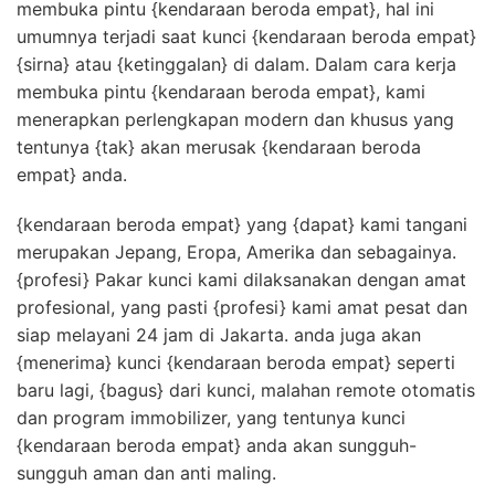
membuka pintu {kendaraan beroda empat}, hal ini
umumnya terjadi saat kunci {kendaraan beroda empat}
{sirna} atau {ketinggalan} di dalam. Dalam cara kerja
membuka pintu {kendaraan beroda empat}, kami
menerapkan perlengkapan modern dan khusus yang
tentunya {tak} akan merusak {kendaraan beroda
empat} anda.
{kendaraan beroda empat} yang {dapat} kami tangani
merupakan Jepang, Eropa, Amerika dan sebagainya.
{profesi} Pakar kunci kami dilaksanakan dengan amat
profesional, yang pasti {profesi} kami amat pesat dan
siap melayani 24 jam di Jakarta. anda juga akan
{menerima} kunci {kendaraan beroda empat} seperti
baru lagi, {bagus} dari kunci, malahan remote otomatis
dan program immobilizer, yang tentunya kunci
{kendaraan beroda empat} anda akan sungguh-
sungguh aman dan anti maling.