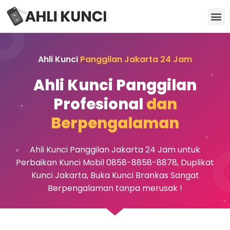
Kunci Motor
Kunci Brankas
Kunci Apartemen
Ahli Kunci
Panggilan Jakarta 24 Jam
Ahli Kunci Panggilan
Profesional
dan
Berpengalaman
Ahli Kunci Panggilan Jakarta 24 Jam untuk
Perbaikan Kunci Mobil 0858-8858-8878, Duplikat
Kunci Jakarta, Buka Kunci Brankas Sangat
Berpengalaman tanpa merusak !