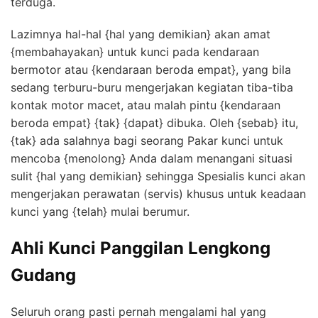
terduga.
Lazimnya hal-hal {hal yang demikian} akan amat
{membahayakan} untuk kunci pada kendaraan
bermotor atau {kendaraan beroda empat}, yang bila
sedang terburu-buru mengerjakan kegiatan tiba-tiba
kontak motor macet, atau malah pintu {kendaraan
beroda empat} {tak} {dapat} dibuka. Oleh {sebab} itu,
{tak} ada salahnya bagi seorang Pakar kunci untuk
mencoba {menolong} Anda dalam menangani situasi
sulit {hal yang demikian} sehingga Spesialis kunci akan
mengerjakan perawatan (servis) khusus untuk keadaan
kunci yang {telah} mulai berumur.
Ahli Kunci Panggilan Lengkong
Gudang
Seluruh orang pasti pernah mengalami hal yang