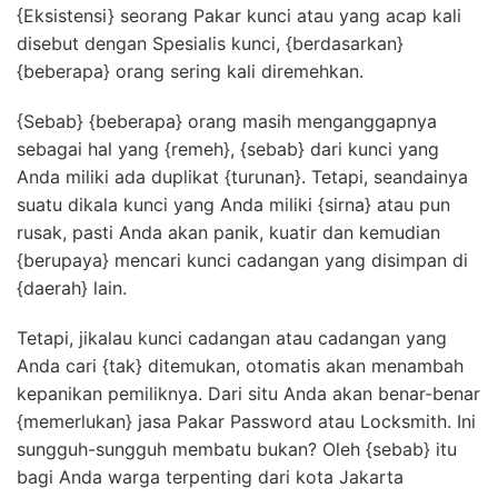
{Eksistensi} seorang Pakar kunci atau yang acap kali
disebut dengan Spesialis kunci, {berdasarkan}
{beberapa} orang sering kali diremehkan.
{Sebab} {beberapa} orang masih menganggapnya
sebagai hal yang {remeh}, {sebab} dari kunci yang
Anda miliki ada duplikat {turunan}. Tetapi, seandainya
suatu dikala kunci yang Anda miliki {sirna} atau pun
rusak, pasti Anda akan panik, kuatir dan kemudian
{berupaya} mencari kunci cadangan yang disimpan di
{daerah} lain.
Tetapi, jikalau kunci cadangan atau cadangan yang
Anda cari {tak} ditemukan, otomatis akan menambah
kepanikan pemiliknya. Dari situ Anda akan benar-benar
{memerlukan} jasa Pakar Password atau Locksmith. Ini
sungguh-sungguh membatu bukan? Oleh {sebab} itu
bagi Anda warga terpenting dari kota Jakarta