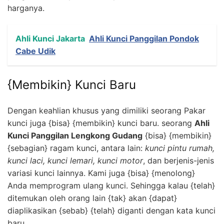
harganya.
Ahli Kunci Jakarta
Ahli Kunci Panggilan Pondok
Cabe Udik
{Membikin} Kunci Baru
Dengan keahlian khusus yang dimiliki seorang Pakar
kunci juga {bisa} {membikin} kunci baru. seorang
Ahli
Kunci Panggilan Lengkong Gudang
{bisa} {membikin}
{sebagian} ragam kunci, antara lain:
kunci pintu rumah,
kunci laci, kunci lemari, kunci motor
, dan berjenis-jenis
variasi kunci lainnya. Kami juga {bisa} {menolong}
Anda memprogram ulang kunci. Sehingga kalau {telah}
ditemukan oleh orang lain {tak} akan {dapat}
diaplikasikan {sebab} {telah} diganti dengan kata kunci
baru.