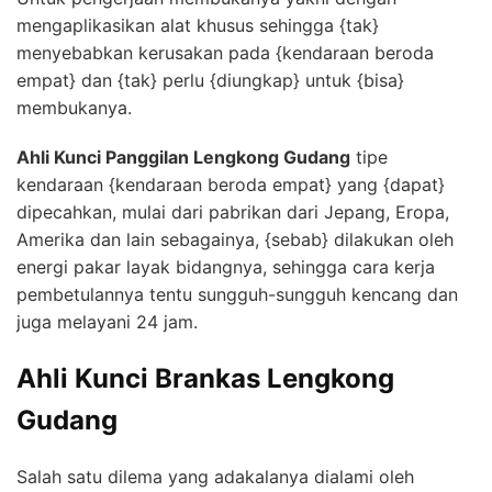
mengaplikasikan alat khusus sehingga {tak}
menyebabkan kerusakan pada {kendaraan beroda
empat} dan {tak} perlu {diungkap} untuk {bisa}
membukanya.
Ahli Kunci Panggilan Lengkong Gudang
tipe
kendaraan {kendaraan beroda empat} yang {dapat}
dipecahkan, mulai dari pabrikan dari Jepang, Eropa,
Amerika dan lain sebagainya, {sebab} dilakukan oleh
energi pakar layak bidangnya, sehingga cara kerja
pembetulannya tentu sungguh-sungguh kencang dan
juga melayani 24 jam.
Ahli Kunci Brankas Lengkong
Gudang
Salah satu dilema yang adakalanya dialami oleh