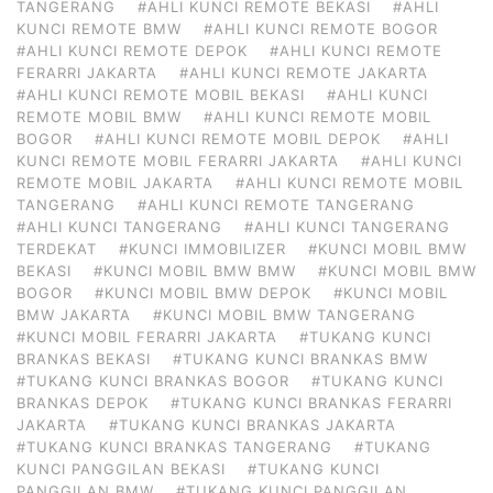
TANGERANG
#AHLI KUNCI REMOTE BEKASI
#AHLI
KUNCI REMOTE BMW
#AHLI KUNCI REMOTE BOGOR
#AHLI KUNCI REMOTE DEPOK
#AHLI KUNCI REMOTE
FERARRI JAKARTA
#AHLI KUNCI REMOTE JAKARTA
#AHLI KUNCI REMOTE MOBIL BEKASI
#AHLI KUNCI
REMOTE MOBIL BMW
#AHLI KUNCI REMOTE MOBIL
BOGOR
#AHLI KUNCI REMOTE MOBIL DEPOK
#AHLI
KUNCI REMOTE MOBIL FERARRI JAKARTA
#AHLI KUNCI
REMOTE MOBIL JAKARTA
#AHLI KUNCI REMOTE MOBIL
TANGERANG
#AHLI KUNCI REMOTE TANGERANG
#AHLI KUNCI TANGERANG
#AHLI KUNCI TANGERANG
TERDEKAT
#KUNCI IMMOBILIZER
#KUNCI MOBIL BMW
BEKASI
#KUNCI MOBIL BMW BMW
#KUNCI MOBIL BMW
BOGOR
#KUNCI MOBIL BMW DEPOK
#KUNCI MOBIL
BMW JAKARTA
#KUNCI MOBIL BMW TANGERANG
#KUNCI MOBIL FERARRI JAKARTA
#TUKANG KUNCI
BRANKAS BEKASI
#TUKANG KUNCI BRANKAS BMW
#TUKANG KUNCI BRANKAS BOGOR
#TUKANG KUNCI
BRANKAS DEPOK
#TUKANG KUNCI BRANKAS FERARRI
JAKARTA
#TUKANG KUNCI BRANKAS JAKARTA
#TUKANG KUNCI BRANKAS TANGERANG
#TUKANG
KUNCI PANGGILAN BEKASI
#TUKANG KUNCI
PANGGILAN BMW
#TUKANG KUNCI PANGGILAN