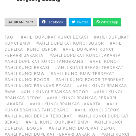
BAGIKAN INI
Facebook
Twitter
WhatsApp
TAG:
#AHLI DUPLIKAT KUNCI BEKASI
#AHLI DUPLIKAT
KUNCI BMW
#AHLI DUPLIKAT KUNCI BOGOR
#AHLI
DUPLIKAT KUNCI DEPOK
#AHLI DUPLIKAT KUNCI
FERARRI JAKARTA
#AHLI DUPLIKAT KUNCI JAKARTA
#AHLI DUPLIKAT KUNCI TANGERANG
#AHLI KUNCI
#AHLI KUNCI BEKASI
#AHLI KUNCI BEKASI TERDEKAT
#AHLI KUNCI BMW
#AHLI KUNCI BMW TERDEKAT
#AHLI KUNCI BOGOR
#AHLI KUNCI BOGOR TERDEKAT
#AHLI KUNCI BRANKAS BEKASI
#AHLI KUNCI BRANKAS
BMW
#AHLI KUNCI BRANKAS BOGOR
#AHLI KUNCI
BRANKAS DEPOK
#AHLI KUNCI BRANKAS FERARRI
JAKARTA
#AHLI KUNCI BRANKAS JAKARTA
#AHLI
KUNCI BRANKAS TANGERANG
#AHLI KUNCI DEPOK
#AHLI KUNCI DEPOK TERDEKAT
#AHLI KUNCI DUPLIKAT
BEKASI
#AHLI KUNCI DUPLIKAT BMW
#AHLI KUNCI
DUPLIKAT BOGOR
#AHLI KUNCI DUPLIKAT DEPOK
#AHLI KUNCI DUPLIKAT FERARRI JAKARTA
#AHLI KUNCI