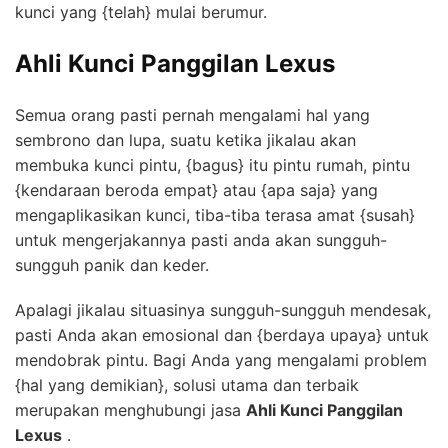
kunci yang {telah} mulai berumur.
Ahli Kunci Panggilan Lexus
Semua orang pasti pernah mengalami hal yang
sembrono dan lupa, suatu ketika jikalau akan
membuka kunci pintu, {bagus} itu pintu rumah, pintu
{kendaraan beroda empat} atau {apa saja} yang
mengaplikasikan kunci, tiba-tiba terasa amat {susah}
untuk mengerjakannya pasti anda akan sungguh-
sungguh panik dan keder.
Apalagi jikalau situasinya sungguh-sungguh mendesak,
pasti Anda akan emosional dan {berdaya upaya} untuk
mendobrak pintu. Bagi Anda yang mengalami problem
{hal yang demikian}, solusi utama dan terbaik
merupakan menghubungi jasa
Ahli Kunci Panggilan
Lexus
.