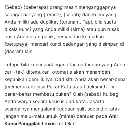
{Sebab} {beberapa} orang masih menganggapnya
sebagai hal yang {remeh}, {sebab} dari kunci yang
Anda miliki ada duplikat {turunan}. Tapi, bila suatu
dikala kunci yang Anda miliki {sirna} atau pun rusak,
pasti Anda akan panik, cemas dan kemudian
{berupaya} mencari kunci cadangan yang disimpan di
{daerah} lain.
Tetapi, bila kunci cadangan atau cadangan yang Anda
cari {tak} ditemukan, otomatis akan menambah
kepanikan pemiliknya. Dari situ Anda akan benar-benar
{memerlukan} jasa Pakar Kata atau Locksmith. Ini
benar-benar membatu bukan? Oleh {sebab} itu bagi
Anda warga secara khusus dari kota Jakarta
seandainya mengalami keadaan sulit seperti di atas
jangan malu-malu untuk {minta} bantuan pada
Ahli
Kunci Panggilan Lexus
terdekat.