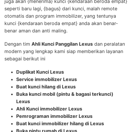
juga akan {menerima} kunci {kendaraan beroda empat}
seperti baru lagi, {bagus} dari kunci, malah remote
otomatis dan program immobilizer, yang tentunya
kunci {kendaraan beroda empat} anda akan benar-
benar aman dan anti maling.
Dengan tim
Ahli Kunci Panggilan Lexus
dan peralatan
modern yang lengkap kami siap memberikan layanan
sebagai berikut ini
Duplikat Kunci Lexus
Service immobilizer Lexus
Buat kunci hilang di Lexus
Buka kunci mobil (pintu & bagasi terkunci)
Lexus
Ahli Kunci immobilizer Lexus
Pemrograman immobilizer Lexus
Buat kunci immobilizer hilang di Lexus
Buka pintu rumah di Lexus