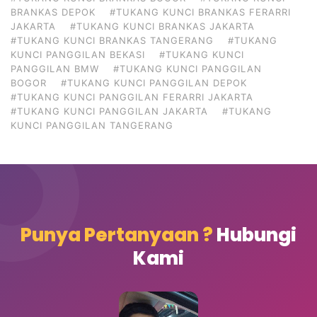
BRANKAS DEPOK
#TUKANG KUNCI BRANKAS FERARRI
JAKARTA
#TUKANG KUNCI BRANKAS JAKARTA
#TUKANG KUNCI BRANKAS TANGERANG
#TUKANG
KUNCI PANGGILAN BEKASI
#TUKANG KUNCI
PANGGILAN BMW
#TUKANG KUNCI PANGGILAN
BOGOR
#TUKANG KUNCI PANGGILAN DEPOK
#TUKANG KUNCI PANGGILAN FERARRI JAKARTA
#TUKANG KUNCI PANGGILAN JAKARTA
#TUKANG
KUNCI PANGGILAN TANGERANG
Punya Pertanyaan ?
Hubungi
Kami