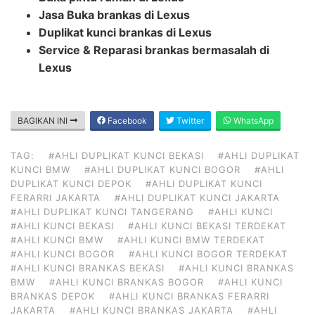
Jasa Buka brankas di Lexus
Duplikat kunci brankas di Lexus
Service & Reparasi brankas bermasalah di
Lexus
BAGIKAN INI
Facebook
Twitter
WhatsApp
TAG:
#AHLI DUPLIKAT KUNCI BEKASI
#AHLI DUPLIKAT
KUNCI BMW
#AHLI DUPLIKAT KUNCI BOGOR
#AHLI
DUPLIKAT KUNCI DEPOK
#AHLI DUPLIKAT KUNCI
FERARRI JAKARTA
#AHLI DUPLIKAT KUNCI JAKARTA
#AHLI DUPLIKAT KUNCI TANGERANG
#AHLI KUNCI
#AHLI KUNCI BEKASI
#AHLI KUNCI BEKASI TERDEKAT
#AHLI KUNCI BMW
#AHLI KUNCI BMW TERDEKAT
#AHLI KUNCI BOGOR
#AHLI KUNCI BOGOR TERDEKAT
#AHLI KUNCI BRANKAS BEKASI
#AHLI KUNCI BRANKAS
BMW
#AHLI KUNCI BRANKAS BOGOR
#AHLI KUNCI
BRANKAS DEPOK
#AHLI KUNCI BRANKAS FERARRI
JAKARTA
#AHLI KUNCI BRANKAS JAKARTA
#AHLI