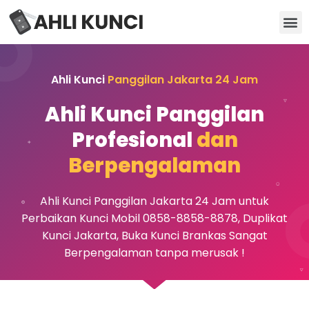
Kunci Motor
Kunci Brankas
Kunci Apartemen
Ahli Kunci
Panggilan Jakarta 24 Jam
Ahli Kunci Panggilan
Profesional
dan
Berpengalaman
Ahli Kunci Panggilan Jakarta 24 Jam untuk
Perbaikan Kunci Mobil 0858-8858-8878, Duplikat
Kunci Jakarta, Buka Kunci Brankas Sangat
Berpengalaman tanpa merusak !