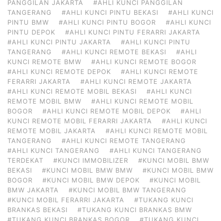
PANGGILAN JAKARTA
#AHLI KUNCI PANGGILAN
TANGERANG
#AHLI KUNCI PINTU BEKASI
#AHLI KUNCI
PINTU BMW
#AHLI KUNCI PINTU BOGOR
#AHLI KUNCI
PINTU DEPOK
#AHLI KUNCI PINTU FERARRI JAKARTA
#AHLI KUNCI PINTU JAKARTA
#AHLI KUNCI PINTU
TANGERANG
#AHLI KUNCI REMOTE BEKASI
#AHLI
KUNCI REMOTE BMW
#AHLI KUNCI REMOTE BOGOR
#AHLI KUNCI REMOTE DEPOK
#AHLI KUNCI REMOTE
FERARRI JAKARTA
#AHLI KUNCI REMOTE JAKARTA
#AHLI KUNCI REMOTE MOBIL BEKASI
#AHLI KUNCI
REMOTE MOBIL BMW
#AHLI KUNCI REMOTE MOBIL
BOGOR
#AHLI KUNCI REMOTE MOBIL DEPOK
#AHLI
KUNCI REMOTE MOBIL FERARRI JAKARTA
#AHLI KUNCI
REMOTE MOBIL JAKARTA
#AHLI KUNCI REMOTE MOBIL
TANGERANG
#AHLI KUNCI REMOTE TANGERANG
#AHLI KUNCI TANGERANG
#AHLI KUNCI TANGERANG
TERDEKAT
#KUNCI IMMOBILIZER
#KUNCI MOBIL BMW
BEKASI
#KUNCI MOBIL BMW BMW
#KUNCI MOBIL BMW
BOGOR
#KUNCI MOBIL BMW DEPOK
#KUNCI MOBIL
BMW JAKARTA
#KUNCI MOBIL BMW TANGERANG
#KUNCI MOBIL FERARRI JAKARTA
#TUKANG KUNCI
BRANKAS BEKASI
#TUKANG KUNCI BRANKAS BMW
#TUKANG KUNCI BRANKAS BOGOR
#TUKANG KUNCI