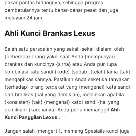
pakar pantas bidangnya, sehingga progres
pembetulannya tentu benar-benar pesat dan juga
melayani 24 jam.
Ahli Kunci Brankas Lexus
Salah satu persoalan yang sekali-sekali dialami oleh
{beberapa} orang yakni saat Anda {mempunyai}
brankas dan kuncinya {sirna} atau Anda pun lupa
kombinasi kata sandi (kode) {sebab} {telah} lama {tak}
mengaplikasikannya. Pastikan Anda seketika tanyakan
{terhadap} orang terdekat yang {mengenal} kata sandi
dari brankas {hal yang demikian}, melainkan apabila
{konsisten} {tak} {mengenal} katoi sandi {hal yang
demikian} {karenanya} Anda perlu memanggil
Ahli
Kunci Panggilan Lexus
.
Jangan salah {mengerti}, memang Spesialis kunci juga