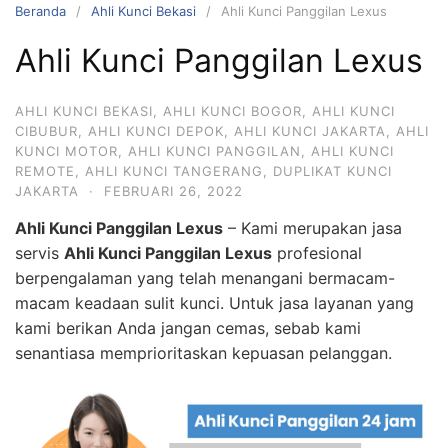
Beranda
Ahli Kunci Bekasi
Ahli Kunci Panggilan Lexus
Ahli Kunci Panggilan Lexus
AHLI KUNCI BEKASI
,
AHLI KUNCI BOGOR
,
AHLI KUNCI
CIBUBUR
,
AHLI KUNCI DEPOK
,
AHLI KUNCI JAKARTA
,
AHLI
KUNCI MOTOR
,
AHLI KUNCI PANGGILAN
,
AHLI KUNCI
REMOTE
,
AHLI KUNCI TANGERANG
,
DUPLIKAT KUNCI
JAKARTA
·
FEBRUARI 26, 2022
Ahli Kunci Panggilan Lexus
– Kami merupakan jasa
servis
Ahli Kunci Panggilan Lexus
profesional
berpengalaman yang telah menangani bermacam-
macam keadaan sulit kunci. Untuk jasa layanan yang
kami berikan Anda jangan cemas, sebab kami
senantiasa memprioritaskan kepuasan pelanggan.