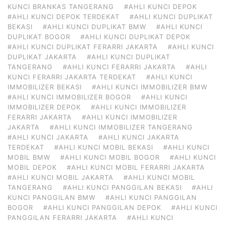
KUNCI BRANKAS TANGERANG
#AHLI KUNCI DEPOK
#AHLI KUNCI DEPOK TERDEKAT
#AHLI KUNCI DUPLIKAT
BEKASI
#AHLI KUNCI DUPLIKAT BMW
#AHLI KUNCI
DUPLIKAT BOGOR
#AHLI KUNCI DUPLIKAT DEPOK
#AHLI KUNCI DUPLIKAT FERARRI JAKARTA
#AHLI KUNCI
DUPLIKAT JAKARTA
#AHLI KUNCI DUPLIKAT
TANGERANG
#AHLI KUNCI FERARRI JAKARTA
#AHLI
KUNCI FERARRI JAKARTA TERDEKAT
#AHLI KUNCI
IMMOBILIZER BEKASI
#AHLI KUNCI IMMOBILIZER BMW
#AHLI KUNCI IMMOBILIZER BOGOR
#AHLI KUNCI
IMMOBILIZER DEPOK
#AHLI KUNCI IMMOBILIZER
FERARRI JAKARTA
#AHLI KUNCI IMMOBILIZER
JAKARTA
#AHLI KUNCI IMMOBILIZER TANGERANG
#AHLI KUNCI JAKARTA
#AHLI KUNCI JAKARTA
TERDEKAT
#AHLI KUNCI MOBIL BEKASI
#AHLI KUNCI
MOBIL BMW
#AHLI KUNCI MOBIL BOGOR
#AHLI KUNCI
MOBIL DEPOK
#AHLI KUNCI MOBIL FERARRI JAKARTA
#AHLI KUNCI MOBIL JAKARTA
#AHLI KUNCI MOBIL
TANGERANG
#AHLI KUNCI PANGGILAN BEKASI
#AHLI
KUNCI PANGGILAN BMW
#AHLI KUNCI PANGGILAN
BOGOR
#AHLI KUNCI PANGGILAN DEPOK
#AHLI KUNCI
PANGGILAN FERARRI JAKARTA
#AHLI KUNCI