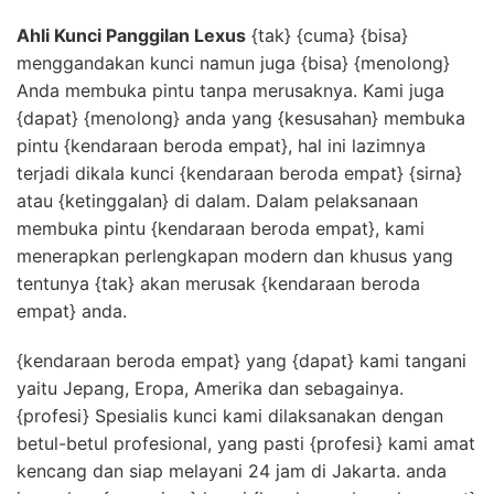
Ahli Kunci Panggilan Lexus
{tak} {cuma} {bisa}
menggandakan kunci namun juga {bisa} {menolong}
Anda membuka pintu tanpa merusaknya. Kami juga
{dapat} {menolong} anda yang {kesusahan} membuka
pintu {kendaraan beroda empat}, hal ini lazimnya
terjadi dikala kunci {kendaraan beroda empat} {sirna}
atau {ketinggalan} di dalam. Dalam pelaksanaan
membuka pintu {kendaraan beroda empat}, kami
menerapkan perlengkapan modern dan khusus yang
tentunya {tak} akan merusak {kendaraan beroda
empat} anda.
{kendaraan beroda empat} yang {dapat} kami tangani
yaitu Jepang, Eropa, Amerika dan sebagainya.
{profesi} Spesialis kunci kami dilaksanakan dengan
betul-betul profesional, yang pasti {profesi} kami amat
kencang dan siap melayani 24 jam di Jakarta. anda