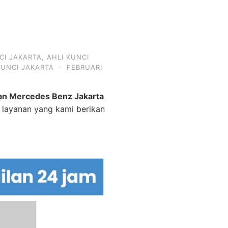
a
CI JAKARTA
,
AHLI KUNCI
KUNCI JAKARTA
·
FEBRUARI
lan Mercedes Benz Jakarta
a layanan yang kami berikan