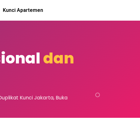
Kunci Apartemen
sional
dan
uplikat Kunci Jakarta, Buka