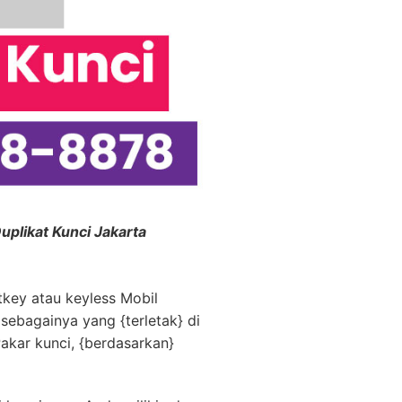
plikat Kunci Jakarta
key atau keyless Mobil
sebagainya yang {terletak} di
Pakar kunci, {berdasarkan}