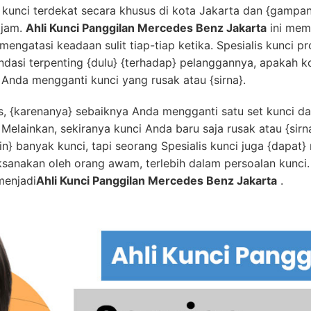
ar kunci terdekat secara khusus di kota Jakarta dan {gampa
 jam.
Ahli Kunci Panggilan Mercedes Benz Jakarta
ini mem
gatasi keadaan sulit tiap-tiap ketika. Spesialis kunci pr
asi terpenting {dulu} {terhadap} pelanggannya, apakah k
 Anda mengganti kunci yang rusak atau {sirna}.
us, {karenanya} sebaiknya Anda mengganti satu set kunci d
 Melainkan, sekiranya kunci Anda baru saja rusak atau {sirn
 banyak kunci, tapi seorang Spesialis kunci juga {dapat}
ksanakan oleh orang awam, terlebih dalam persoalan kunci.
menjadi
Ahli Kunci Panggilan Mercedes Benz Jakarta
.