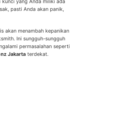
 kunci yang Anda miliki ada
usak, pasti Anda akan panik,
.
atis akan menambah kepanikan
ksmith. Ini sungguh-sungguh
ngalami permasalahan seperti
enz Jakarta
terdekat.