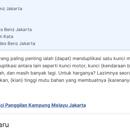
nz Jakarta
es Benz Jakarta
an Kata
des Benz Jakarta
yang paling penting ialah {dapat} menduplikasi satu kunci
duplikasi antara lain seperti kunci motor, kunci {kendaraa
umah, dan masih banyak lagi. Untuk harganya? Lazimnya seo
pkan, {kian} tinggi mutu bahan yang membuatnya {karenany
nci Panggilan Kampung Melayu Jakarta
aru