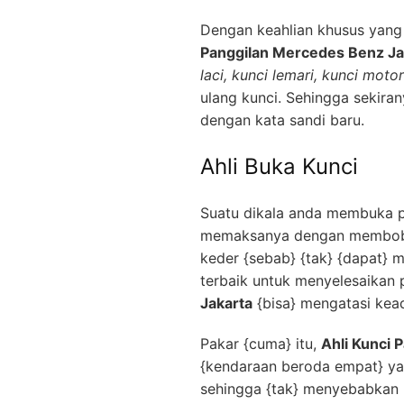
Dengan keahlian khusus yang 
Panggilan Mercedes Benz Ja
laci, kunci lemari, kunci motor
ulang kunci. Sehingga sekiran
dengan kata sandi baru.
Ahli Buka Kunci
Suatu dikala anda membuka pi
memaksanya dengan membobol 
keder {sebab} {tak} {dapat} 
terbaik untuk menyelesaikan 
Jakarta
{bisa} mengatasi kead
Pakar {cuma} itu,
Ahli Kunci 
{kendaraan beroda empat} ya
sehingga {tak} menyebabkan k