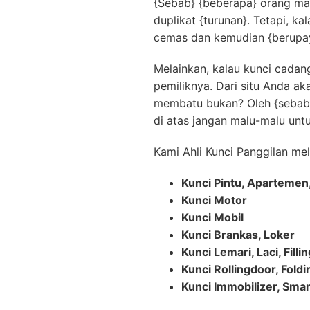
{Sebab} {beberapa} orang mas
duplikat {turunan}. Tetapi, ka
cemas dan kemudian {berupaya
Melainkan, kalau kunci cada
pemiliknya. Dari situ Anda a
membatu bukan? Oleh {sebab}
di atas jangan malu-malu unt
Kami Ahli Kunci Panggilan mel
Kunci Pintu, Apartemen
Kunci Motor
Kunci Mobil
Kunci Brankas, Loker
Kunci Lemari, Laci, Filli
Kunci Rollingdoor, Fold
Kunci Immobilizer, Smar