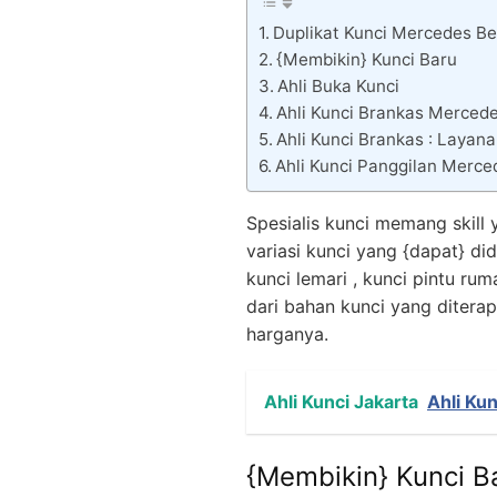
Duplikat Kunci Mercedes Be
{Membikin} Kunci Baru
Ahli Buka Kunci
Ahli Kunci Brankas Merced
Ahli Kunci Brankas : Layan
Ahli Kunci Panggilan Merce
Spesialis kunci memang skill 
variasi kunci yang {dapat} di
kunci lemari , kunci pintu r
dari bahan kunci yang ditera
harganya.
Ahli Kunci Jakarta
Ahli Ku
{Membikin} Kunci B