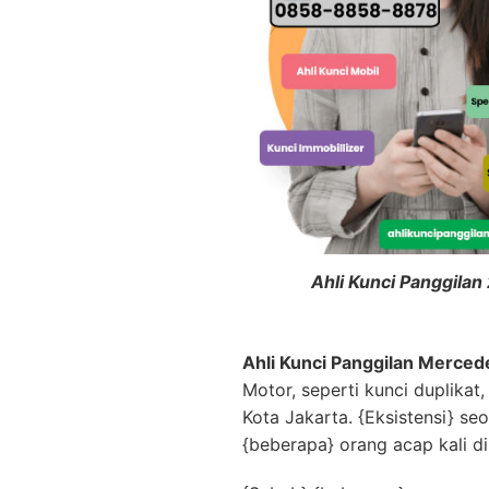
Ahli Kunci Panggila
Ahli Kunci Panggilan Merced
Motor, seperti kunci duplika
Kota Jakarta. {Eksistensi} se
{beberapa} orang acap kali d