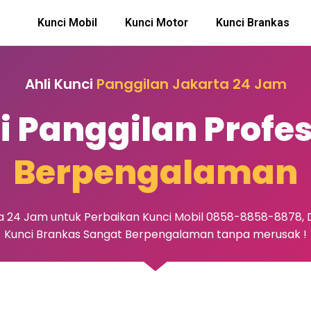
Kunci Mobil
Kunci Motor
Kunci Brankas
Ahli Kunci
Panggilan Jakarta 24 Jam
i Panggilan Profe
Berpengalaman
ta 24 Jam untuk Perbaikan Kunci Mobil 0858-8858-8878, D
Kunci Brankas Sangat Berpengalaman tanpa merusak !