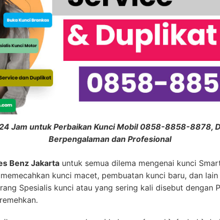
n 24 Jam untuk Perbaikan Kunci Mobil 0858-8858-8878, Du
Berpengalaman dan Profesional
es Benz Jakarta
untuk semua dilema mengenai kunci Smart
t, memecahkan kunci macet, pembuatan kunci baru, dan lain 
orang Spesialis kunci atau yang sering kali disebut dengan 
iremehkan.