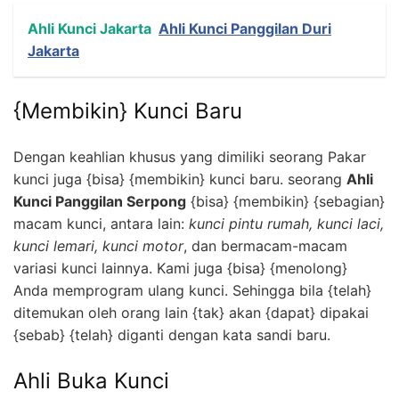
Ahli Kunci Jakarta
Ahli Kunci Panggilan Duri
Jakarta
{Membikin} Kunci Baru
Dengan keahlian khusus yang dimiliki seorang Pakar
kunci juga {bisa} {membikin} kunci baru. seorang
Ahli
Kunci Panggilan Serpong
{bisa} {membikin} {sebagian}
macam kunci, antara lain:
kunci pintu rumah, kunci laci,
kunci lemari, kunci motor
, dan bermacam-macam
variasi kunci lainnya. Kami juga {bisa} {menolong}
Anda memprogram ulang kunci. Sehingga bila {telah}
ditemukan oleh orang lain {tak} akan {dapat} dipakai
{sebab} {telah} diganti dengan kata sandi baru.
Ahli Buka Kunci