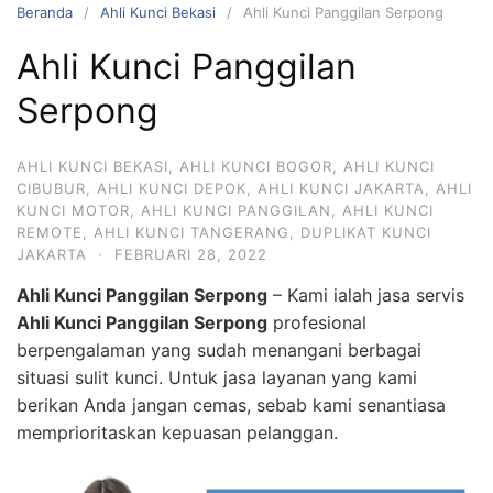
Beranda
Ahli Kunci Bekasi
Ahli Kunci Panggilan Serpong
Ahli Kunci Panggilan
Serpong
AHLI KUNCI BEKASI
,
AHLI KUNCI BOGOR
,
AHLI KUNCI
CIBUBUR
,
AHLI KUNCI DEPOK
,
AHLI KUNCI JAKARTA
,
AHLI
KUNCI MOTOR
,
AHLI KUNCI PANGGILAN
,
AHLI KUNCI
REMOTE
,
AHLI KUNCI TANGERANG
,
DUPLIKAT KUNCI
JAKARTA
·
FEBRUARI 28, 2022
Ahli Kunci Panggilan Serpong
– Kami ialah jasa servis
Ahli Kunci Panggilan Serpong
profesional
berpengalaman yang sudah menangani berbagai
situasi sulit kunci. Untuk jasa layanan yang kami
berikan Anda jangan cemas, sebab kami senantiasa
memprioritaskan kepuasan pelanggan.