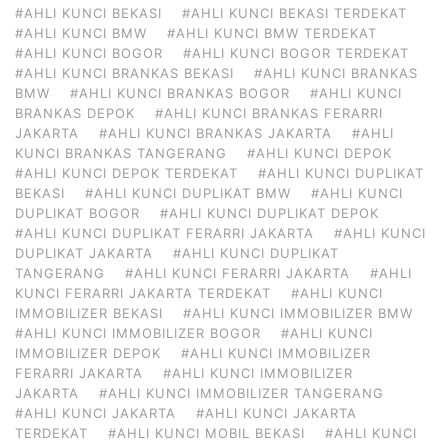
#AHLI KUNCI BEKASI
#AHLI KUNCI BEKASI TERDEKAT
#AHLI KUNCI BMW
#AHLI KUNCI BMW TERDEKAT
#AHLI KUNCI BOGOR
#AHLI KUNCI BOGOR TERDEKAT
#AHLI KUNCI BRANKAS BEKASI
#AHLI KUNCI BRANKAS
BMW
#AHLI KUNCI BRANKAS BOGOR
#AHLI KUNCI
BRANKAS DEPOK
#AHLI KUNCI BRANKAS FERARRI
JAKARTA
#AHLI KUNCI BRANKAS JAKARTA
#AHLI
KUNCI BRANKAS TANGERANG
#AHLI KUNCI DEPOK
#AHLI KUNCI DEPOK TERDEKAT
#AHLI KUNCI DUPLIKAT
BEKASI
#AHLI KUNCI DUPLIKAT BMW
#AHLI KUNCI
DUPLIKAT BOGOR
#AHLI KUNCI DUPLIKAT DEPOK
#AHLI KUNCI DUPLIKAT FERARRI JAKARTA
#AHLI KUNCI
DUPLIKAT JAKARTA
#AHLI KUNCI DUPLIKAT
TANGERANG
#AHLI KUNCI FERARRI JAKARTA
#AHLI
KUNCI FERARRI JAKARTA TERDEKAT
#AHLI KUNCI
IMMOBILIZER BEKASI
#AHLI KUNCI IMMOBILIZER BMW
#AHLI KUNCI IMMOBILIZER BOGOR
#AHLI KUNCI
IMMOBILIZER DEPOK
#AHLI KUNCI IMMOBILIZER
FERARRI JAKARTA
#AHLI KUNCI IMMOBILIZER
JAKARTA
#AHLI KUNCI IMMOBILIZER TANGERANG
#AHLI KUNCI JAKARTA
#AHLI KUNCI JAKARTA
TERDEKAT
#AHLI KUNCI MOBIL BEKASI
#AHLI KUNCI