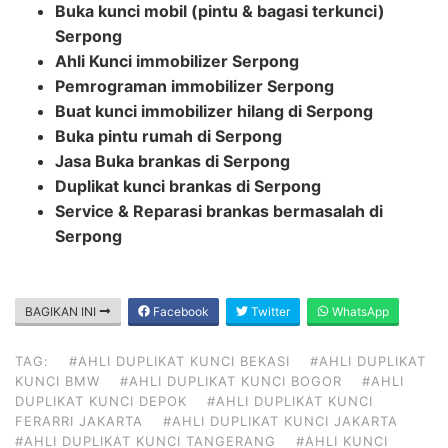
Buka kunci mobil (pintu & bagasi terkunci)
Serpong
Ahli Kunci immobilizer Serpong
Pemrograman immobilizer Serpong
Buat kunci immobilizer hilang di Serpong
Buka pintu rumah di Serpong
Jasa Buka brankas di Serpong
Duplikat kunci brankas di Serpong
Service & Reparasi brankas bermasalah di
Serpong
BAGIKAN INI
Facebook
Twitter
WhatsApp
TAG:
#AHLI DUPLIKAT KUNCI BEKASI
#AHLI DUPLIKAT
KUNCI BMW
#AHLI DUPLIKAT KUNCI BOGOR
#AHLI
DUPLIKAT KUNCI DEPOK
#AHLI DUPLIKAT KUNCI
FERARRI JAKARTA
#AHLI DUPLIKAT KUNCI JAKARTA
#AHLI DUPLIKAT KUNCI TANGERANG
#AHLI KUNCI