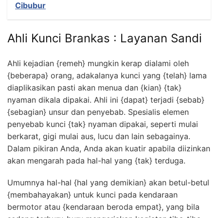
Cibubur
Ahli Kunci Brankas : Layanan Sandi
Ahli kejadian {remeh} mungkin kerap dialami oleh
{beberapa} orang, adakalanya kunci yang {telah} lama
diaplikasikan pasti akan menua dan {kian} {tak}
nyaman dikala dipakai. Ahli ini {dapat} terjadi {sebab}
{sebagian} unsur dan penyebab. Spesialis elemen
penyebab kunci {tak} nyaman dipakai, seperti mulai
berkarat, gigi mulai aus, lucu dan lain sebagainya.
Dalam pikiran Anda, Anda akan kuatir apabila diizinkan
akan mengarah pada hal-hal yang {tak} terduga.
Umumnya hal-hal {hal yang demikian} akan betul-betul
{membahayakan} untuk kunci pada kendaraan
bermotor atau {kendaraan beroda empat}, yang bila