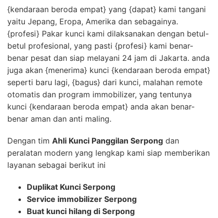
{kendaraan beroda empat} yang {dapat} kami tangani
yaitu Jepang, Eropa, Amerika dan sebagainya.
{profesi} Pakar kunci kami dilaksanakan dengan betul-
betul profesional, yang pasti {profesi} kami benar-
benar pesat dan siap melayani 24 jam di Jakarta. anda
juga akan {menerima} kunci {kendaraan beroda empat}
seperti baru lagi, {bagus} dari kunci, malahan remote
otomatis dan program immobilizer, yang tentunya
kunci {kendaraan beroda empat} anda akan benar-
benar aman dan anti maling.
Dengan tim
Ahli Kunci Panggilan Serpong
dan
peralatan modern yang lengkap kami siap memberikan
layanan sebagai berikut ini
Duplikat Kunci Serpong
Service immobilizer Serpong
Buat kunci hilang di Serpong