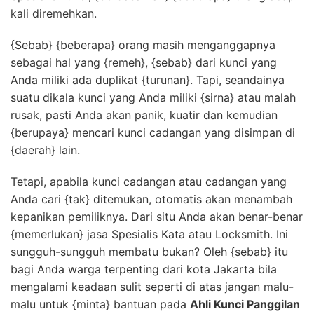
kali diremehkan.
{Sebab} {beberapa} orang masih menganggapnya
sebagai hal yang {remeh}, {sebab} dari kunci yang
Anda miliki ada duplikat {turunan}. Tapi, seandainya
suatu dikala kunci yang Anda miliki {sirna} atau malah
rusak, pasti Anda akan panik, kuatir dan kemudian
{berupaya} mencari kunci cadangan yang disimpan di
{daerah} lain.
Tetapi, apabila kunci cadangan atau cadangan yang
Anda cari {tak} ditemukan, otomatis akan menambah
kepanikan pemiliknya. Dari situ Anda akan benar-benar
{memerlukan} jasa Spesialis Kata atau Locksmith. Ini
sungguh-sungguh membatu bukan? Oleh {sebab} itu
bagi Anda warga terpenting dari kota Jakarta bila
mengalami keadaan sulit seperti di atas jangan malu-
malu untuk {minta} bantuan pada
Ahli Kunci Panggilan