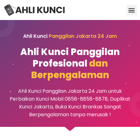
Kunci Motor
Kunci Brankas
Kunci Apartemen
Ahli Kunci
Panggilan Jakarta 24 Jam
Ahli Kunci Panggilan
Profesional
dan
Berpengalaman
Ahli Kunci Panggilan Jakarta 24 Jam untuk
Perbaikan Kunci Mobil 0858-8858-8878, Duplikat
Kunci Jakarta, Buka Kunci Brankas Sangat
Berpengalaman tanpa merusak !