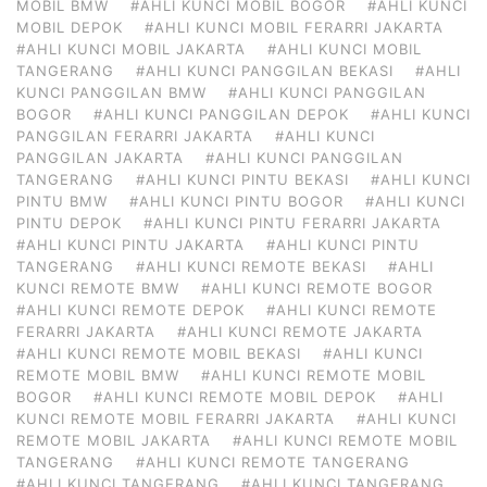
MOBIL BMW
#AHLI KUNCI MOBIL BOGOR
#AHLI KUNCI
MOBIL DEPOK
#AHLI KUNCI MOBIL FERARRI JAKARTA
#AHLI KUNCI MOBIL JAKARTA
#AHLI KUNCI MOBIL
TANGERANG
#AHLI KUNCI PANGGILAN BEKASI
#AHLI
KUNCI PANGGILAN BMW
#AHLI KUNCI PANGGILAN
BOGOR
#AHLI KUNCI PANGGILAN DEPOK
#AHLI KUNCI
PANGGILAN FERARRI JAKARTA
#AHLI KUNCI
PANGGILAN JAKARTA
#AHLI KUNCI PANGGILAN
TANGERANG
#AHLI KUNCI PINTU BEKASI
#AHLI KUNCI
PINTU BMW
#AHLI KUNCI PINTU BOGOR
#AHLI KUNCI
PINTU DEPOK
#AHLI KUNCI PINTU FERARRI JAKARTA
#AHLI KUNCI PINTU JAKARTA
#AHLI KUNCI PINTU
TANGERANG
#AHLI KUNCI REMOTE BEKASI
#AHLI
KUNCI REMOTE BMW
#AHLI KUNCI REMOTE BOGOR
#AHLI KUNCI REMOTE DEPOK
#AHLI KUNCI REMOTE
FERARRI JAKARTA
#AHLI KUNCI REMOTE JAKARTA
#AHLI KUNCI REMOTE MOBIL BEKASI
#AHLI KUNCI
REMOTE MOBIL BMW
#AHLI KUNCI REMOTE MOBIL
BOGOR
#AHLI KUNCI REMOTE MOBIL DEPOK
#AHLI
KUNCI REMOTE MOBIL FERARRI JAKARTA
#AHLI KUNCI
REMOTE MOBIL JAKARTA
#AHLI KUNCI REMOTE MOBIL
TANGERANG
#AHLI KUNCI REMOTE TANGERANG
#AHLI KUNCI TANGERANG
#AHLI KUNCI TANGERANG