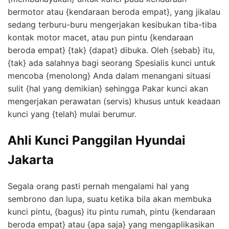
bermotor atau {kendaraan beroda empat}, yang jikalau
sedang terburu-buru mengerjakan kesibukan tiba-tiba
kontak motor macet, atau pun pintu {kendaraan
beroda empat} {tak} {dapat} dibuka. Oleh {sebab} itu,
{tak} ada salahnya bagi seorang Spesialis kunci untuk
mencoba {menolong} Anda dalam menangani situasi
sulit {hal yang demikian} sehingga Pakar kunci akan
mengerjakan perawatan (servis) khusus untuk keadaan
kunci yang {telah} mulai berumur.
Ahli Kunci Panggilan Hyundai
Jakarta
Segala orang pasti pernah mengalami hal yang
sembrono dan lupa, suatu ketika bila akan membuka
kunci pintu, {bagus} itu pintu rumah, pintu {kendaraan
beroda empat} atau {apa saja} yang mengaplikasikan