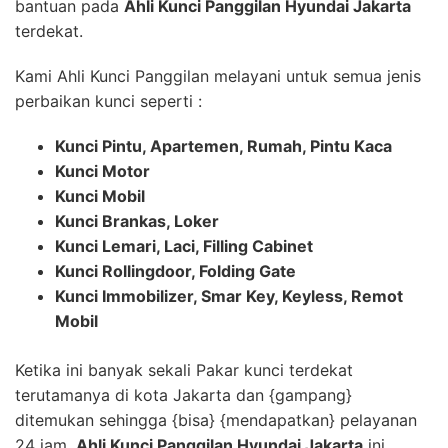
bantuan pada
Ahli Kunci Panggilan Hyundai Jakarta
terdekat.
Kami Ahli Kunci Panggilan melayani untuk semua jenis
perbaikan kunci seperti :
Kunci Pintu, Apartemen, Rumah, Pintu Kaca
Kunci Motor
Kunci Mobil
Kunci Brankas, Loker
Kunci Lemari, Laci, Filling Cabinet
Kunci Rollingdoor, Folding Gate
Kunci Immobilizer, Smar Key, Keyless, Remot
Mobil
Ketika ini banyak sekali Pakar kunci terdekat
terutamanya di kota Jakarta dan {gampang}
ditemukan sehingga {bisa} {mendapatkan} pelayanan
24 jam.
Ahli Kunci Panggilan Hyundai Jakarta
ini