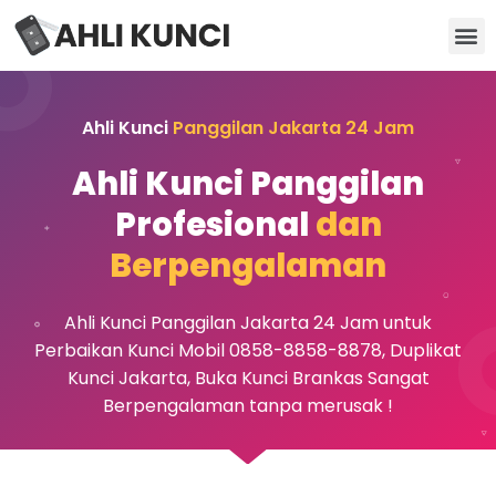
Kunci Motor
Kunci Brankas
Kunci Apartemen
Ahli Kunci
Panggilan Jakarta 24 Jam
Ahli Kunci Panggilan
Profesional
dan
Berpengalaman
Ahli Kunci Panggilan Jakarta 24 Jam untuk
Perbaikan Kunci Mobil 0858-8858-8878, Duplikat
Kunci Jakarta, Buka Kunci Brankas Sangat
Berpengalaman tanpa merusak !