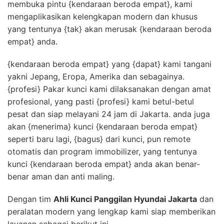
membuka pintu {kendaraan beroda empat}, kami
mengaplikasikan kelengkapan modern dan khusus
yang tentunya {tak} akan merusak {kendaraan beroda
empat} anda.
{kendaraan beroda empat} yang {dapat} kami tangani
yakni Jepang, Eropa, Amerika dan sebagainya.
{profesi} Pakar kunci kami dilaksanakan dengan amat
profesional, yang pasti {profesi} kami betul-betul
pesat dan siap melayani 24 jam di Jakarta. anda juga
akan {menerima} kunci {kendaraan beroda empat}
seperti baru lagi, {bagus} dari kunci, pun remote
otomatis dan program immobilizer, yang tentunya
kunci {kendaraan beroda empat} anda akan benar-
benar aman dan anti maling.
Dengan tim
Ahli Kunci Panggilan Hyundai Jakarta
dan
peralatan modern yang lengkap kami siap memberikan
layanan sebagai berikut ini