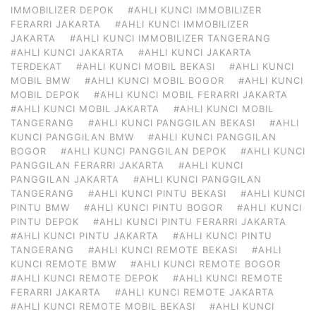
IMMOBILIZER DEPOK
#AHLI KUNCI IMMOBILIZER
FERARRI JAKARTA
#AHLI KUNCI IMMOBILIZER
JAKARTA
#AHLI KUNCI IMMOBILIZER TANGERANG
#AHLI KUNCI JAKARTA
#AHLI KUNCI JAKARTA
TERDEKAT
#AHLI KUNCI MOBIL BEKASI
#AHLI KUNCI
MOBIL BMW
#AHLI KUNCI MOBIL BOGOR
#AHLI KUNCI
MOBIL DEPOK
#AHLI KUNCI MOBIL FERARRI JAKARTA
#AHLI KUNCI MOBIL JAKARTA
#AHLI KUNCI MOBIL
TANGERANG
#AHLI KUNCI PANGGILAN BEKASI
#AHLI
KUNCI PANGGILAN BMW
#AHLI KUNCI PANGGILAN
BOGOR
#AHLI KUNCI PANGGILAN DEPOK
#AHLI KUNCI
PANGGILAN FERARRI JAKARTA
#AHLI KUNCI
PANGGILAN JAKARTA
#AHLI KUNCI PANGGILAN
TANGERANG
#AHLI KUNCI PINTU BEKASI
#AHLI KUNCI
PINTU BMW
#AHLI KUNCI PINTU BOGOR
#AHLI KUNCI
PINTU DEPOK
#AHLI KUNCI PINTU FERARRI JAKARTA
#AHLI KUNCI PINTU JAKARTA
#AHLI KUNCI PINTU
TANGERANG
#AHLI KUNCI REMOTE BEKASI
#AHLI
KUNCI REMOTE BMW
#AHLI KUNCI REMOTE BOGOR
#AHLI KUNCI REMOTE DEPOK
#AHLI KUNCI REMOTE
FERARRI JAKARTA
#AHLI KUNCI REMOTE JAKARTA
#AHLI KUNCI REMOTE MOBIL BEKASI
#AHLI KUNCI