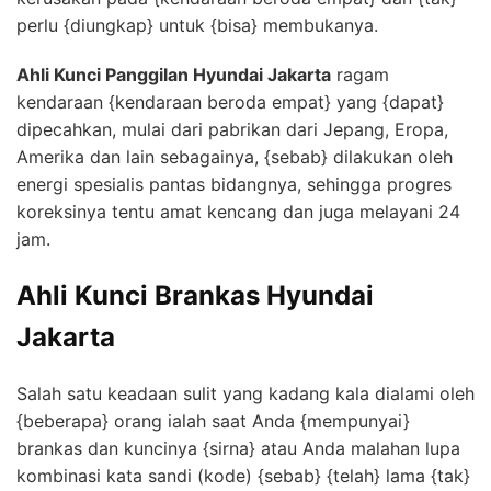
perlu {diungkap} untuk {bisa} membukanya.
Ahli Kunci Panggilan Hyundai Jakarta
ragam
kendaraan {kendaraan beroda empat} yang {dapat}
dipecahkan, mulai dari pabrikan dari Jepang, Eropa,
Amerika dan lain sebagainya, {sebab} dilakukan oleh
energi spesialis pantas bidangnya, sehingga progres
koreksinya tentu amat kencang dan juga melayani 24
jam.
Ahli Kunci Brankas Hyundai
Jakarta
Salah satu keadaan sulit yang kadang kala dialami oleh
{beberapa} orang ialah saat Anda {mempunyai}
brankas dan kuncinya {sirna} atau Anda malahan lupa
kombinasi kata sandi (kode) {sebab} {telah} lama {tak}