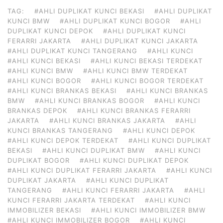
TAG:
#AHLI DUPLIKAT KUNCI BEKASI
#AHLI DUPLIKAT
KUNCI BMW
#AHLI DUPLIKAT KUNCI BOGOR
#AHLI
DUPLIKAT KUNCI DEPOK
#AHLI DUPLIKAT KUNCI
FERARRI JAKARTA
#AHLI DUPLIKAT KUNCI JAKARTA
#AHLI DUPLIKAT KUNCI TANGERANG
#AHLI KUNCI
#AHLI KUNCI BEKASI
#AHLI KUNCI BEKASI TERDEKAT
#AHLI KUNCI BMW
#AHLI KUNCI BMW TERDEKAT
#AHLI KUNCI BOGOR
#AHLI KUNCI BOGOR TERDEKAT
#AHLI KUNCI BRANKAS BEKASI
#AHLI KUNCI BRANKAS
BMW
#AHLI KUNCI BRANKAS BOGOR
#AHLI KUNCI
BRANKAS DEPOK
#AHLI KUNCI BRANKAS FERARRI
JAKARTA
#AHLI KUNCI BRANKAS JAKARTA
#AHLI
KUNCI BRANKAS TANGERANG
#AHLI KUNCI DEPOK
#AHLI KUNCI DEPOK TERDEKAT
#AHLI KUNCI DUPLIKAT
BEKASI
#AHLI KUNCI DUPLIKAT BMW
#AHLI KUNCI
DUPLIKAT BOGOR
#AHLI KUNCI DUPLIKAT DEPOK
#AHLI KUNCI DUPLIKAT FERARRI JAKARTA
#AHLI KUNCI
DUPLIKAT JAKARTA
#AHLI KUNCI DUPLIKAT
TANGERANG
#AHLI KUNCI FERARRI JAKARTA
#AHLI
KUNCI FERARRI JAKARTA TERDEKAT
#AHLI KUNCI
IMMOBILIZER BEKASI
#AHLI KUNCI IMMOBILIZER BMW
#AHLI KUNCI IMMOBILIZER BOGOR
#AHLI KUNCI