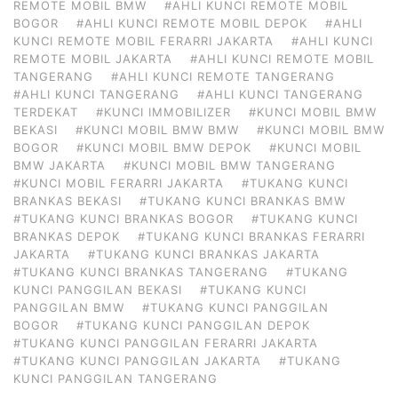
REMOTE MOBIL BMW
#AHLI KUNCI REMOTE MOBIL
BOGOR
#AHLI KUNCI REMOTE MOBIL DEPOK
#AHLI
KUNCI REMOTE MOBIL FERARRI JAKARTA
#AHLI KUNCI
REMOTE MOBIL JAKARTA
#AHLI KUNCI REMOTE MOBIL
TANGERANG
#AHLI KUNCI REMOTE TANGERANG
#AHLI KUNCI TANGERANG
#AHLI KUNCI TANGERANG
TERDEKAT
#KUNCI IMMOBILIZER
#KUNCI MOBIL BMW
BEKASI
#KUNCI MOBIL BMW BMW
#KUNCI MOBIL BMW
BOGOR
#KUNCI MOBIL BMW DEPOK
#KUNCI MOBIL
BMW JAKARTA
#KUNCI MOBIL BMW TANGERANG
#KUNCI MOBIL FERARRI JAKARTA
#TUKANG KUNCI
BRANKAS BEKASI
#TUKANG KUNCI BRANKAS BMW
#TUKANG KUNCI BRANKAS BOGOR
#TUKANG KUNCI
BRANKAS DEPOK
#TUKANG KUNCI BRANKAS FERARRI
JAKARTA
#TUKANG KUNCI BRANKAS JAKARTA
#TUKANG KUNCI BRANKAS TANGERANG
#TUKANG
KUNCI PANGGILAN BEKASI
#TUKANG KUNCI
PANGGILAN BMW
#TUKANG KUNCI PANGGILAN
BOGOR
#TUKANG KUNCI PANGGILAN DEPOK
#TUKANG KUNCI PANGGILAN FERARRI JAKARTA
#TUKANG KUNCI PANGGILAN JAKARTA
#TUKANG
KUNCI PANGGILAN TANGERANG