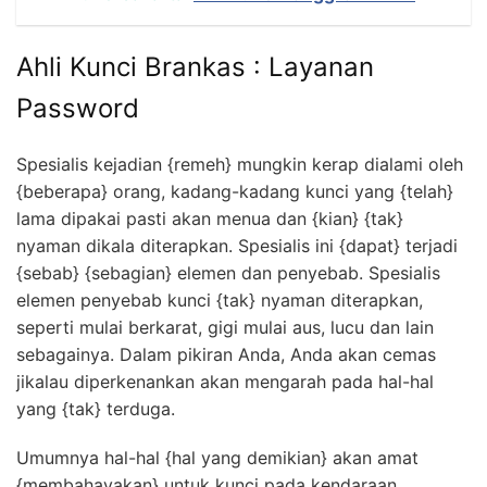
Ahli Kunci Brankas : Layanan
Password
Spesialis kejadian {remeh} mungkin kerap dialami oleh
{beberapa} orang, kadang-kadang kunci yang {telah}
lama dipakai pasti akan menua dan {kian} {tak}
nyaman dikala diterapkan. Spesialis ini {dapat} terjadi
{sebab} {sebagian} elemen dan penyebab. Spesialis
elemen penyebab kunci {tak} nyaman diterapkan,
seperti mulai berkarat, gigi mulai aus, lucu dan lain
sebagainya. Dalam pikiran Anda, Anda akan cemas
jikalau diperkenankan akan mengarah pada hal-hal
yang {tak} terduga.
Umumnya hal-hal {hal yang demikian} akan amat
{membahayakan} untuk kunci pada kendaraan