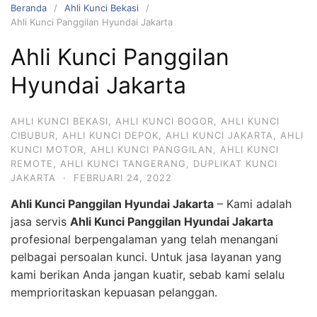
Beranda
Ahli Kunci Bekasi
Ahli Kunci Panggilan Hyundai Jakarta
Ahli Kunci Panggilan
Hyundai Jakarta
AHLI KUNCI BEKASI
,
AHLI KUNCI BOGOR
,
AHLI KUNCI
CIBUBUR
,
AHLI KUNCI DEPOK
,
AHLI KUNCI JAKARTA
,
AHLI
KUNCI MOTOR
,
AHLI KUNCI PANGGILAN
,
AHLI KUNCI
REMOTE
,
AHLI KUNCI TANGERANG
,
DUPLIKAT KUNCI
JAKARTA
·
FEBRUARI 24, 2022
Ahli Kunci Panggilan Hyundai Jakarta
– Kami adalah
jasa servis
Ahli Kunci Panggilan Hyundai Jakarta
profesional berpengalaman yang telah menangani
pelbagai persoalan kunci. Untuk jasa layanan yang
kami berikan Anda jangan kuatir, sebab kami selalu
memprioritaskan kepuasan pelanggan.