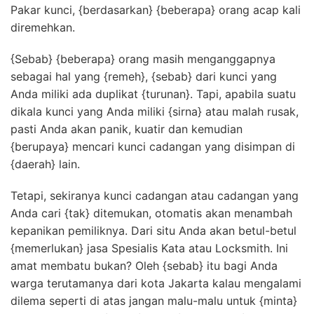
Pakar kunci, {berdasarkan} {beberapa} orang acap kali
diremehkan.
{Sebab} {beberapa} orang masih menganggapnya
sebagai hal yang {remeh}, {sebab} dari kunci yang
Anda miliki ada duplikat {turunan}. Tapi, apabila suatu
dikala kunci yang Anda miliki {sirna} atau malah rusak,
pasti Anda akan panik, kuatir dan kemudian
{berupaya} mencari kunci cadangan yang disimpan di
{daerah} lain.
Tetapi, sekiranya kunci cadangan atau cadangan yang
Anda cari {tak} ditemukan, otomatis akan menambah
kepanikan pemiliknya. Dari situ Anda akan betul-betul
{memerlukan} jasa Spesialis Kata atau Locksmith. Ini
amat membatu bukan? Oleh {sebab} itu bagi Anda
warga terutamanya dari kota Jakarta kalau mengalami
dilema seperti di atas jangan malu-malu untuk {minta}