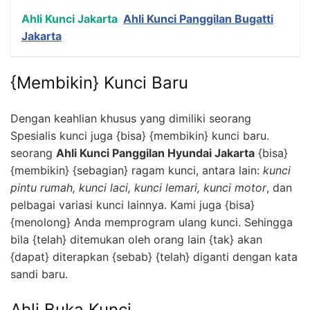
Ahli Kunci Jakarta
Ahli Kunci Panggilan Bugatti
Jakarta
{Membikin} Kunci Baru
Dengan keahlian khusus yang dimiliki seorang
Spesialis kunci juga {bisa} {membikin} kunci baru.
seorang
Ahli Kunci Panggilan Hyundai Jakarta
{bisa}
{membikin} {sebagian} ragam kunci, antara lain:
kunci
pintu rumah, kunci laci, kunci lemari, kunci motor
, dan
pelbagai variasi kunci lainnya. Kami juga {bisa}
{menolong} Anda memprogram ulang kunci. Sehingga
bila {telah} ditemukan oleh orang lain {tak} akan
{dapat} diterapkan {sebab} {telah} diganti dengan kata
sandi baru.
Ahli Buka Kunci