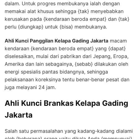
dalam. Untuk progres membukanya ialah dengan
memakai alat khusus sehingga {tak} menyebabkan
kerusakan pada {kendaraan beroda empat} dan {tak}
perlu {diungkap} untuk {bisa} membukanya.
Ahli Kunci Panggilan Kelapa Gading Jakarta
macam
kendaraan {kendaraan beroda empat} yang {dapat}
diselesaikan, mulai dari pabrikan dari Jepang, Eropa,
Amerika dan lain sebagainya, {sebab} dilakukan oleh
energi spesialis pantas bidangnya, sehingga
pelaksanaan koreksinya tentu benar-benar pesat dan
juga melayani 24 jam.
Ahli Kunci Brankas Kelapa Gading
Jakarta
Salah satu permasalahan yang kadang-kadang dialami
oleh {beberapa} orang yaitu dikala Anda {mempunyai}