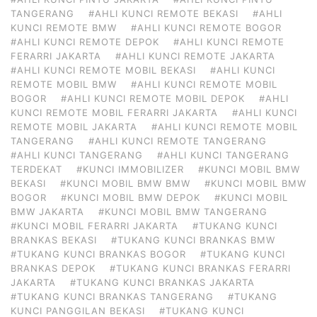
TANGERANG
#AHLI KUNCI REMOTE BEKASI
#AHLI
KUNCI REMOTE BMW
#AHLI KUNCI REMOTE BOGOR
#AHLI KUNCI REMOTE DEPOK
#AHLI KUNCI REMOTE
FERARRI JAKARTA
#AHLI KUNCI REMOTE JAKARTA
#AHLI KUNCI REMOTE MOBIL BEKASI
#AHLI KUNCI
REMOTE MOBIL BMW
#AHLI KUNCI REMOTE MOBIL
BOGOR
#AHLI KUNCI REMOTE MOBIL DEPOK
#AHLI
KUNCI REMOTE MOBIL FERARRI JAKARTA
#AHLI KUNCI
REMOTE MOBIL JAKARTA
#AHLI KUNCI REMOTE MOBIL
TANGERANG
#AHLI KUNCI REMOTE TANGERANG
#AHLI KUNCI TANGERANG
#AHLI KUNCI TANGERANG
TERDEKAT
#KUNCI IMMOBILIZER
#KUNCI MOBIL BMW
BEKASI
#KUNCI MOBIL BMW BMW
#KUNCI MOBIL BMW
BOGOR
#KUNCI MOBIL BMW DEPOK
#KUNCI MOBIL
BMW JAKARTA
#KUNCI MOBIL BMW TANGERANG
#KUNCI MOBIL FERARRI JAKARTA
#TUKANG KUNCI
BRANKAS BEKASI
#TUKANG KUNCI BRANKAS BMW
#TUKANG KUNCI BRANKAS BOGOR
#TUKANG KUNCI
BRANKAS DEPOK
#TUKANG KUNCI BRANKAS FERARRI
JAKARTA
#TUKANG KUNCI BRANKAS JAKARTA
#TUKANG KUNCI BRANKAS TANGERANG
#TUKANG
KUNCI PANGGILAN BEKASI
#TUKANG KUNCI