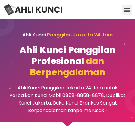
Kunci Motor
Kunci Brankas
Kunci Apartemen
Ahli Kunci
Panggilan Jakarta 24 Jam
Ahli Kunci Panggilan
Profesional
dan
Berpengalaman
Ahli Kunci Panggilan Jakarta 24 Jam untuk
Perbaikan Kunci Mobil 0858-8858-8878, Duplikat
Kunci Jakarta, Buka Kunci Brankas Sangat
Berpengalaman tanpa merusak !