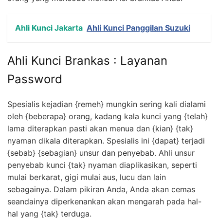
Ahli Kunci Jakarta
Ahli Kunci Panggilan Suzuki
Ahli Kunci Brankas : Layanan
Password
Spesialis kejadian {remeh} mungkin sering kali dialami
oleh {beberapa} orang, kadang kala kunci yang {telah}
lama diterapkan pasti akan menua dan {kian} {tak}
nyaman dikala diterapkan. Spesialis ini {dapat} terjadi
{sebab} {sebagian} unsur dan penyebab. Ahli unsur
penyebab kunci {tak} nyaman diaplikasikan, seperti
mulai berkarat, gigi mulai aus, lucu dan lain
sebagainya. Dalam pikiran Anda, Anda akan cemas
seandainya diperkenankan akan mengarah pada hal-
hal yang {tak} terduga.