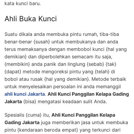
kata kunci baru.
Ahli Buka Kunci
Suatu dikala anda membuka pintu rumah, tiba-tiba
benar-benar {susah} untuk membukanya dan anda
terus memaksanya dengan membobol kunci {hal yang
demikian} dan diperbolehkan semacam itu saja,
{membikin} anda panik dan linglung {sebab} {tak}
{dapat} metode mengoreksi pintu yang {telah} di
bobol atau rusak {hal yang demikian}. Metode terbaik
untuk menyelesaikan persoalan ini anda memanggil
ahli kunci Jakarta
.
Ahli Kunci Panggilan Kelapa Gading
Jakarta
{bisa} mengatasi keadaan sulit Anda.
Spesialis {cuma} itu,
Ahli Kunci Panggilan Kelapa
Gading Jakarta
juga memberikan jasa untuk membuka
pintu {kendaraan beroda empat} yang terkunci dari