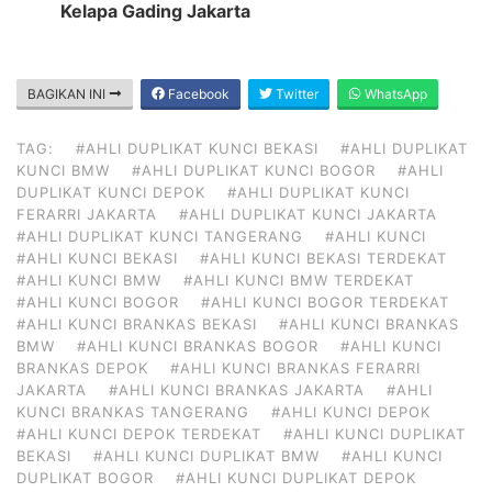
Kelapa Gading Jakarta
BAGIKAN INI
Facebook
Twitter
WhatsApp
TAG:
#AHLI DUPLIKAT KUNCI BEKASI
#AHLI DUPLIKAT
KUNCI BMW
#AHLI DUPLIKAT KUNCI BOGOR
#AHLI
DUPLIKAT KUNCI DEPOK
#AHLI DUPLIKAT KUNCI
FERARRI JAKARTA
#AHLI DUPLIKAT KUNCI JAKARTA
#AHLI DUPLIKAT KUNCI TANGERANG
#AHLI KUNCI
#AHLI KUNCI BEKASI
#AHLI KUNCI BEKASI TERDEKAT
#AHLI KUNCI BMW
#AHLI KUNCI BMW TERDEKAT
#AHLI KUNCI BOGOR
#AHLI KUNCI BOGOR TERDEKAT
#AHLI KUNCI BRANKAS BEKASI
#AHLI KUNCI BRANKAS
BMW
#AHLI KUNCI BRANKAS BOGOR
#AHLI KUNCI
BRANKAS DEPOK
#AHLI KUNCI BRANKAS FERARRI
JAKARTA
#AHLI KUNCI BRANKAS JAKARTA
#AHLI
KUNCI BRANKAS TANGERANG
#AHLI KUNCI DEPOK
#AHLI KUNCI DEPOK TERDEKAT
#AHLI KUNCI DUPLIKAT
BEKASI
#AHLI KUNCI DUPLIKAT BMW
#AHLI KUNCI
DUPLIKAT BOGOR
#AHLI KUNCI DUPLIKAT DEPOK