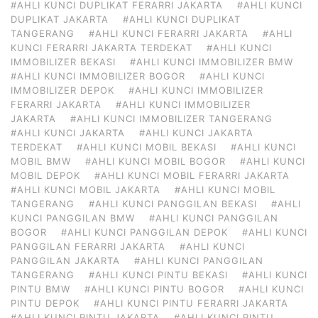
#AHLI KUNCI DUPLIKAT FERARRI JAKARTA
#AHLI KUNCI
DUPLIKAT JAKARTA
#AHLI KUNCI DUPLIKAT
TANGERANG
#AHLI KUNCI FERARRI JAKARTA
#AHLI
KUNCI FERARRI JAKARTA TERDEKAT
#AHLI KUNCI
IMMOBILIZER BEKASI
#AHLI KUNCI IMMOBILIZER BMW
#AHLI KUNCI IMMOBILIZER BOGOR
#AHLI KUNCI
IMMOBILIZER DEPOK
#AHLI KUNCI IMMOBILIZER
FERARRI JAKARTA
#AHLI KUNCI IMMOBILIZER
JAKARTA
#AHLI KUNCI IMMOBILIZER TANGERANG
#AHLI KUNCI JAKARTA
#AHLI KUNCI JAKARTA
TERDEKAT
#AHLI KUNCI MOBIL BEKASI
#AHLI KUNCI
MOBIL BMW
#AHLI KUNCI MOBIL BOGOR
#AHLI KUNCI
MOBIL DEPOK
#AHLI KUNCI MOBIL FERARRI JAKARTA
#AHLI KUNCI MOBIL JAKARTA
#AHLI KUNCI MOBIL
TANGERANG
#AHLI KUNCI PANGGILAN BEKASI
#AHLI
KUNCI PANGGILAN BMW
#AHLI KUNCI PANGGILAN
BOGOR
#AHLI KUNCI PANGGILAN DEPOK
#AHLI KUNCI
PANGGILAN FERARRI JAKARTA
#AHLI KUNCI
PANGGILAN JAKARTA
#AHLI KUNCI PANGGILAN
TANGERANG
#AHLI KUNCI PINTU BEKASI
#AHLI KUNCI
PINTU BMW
#AHLI KUNCI PINTU BOGOR
#AHLI KUNCI
PINTU DEPOK
#AHLI KUNCI PINTU FERARRI JAKARTA
#AHLI KUNCI PINTU JAKARTA
#AHLI KUNCI PINTU