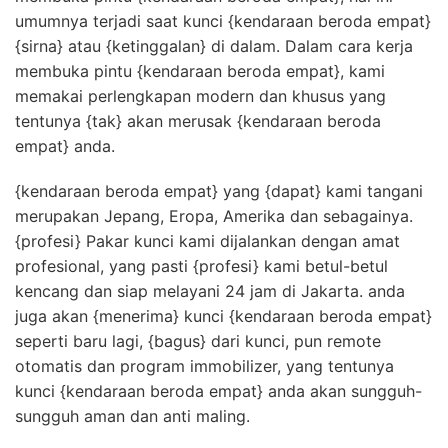
umumnya terjadi saat kunci {kendaraan beroda empat}
{sirna} atau {ketinggalan} di dalam. Dalam cara kerja
membuka pintu {kendaraan beroda empat}, kami
memakai perlengkapan modern dan khusus yang
tentunya {tak} akan merusak {kendaraan beroda
empat} anda.
{kendaraan beroda empat} yang {dapat} kami tangani
merupakan Jepang, Eropa, Amerika dan sebagainya.
{profesi} Pakar kunci kami dijalankan dengan amat
profesional, yang pasti {profesi} kami betul-betul
kencang dan siap melayani 24 jam di Jakarta. anda
juga akan {menerima} kunci {kendaraan beroda empat}
seperti baru lagi, {bagus} dari kunci, pun remote
otomatis dan program immobilizer, yang tentunya
kunci {kendaraan beroda empat} anda akan sungguh-
sungguh aman dan anti maling.