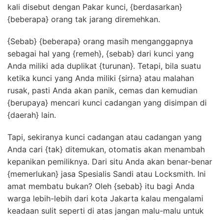
kali disebut dengan Pakar kunci, {berdasarkan}
{beberapa} orang tak jarang diremehkan.
{Sebab} {beberapa} orang masih menganggapnya
sebagai hal yang {remeh}, {sebab} dari kunci yang
Anda miliki ada duplikat {turunan}. Tetapi, bila suatu
ketika kunci yang Anda miliki {sirna} atau malahan
rusak, pasti Anda akan panik, cemas dan kemudian
{berupaya} mencari kunci cadangan yang disimpan di
{daerah} lain.
Tapi, sekiranya kunci cadangan atau cadangan yang
Anda cari {tak} ditemukan, otomatis akan menambah
kepanikan pemiliknya. Dari situ Anda akan benar-benar
{memerlukan} jasa Spesialis Sandi atau Locksmith. Ini
amat membatu bukan? Oleh {sebab} itu bagi Anda
warga lebih-lebih dari kota Jakarta kalau mengalami
keadaan sulit seperti di atas jangan malu-malu untuk