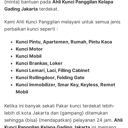
{minta} bantuan pada
Ahli Kunci Panggilan Kelapa
Gading Jakarta
terdekat.
Kami Ahli Kunci Panggilan melayani untuk semua jenis
perbaikan kunci seperti :
Kunci Pintu, Apartemen, Rumah, Pintu Kaca
Kunci Motor
Kunci Mobil
Kunci Brankas, Loker
Kunci Lemari, Laci, Filling Cabinet
Kunci Rollingdoor, Folding Gate
Kunci Immobilizer, Smar Key, Keyless, Remot
Mobil
Ketika ini banyak sekali Pakar kunci terdekat lebih-
lebih di kota Jakarta dan {gampang} ditemukan
sehingga {bisa} {mendapatkan} pelayanan 24 jam.
Ahli
Kunci Panggilan Kelapa Gading Jakarta
ini memang