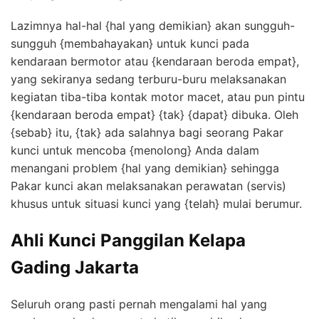
Lazimnya hal-hal {hal yang demikian} akan sungguh-
sungguh {membahayakan} untuk kunci pada
kendaraan bermotor atau {kendaraan beroda empat},
yang sekiranya sedang terburu-buru melaksanakan
kegiatan tiba-tiba kontak motor macet, atau pun pintu
{kendaraan beroda empat} {tak} {dapat} dibuka. Oleh
{sebab} itu, {tak} ada salahnya bagi seorang Pakar
kunci untuk mencoba {menolong} Anda dalam
menangani problem {hal yang demikian} sehingga
Pakar kunci akan melaksanakan perawatan (servis)
khusus untuk situasi kunci yang {telah} mulai berumur.
Ahli Kunci Panggilan Kelapa
Gading Jakarta
Seluruh orang pasti pernah mengalami hal yang